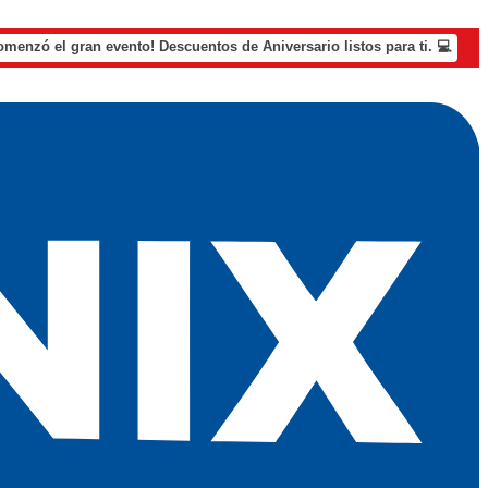
omenzó el gran evento! Descuentos de Aniversario listos para ti. 💻