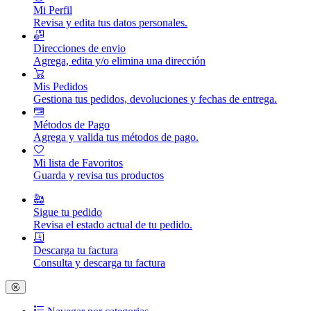
Mi Perfil
Revisa y edita tus datos personales.
Direcciones de envio
Agrega, edita y/o elimina una dirección
Mis Pedidos
Gestiona tus pedidos, devoluciones y fechas de entrega.
Métodos de Pago
Agrega y valida tus métodos de pago.
Mi lista de Favoritos
Guarda y revisa tus productos
Sigue tu pedido
Revisa el estado actual de tu pedido.
Descarga tu factura
Consulta y descarga tu factura