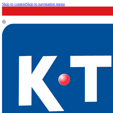
Skip to content
Skip to navigation menu