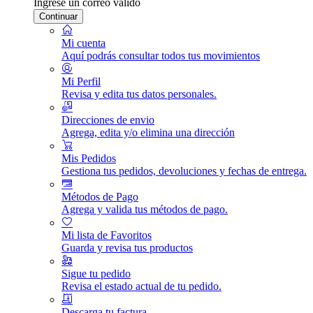
Ingrese un correo válido
Continuar
Mi cuenta
Aquí podrás consultar todos tus movimientos
Mi Perfil
Revisa y edita tus datos personales.
Direcciones de envio
Agrega, edita y/o elimina una dirección
Mis Pedidos
Gestiona tus pedidos, devoluciones y fechas de entrega.
Métodos de Pago
Agrega y valida tus métodos de pago.
Mi lista de Favoritos
Guarda y revisa tus productos
Sigue tu pedido
Revisa el estado actual de tu pedido.
Descarga tu factura