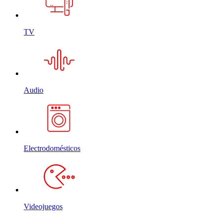
TV
Audio
Electrodomésticos
Videojuegos