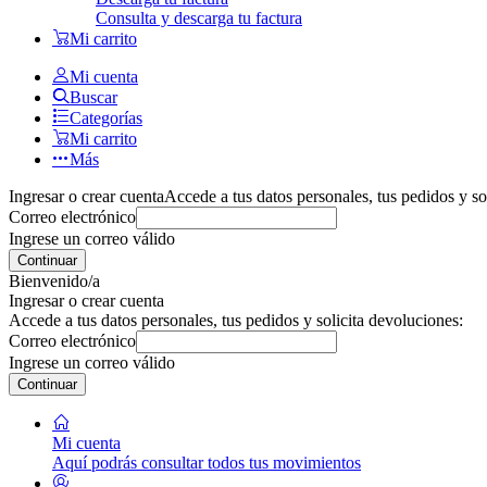
Consulta y descarga tu factura
Mi carrito
Mi cuenta
Buscar
Categorías
Mi carrito
Más
Ingresar o crear cuenta
Accede a tus datos personales, tus pedidos y so
Correo electrónico
Ingrese un correo válido
Continuar
Bienvenido/a
Ingresar o crear cuenta
Accede a tus datos personales, tus pedidos y solicita devoluciones:
Correo electrónico
Ingrese un correo válido
Continuar
Mi cuenta
Aquí podrás consultar todos tus movimientos