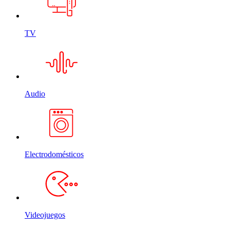
TV
Audio
Electrodomésticos
Videojuegos