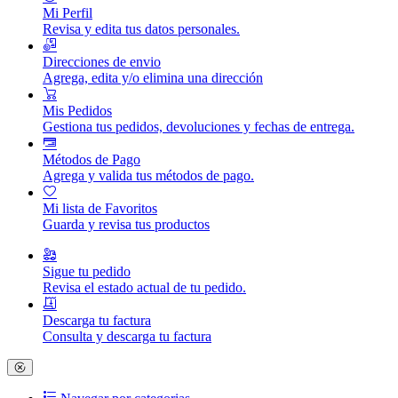
Mi Perfil
Revisa y edita tus datos personales.
Direcciones de envio
Agrega, edita y/o elimina una dirección
Mis Pedidos
Gestiona tus pedidos, devoluciones y fechas de entrega.
Métodos de Pago
Agrega y valida tus métodos de pago.
Mi lista de Favoritos
Guarda y revisa tus productos
Sigue tu pedido
Revisa el estado actual de tu pedido.
Descarga tu factura
Consulta y descarga tu factura