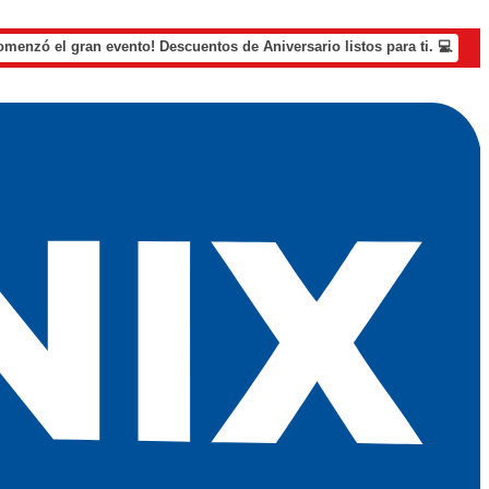
omenzó el gran evento! Descuentos de Aniversario listos para ti. 💻