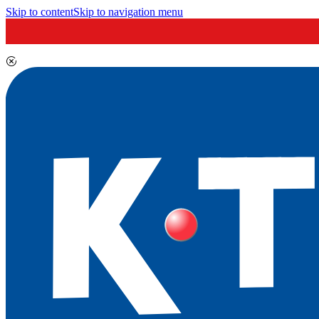
Skip to content
Skip to navigation menu