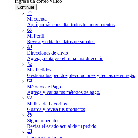
Ingrese un correo válido
Continuar
Mi cuenta
Aquí podrás consultar todos tus movimientos
Mi Perfil
Revisa y edita tus datos personales.
Direcciones de envio
Agrega, edita y/o elimina una dirección
Mis Pedidos
Gestiona tus pedidos, devoluciones y fechas de entrega.
Métodos de Pago
Agrega y valida tus métodos de pago.
Mi lista de Favoritos
Guarda y revisa tus productos
Sigue tu pedido
Revisa el estado actual de tu pedido.
Descarga tu factura