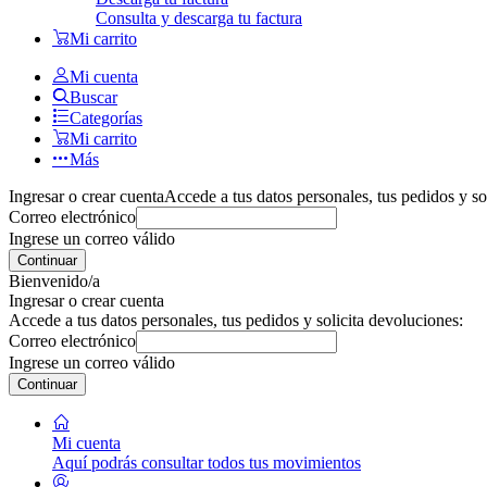
Consulta y descarga tu factura
Mi carrito
Mi cuenta
Buscar
Categorías
Mi carrito
Más
Ingresar o crear cuenta
Accede a tus datos personales, tus pedidos y so
Correo electrónico
Ingrese un correo válido
Continuar
Bienvenido/a
Ingresar o crear cuenta
Accede a tus datos personales, tus pedidos y solicita devoluciones:
Correo electrónico
Ingrese un correo válido
Continuar
Mi cuenta
Aquí podrás consultar todos tus movimientos