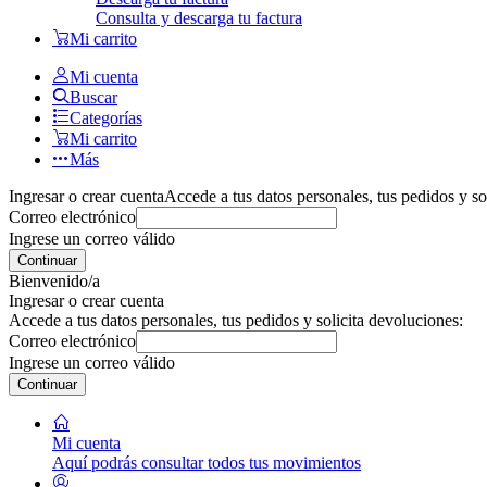
Consulta y descarga tu factura
Mi carrito
Mi cuenta
Buscar
Categorías
Mi carrito
Más
Ingresar o crear cuenta
Accede a tus datos personales, tus pedidos y so
Correo electrónico
Ingrese un correo válido
Continuar
Bienvenido/a
Ingresar o crear cuenta
Accede a tus datos personales, tus pedidos y solicita devoluciones:
Correo electrónico
Ingrese un correo válido
Continuar
Mi cuenta
Aquí podrás consultar todos tus movimientos