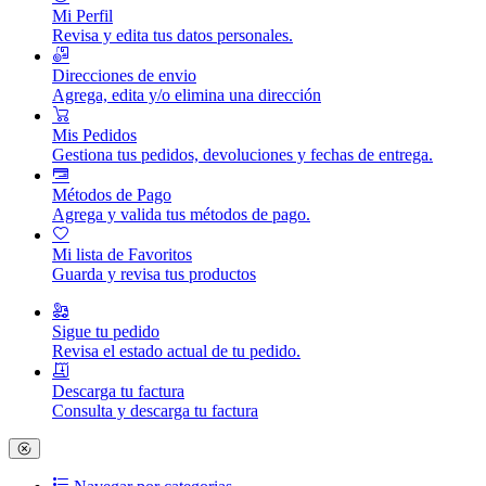
Mi Perfil
Revisa y edita tus datos personales.
Direcciones de envio
Agrega, edita y/o elimina una dirección
Mis Pedidos
Gestiona tus pedidos, devoluciones y fechas de entrega.
Métodos de Pago
Agrega y valida tus métodos de pago.
Mi lista de Favoritos
Guarda y revisa tus productos
Sigue tu pedido
Revisa el estado actual de tu pedido.
Descarga tu factura
Consulta y descarga tu factura