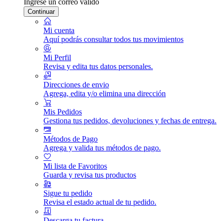
Ingrese un correo válido
Continuar
Mi cuenta
Aquí podrás consultar todos tus movimientos
Mi Perfil
Revisa y edita tus datos personales.
Direcciones de envio
Agrega, edita y/o elimina una dirección
Mis Pedidos
Gestiona tus pedidos, devoluciones y fechas de entrega.
Métodos de Pago
Agrega y valida tus métodos de pago.
Mi lista de Favoritos
Guarda y revisa tus productos
Sigue tu pedido
Revisa el estado actual de tu pedido.
Descarga tu factura