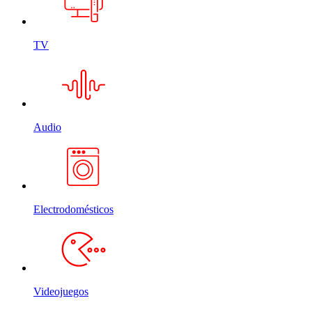
TV
Audio
Electrodomésticos
Videojuegos