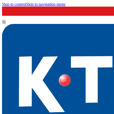
Skip to content
Skip to navigation menu