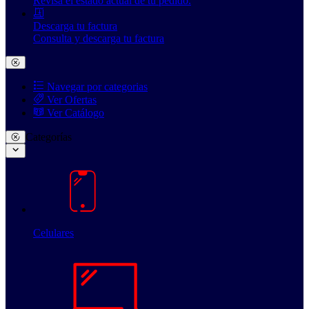
Revisa el estado actual de tu pedido.
Descarga tu factura
Consulta y descarga tu factura
Navegar por categorias
Ver Ofertas
Ver Catálogo
Categorías
Celulares