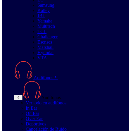
Samsung
Kalley
JBL
Yamaha
Multitech
TCL
Challenger
Esenses
Marshall
Hyundai
VTA
Audífonos
Audífonos
Ver todo en audífonos
In Ear
On Ear
Over Ear
Deportivos
Cancelación de Ruido