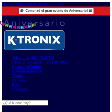
Skip to content
Skip to navigation menu
🎁 ¡Comenzó el gran evento de Aniversario! 💻
Televentas: (601) 3649734
Atención al Cliente: (601) 4073033
Rastrea Tu Pedido
Consulta tu factura
Tiendas
Catálogo
PQR
Whatsapp
Mi cuenta