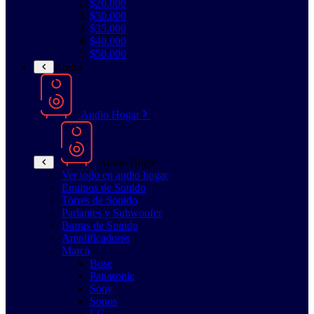
$20.000
$30.000
$35.000
$40.000
$50.000
Audio
Audio Hogar
Audio Hogar
Ver todo en audio hogar
Equipos de Sonido
Torres de Sonido
Parlantes y Subwoofer
Barras de Sonido
Amplificadores
Marca
Bose
Panasonic
Sony
Sonos
LG