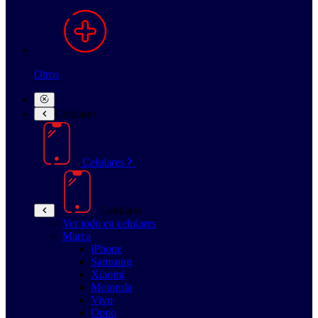
Otros
Celulares
Celulares
Celulares
Ver todo en celulares
Marca
iPhone
Samsung
Xiaomi
Motorola
Vivo
Oppo