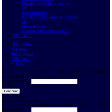
Guarda y revisa tus productos
Sigue tu pedido
Revisa el estado actual de tu pedido.
Descarga tu factura
Consulta y descarga tu factura
Mi carrito
Mi cuenta
Buscar
Categorías
Mi carrito
Más
Ingresar o crear cuenta
Accede a tus datos personales, tus pedidos y
solicita devoluciones:
Correo electrónico
Ingrese un correo válido
Continuar
Bienvenido/a
Ingresar o crear cuenta
Accede a tus datos personales, tus pedidos y solicita devoluciones:
Correo electrónico