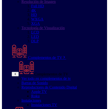
Resolución de Imagen
Full HD
4K
HD
WXGA
XGA
Tecnología de Visualización
LCD
LED
DLP
Complementos de TV
Complementos de TV
Ver todo en complementos de tv
Barras de Sonido
Reproductores de Contenido Digital
Apple TV
Roku
Instalaciones
Instalaciones TV