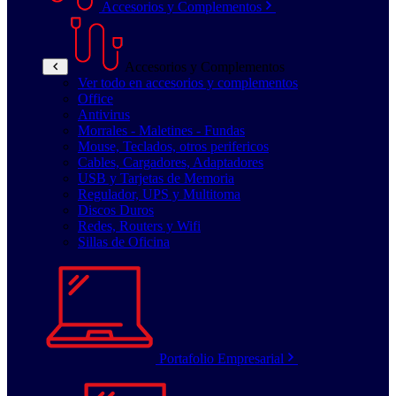
Accesorios y Complementos
Accesorios y Complementos
Ver todo en accesorios y complementos
Office
Antivirus
Morrales - Maletines - Fundas
Mouse, Teclados, otros perifericos
Cables, Cargadores, Adaptadores
USB y Tarjetas de Memoria
Regulador, UPS y Multitoma
Discos Duros
Redes, Routers y Wifi
Sillas de Oficina
Portafolio Empresarial