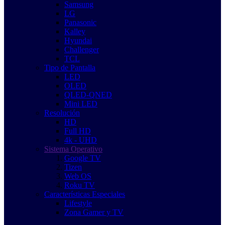
Samsung
LG
Panasonic
Kalley
Hyundai
Challenger
TCL
Tipo de Pantalla
LED
OLED
QLED-QNED
Mini LED
Resolución
HD
Full HD
4k - UHD
Sistema Operativo
Google TV
Tizen
Web OS
Roku TV
Características Especiales
Lifestyle
Zona Gamer y TV