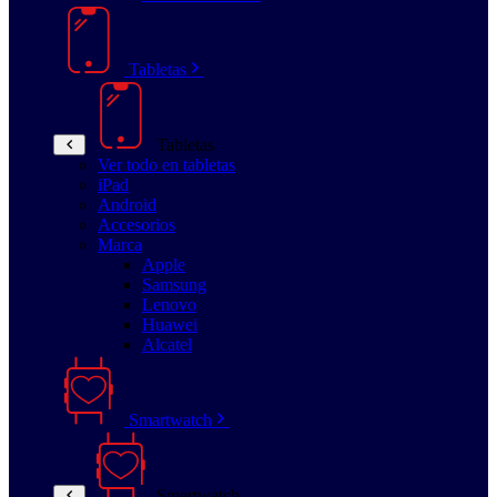
Tabletas
Tabletas
Ver todo en tabletas
iPad
Android
Accesorios
Marca
Apple
Samsung
Lenovo
Huawei
Alcatel
Smartwatch
Smartwatch