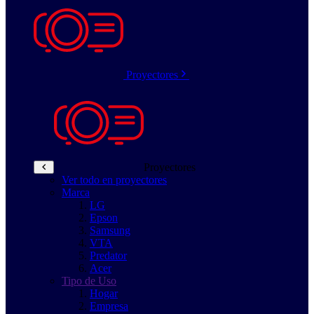
Proyectores
Proyectores
Ver todo en proyectores
Marca
LG
Epson
Samsung
VTA
Predator
Acer
Tipo de Uso
Hogar
Empresa