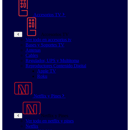
Accesorios TV
Accesorios TV
Ver todo en accesorios tv
Bases y Soportes TV
Antenas
Cables
Regulador, UPS y Multitoma
Reproductores Contenido Digital
Apple TV
Roku
Netflix y Pines
Netflix y Pines
Ver todo en netflix y pines
Netflix