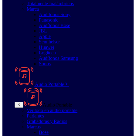
Totalmente Inalámbricos
Marca
Audifonos Sony
Panasonic
Audífonos Bose
JBL
Apple
Sennheiser
Huawei
Logitech
Audífonos Samsung
Sonos
Audio Portable
Audio Portable
Ver todo en audio portable
Parlantes
Grabadoras y Radios
Marcas
Bose