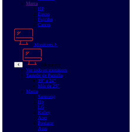
Marca
HP
Epson
Fujifilm
Canon
Monitores
Monitores
Ver todo en monitores
Tamaño de Pantalla
19" a 24"
Más de 25"
Marca
Samsung
Hp
LG
Kalley
Acer
Predator
Asus