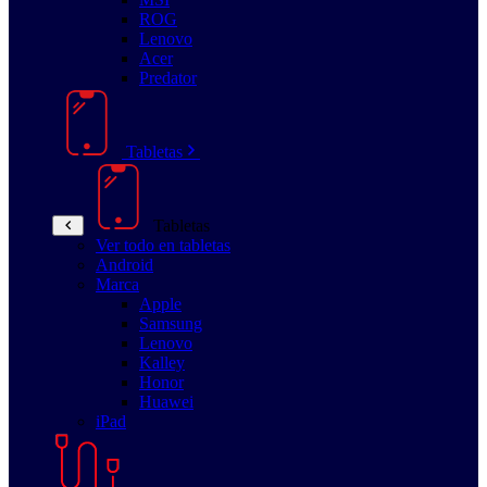
ROG
Lenovo
Acer
Predator
Tabletas
Tabletas
Ver todo en tabletas
Android
Marca
Apple
Samsung
Lenovo
Kalley
Honor
Huawei
iPad