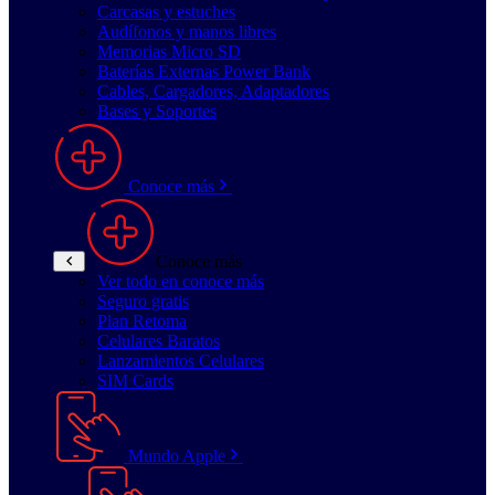
Carcasas y estuches
Audífonos y manos libres
Memorias Micro SD
Baterías Externas Power Bank
Cables, Cargadores, Adaptadores
Bases y Soportes
Conoce más
Conoce más
Ver todo en conoce más
Seguro gratis
Plan Retoma
Celulares Baratos
Lanzamientos Celulares
SIM Cards
Mundo Apple