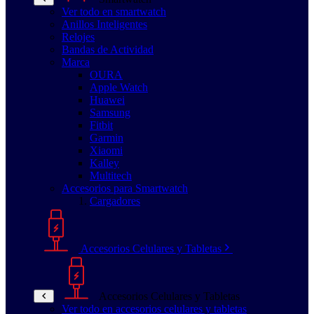
Ver todo en smartwatch
Anillos Inteligentes
Relojes
Bandas de Actividad
Marca
OURA
Apple Watch
Huawei
Samsung
Fitbit
Garmin
Xiaomi
Kalley
Multitech
Accesorios para Smartwatch
Cargadores
Accesorios Celulares y Tabletas
Accesorios Celulares y Tabletas
Ver todo en accesorios celulares y tabletas