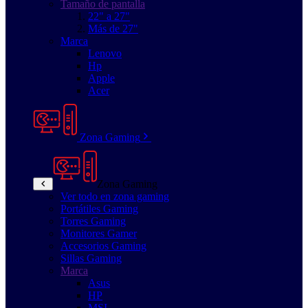
Tamaño de pantalla
22" a 27"
Más de 27"
Marca
Lenovo
Hp
Apple
Acer
Zona Gaming
Zona Gaming
Ver todo en zona gaming
Portátiles Gaming
Torres Gaming
Monitores Gamer
Accesorios Gaming
Sillas Gaming
Marca
Asus
HP
MSI