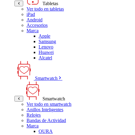
Tabletas
Ver todo en tabletas
iPad
Android
Accesorios
Marca
Apple
Samsung
Lenovo
Huawei
Alcatel
Smartwatch
Smartwatch
Ver todo en smartwatch
Anillos Inteligentes
Relojes
Bandas de Actividad
Marca
OURA