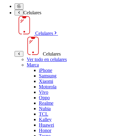
Celulares
Celulares
Celulares
Ver todo en celulares
Marca
iPhone
Samsung
Xiaomi
Motorola
Vivo
Oppo
Realme
Nubia
TCL
Kalley
Huawei
Honor
Tecno