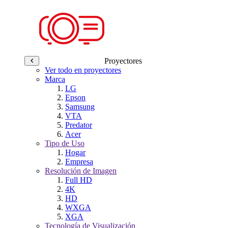
Proyectores
Ver todo en proyectores
Marca
LG
Epson
Samsung
VTA
Predator
Acer
Tipo de Uso
Hogar
Empresa
Resolución de Imagen
Full HD
4K
HD
WXGA
XGA
Tecnología de Visualización