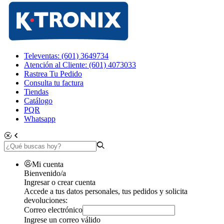
Televentas: (601) 3649734
Atención al Cliente: (601) 4073033
Rastrea Tu Pedido
Consulta tu factura
Tiendas
Catálogo
PQR
Whatsapp
Mi cuenta
Bienvenido/a
Ingresar o crear cuenta
Accede a tus datos personales, tus pedidos y solicita
devoluciones:
Correo electrónico
Ingrese un correo válido