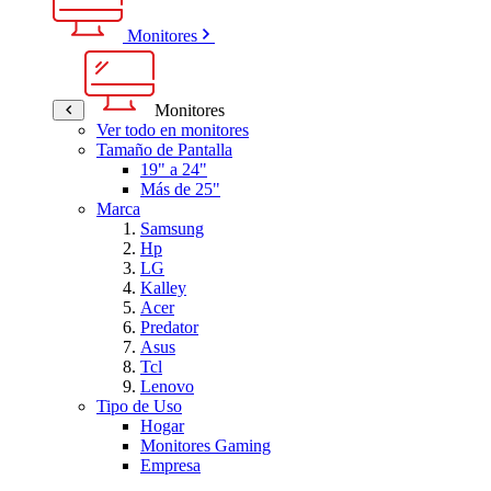
Monitores
Monitores
Ver todo en monitores
Tamaño de Pantalla
19" a 24"
Más de 25"
Marca
Samsung
Hp
LG
Kalley
Acer
Predator
Asus
Tcl
Lenovo
Tipo de Uso
Hogar
Monitores Gaming
Empresa