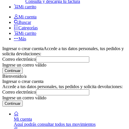
Consulta y descarga tu factura
Mi carrito
Mi cuenta
Buscar
Categorías
Mi carrito
Más
Ingresar o crear cuenta
Accede a tus datos personales, tus pedidos y
solicita devoluciones:
Correo electrónico
Ingrese un correo válido
Continuar
Bienvenido/a
Ingresar o crear cuenta
Accede a tus datos personales, tus pedidos y solicita devoluciones:
Correo electrónico
Ingrese un correo válido
Continuar
Mi cuenta
Aquí podrás consultar todos tus movimientos