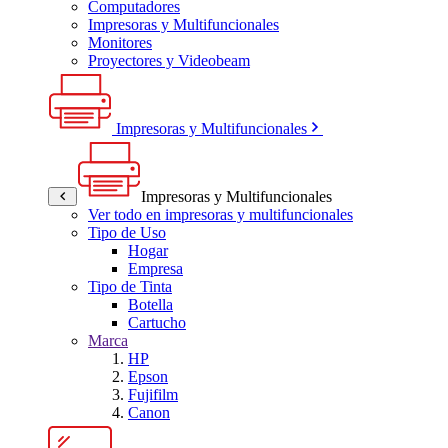
Computadores
Impresoras y Multifuncionales
Monitores
Proyectores y Videobeam
Impresoras y Multifuncionales
Impresoras y Multifuncionales
Ver todo en impresoras y multifuncionales
Tipo de Uso
Hogar
Empresa
Tipo de Tinta
Botella
Cartucho
Marca
HP
Epson
Fujifilm
Canon