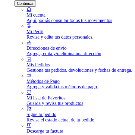
Continuar
Mi cuenta
Aquí podrás consultar todos tus movimientos
Mi Perfil
Revisa y edita tus datos personales.
Direcciones de envio
Agrega, edita y/o elimina una dirección
Mis Pedidos
Gestiona tus pedidos, devoluciones y fechas de entrega.
Métodos de Pago
Agrega y valida tus métodos de pago.
Mi lista de Favoritos
Guarda y revisa tus productos
Sigue tu pedido
Revisa el estado actual de tu pedido.
Descarga tu factura