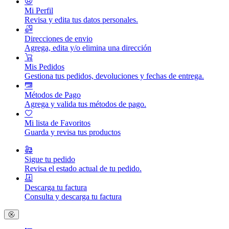
Mi Perfil
Revisa y edita tus datos personales.
Direcciones de envio
Agrega, edita y/o elimina una dirección
Mis Pedidos
Gestiona tus pedidos, devoluciones y fechas de entrega.
Métodos de Pago
Agrega y valida tus métodos de pago.
Mi lista de Favoritos
Guarda y revisa tus productos
Sigue tu pedido
Revisa el estado actual de tu pedido.
Descarga tu factura
Consulta y descarga tu factura