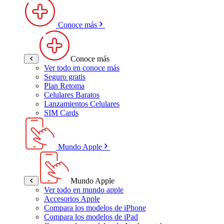
Conoce más
Conoce más
Ver todo en conoce más
Seguro gratis
Plan Retoma
Celulares Baratos
Lanzamientos Celulares
SIM Cards
Mundo Apple
Mundo Apple
Ver todo en mundo apple
Accesorios Apple
Compara los modelos de iPhone
Compara los modelos de iPad