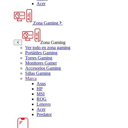
Acer
Zona Gaming
Zona Gaming
Ver todo en zona gaming
Portátiles Gaming
Torres Gaming
Monitores Gamer
Accesorios Gaming
Sillas Gaming
Marca
Asus
HP
MSI
ROG
Lenovo
Acer
Predator