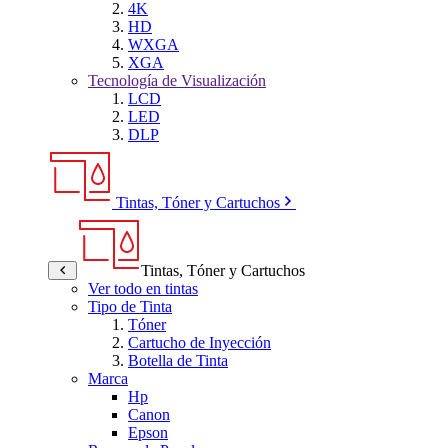
4K
HD
WXGA
XGA
Tecnología de Visualización
LCD
LED
DLP
Tintas, Tóner y Cartuchos
Tintas, Tóner y Cartuchos
Ver todo en tintas
Tipo de Tinta
Tóner
Cartucho de Inyección
Botella de Tinta
Marca
Hp
Canon
Epson