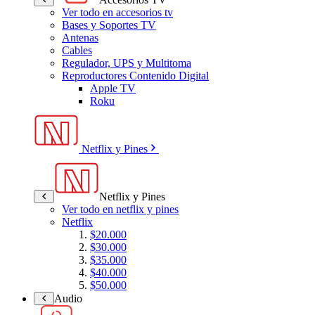
Ver todo en accesorios tv
Bases y Soportes TV
Antenas
Cables
Regulador, UPS y Multitoma
Reproductores Contenido Digital
Apple TV
Roku
Netflix y Pines
Netflix y Pines
Ver todo en netflix y pines
Netflix
$20.000
$30.000
$35.000
$40.000
$50.000
Audio