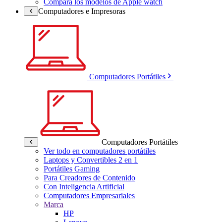
Compara los modelos de Apple watch
Computadores e Impresoras
Computadores Portátiles
Computadores Portátiles
Ver todo en computadores portátiles
Laptops y Convertibles 2 en 1
Portátiles Gaming
Para Creadores de Contenido
Con Inteligencia Artificial
Computadores Empresariales
Marca
HP