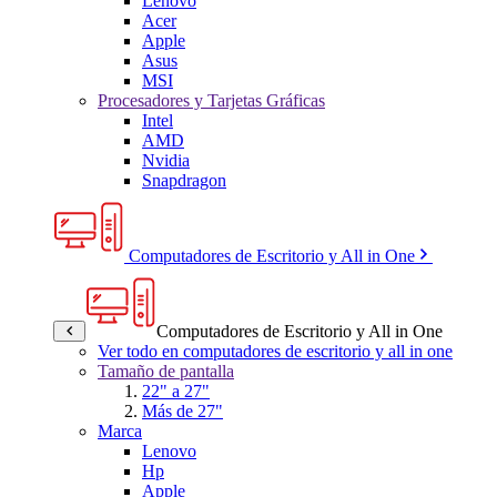
Lenovo
Acer
Apple
Asus
MSI
Procesadores y Tarjetas Gráficas
Intel
AMD
Nvidia
Snapdragon
Computadores de Escritorio y All in One
Computadores de Escritorio y All in One
Ver todo en computadores de escritorio y all in one
Tamaño de pantalla
22" a 27"
Más de 27"
Marca
Lenovo
Hp
Apple