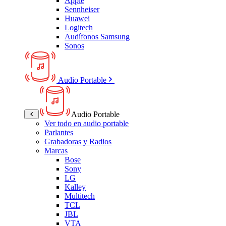
Apple
Sennheiser
Huawei
Logitech
Audífonos Samsung
Sonos
Audio Portable
Audio Portable
Ver todo en audio portable
Parlantes
Grabadoras y Radios
Marcas
Bose
Sony
LG
Kalley
Multitech
TCL
JBL
VTA