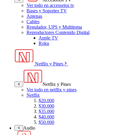
Ver todo en accesorios tv
Bases y Soportes TV
Antenas
Cables
Regulador, UPS y Multitoma
Reproductores Contenido Digital
Apple TV
Roku
Netflix y Pines
Netflix y Pines
Ver todo en netflix y pines
Netflix
$20.000
$30.000
$35.000
$40.000
$50.000
Audio