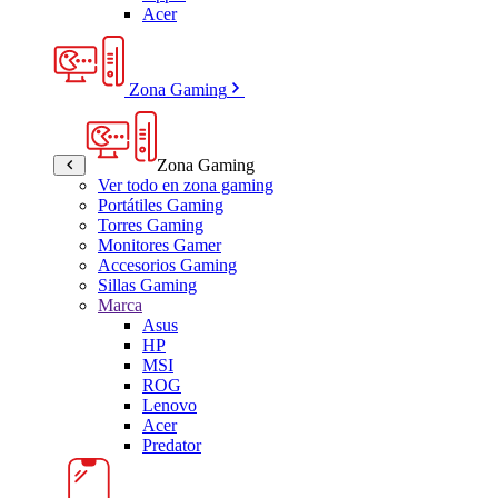
Acer
Zona Gaming
Zona Gaming
Ver todo en zona gaming
Portátiles Gaming
Torres Gaming
Monitores Gamer
Accesorios Gaming
Sillas Gaming
Marca
Asus
HP
MSI
ROG
Lenovo
Acer
Predator