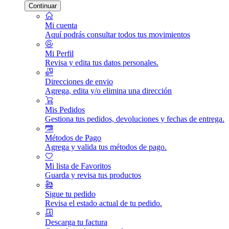
Continuar
Mi cuenta
Aquí podrás consultar todos tus movimientos
Mi Perfil
Revisa y edita tus datos personales.
Direcciones de envio
Agrega, edita y/o elimina una dirección
Mis Pedidos
Gestiona tus pedidos, devoluciones y fechas de entrega.
Métodos de Pago
Agrega y valida tus métodos de pago.
Mi lista de Favoritos
Guarda y revisa tus productos
Sigue tu pedido
Revisa el estado actual de tu pedido.
Descarga tu factura