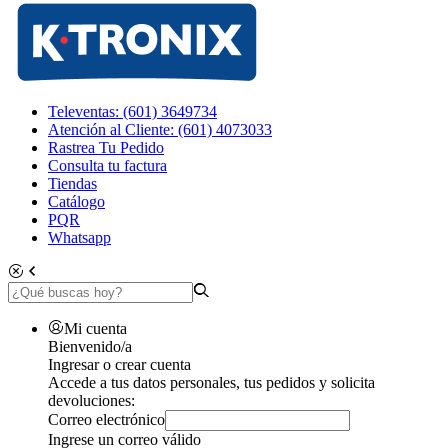
Televentas: (601) 3649734
Atención al Cliente: (601) 4073033
Rastrea Tu Pedido
Consulta tu factura
Tiendas
Catálogo
PQR
Whatsapp
Mi cuenta
Bienvenido/a
Ingresar o crear cuenta
Accede a tus datos personales, tus pedidos y solicita
devoluciones:
Correo electrónico
Ingrese un correo válido