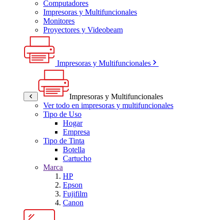
Computadores
Impresoras y Multifuncionales
Monitores
Proyectores y Videobeam
Impresoras y Multifuncionales
Impresoras y Multifuncionales
Ver todo en impresoras y multifuncionales
Tipo de Uso
Hogar
Empresa
Tipo de Tinta
Botella
Cartucho
Marca
HP
Epson
Fujifilm
Canon