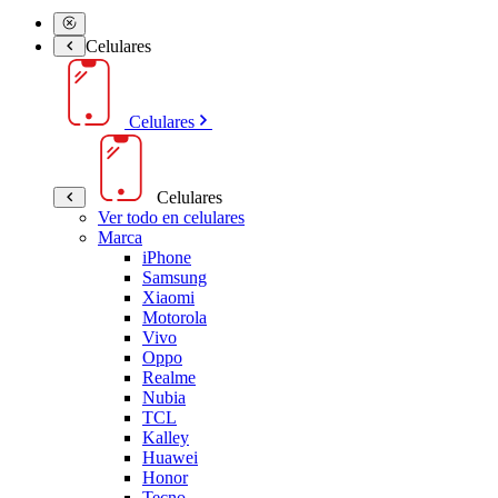
Celulares
Celulares
Celulares
Ver todo en celulares
Marca
iPhone
Samsung
Xiaomi
Motorola
Vivo
Oppo
Realme
Nubia
TCL
Kalley
Huawei
Honor
Tecno