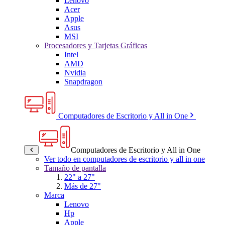
Lenovo
Acer
Apple
Asus
MSI
Procesadores y Tarjetas Gráficas
Intel
AMD
Nvidia
Snapdragon
Computadores de Escritorio y All in One
Computadores de Escritorio y All in One
Ver todo en computadores de escritorio y all in one
Tamaño de pantalla
22" a 27"
Más de 27"
Marca
Lenovo
Hp
Apple