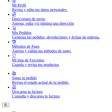
Mi Perfil
Revisa y edita tus datos personales.
Direcciones de envio
Agrega, edita y/o elimina una dirección
Mis Pedidos
Gestiona tus pedidos, devoluciones y fechas de entrega.
Métodos de Pago
Agrega y valida tus métodos de pago.
Mi lista de Favoritos
Guarda y revisa tus productos
Sigue tu pedido
Revisa el estado actual de tu pedido.
Descarga tu factura
Consulta y descarga tu factura