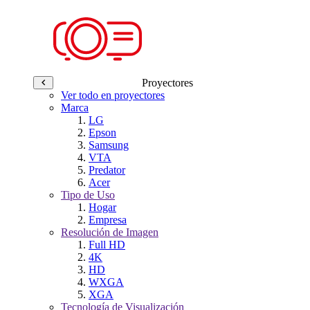
Proyectores
Ver todo en proyectores
Marca
LG
Epson
Samsung
VTA
Predator
Acer
Tipo de Uso
Hogar
Empresa
Resolución de Imagen
Full HD
4K
HD
WXGA
XGA
Tecnología de Visualización