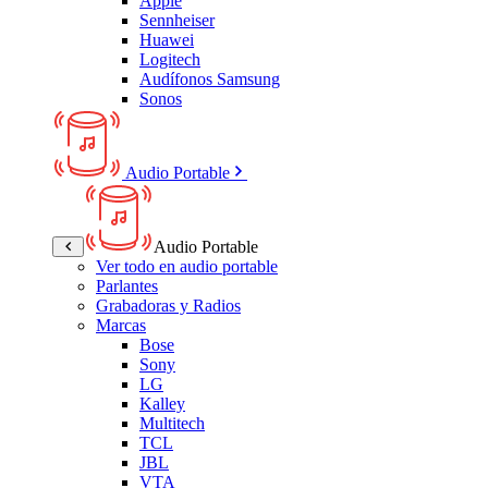
Apple
Sennheiser
Huawei
Logitech
Audífonos Samsung
Sonos
Audio Portable
Audio Portable
Ver todo en audio portable
Parlantes
Grabadoras y Radios
Marcas
Bose
Sony
LG
Kalley
Multitech
TCL
JBL
VTA