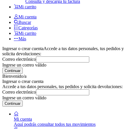
Consulta y descarga tu factura
Mi carrito
Mi cuenta
Buscar
Categorías
Mi carrito
Más
Ingresar o crear cuenta
Accede a tus datos personales, tus pedidos y
solicita devoluciones:
Correo electrónico
Ingrese un correo válido
Continuar
Bienvenido/a
Ingresar o crear cuenta
Accede a tus datos personales, tus pedidos y solicita devoluciones:
Correo electrónico
Ingrese un correo válido
Continuar
Mi cuenta
Aquí podrás consultar todos tus movimientos