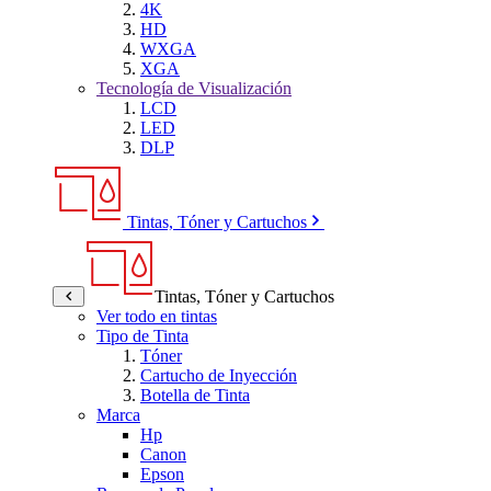
4K
HD
WXGA
XGA
Tecnología de Visualización
LCD
LED
DLP
Tintas, Tóner y Cartuchos
Tintas, Tóner y Cartuchos
Ver todo en tintas
Tipo de Tinta
Tóner
Cartucho de Inyección
Botella de Tinta
Marca
Hp
Canon
Epson