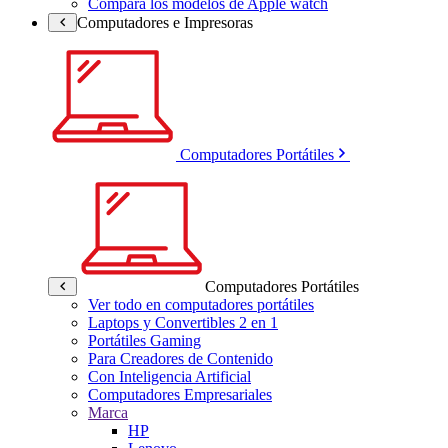
Compara los modelos de Apple watch
Computadores e Impresoras
Computadores Portátiles
Computadores Portátiles
Ver todo en computadores portátiles
Laptops y Convertibles 2 en 1
Portátiles Gaming
Para Creadores de Contenido
Con Inteligencia Artificial
Computadores Empresariales
Marca
HP