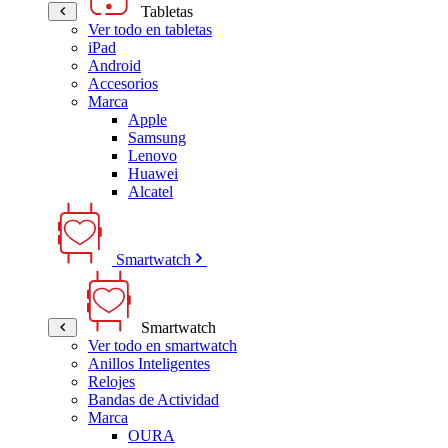
Tabletas
Ver todo en tabletas
iPad
Android
Accesorios
Marca
Apple
Samsung
Lenovo
Huawei
Alcatel
Smartwatch
Smartwatch
Ver todo en smartwatch
Anillos Inteligentes
Relojes
Bandas de Actividad
Marca
OURA