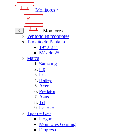
Monitores
Monitores
Ver todo en monitores
Tamaño de Pantalla
19" a 24"
Más de 25"
Marca
Samsung
Hp
LG
Kalley
Acer
Predator
Asus
Tcl
Lenovo
Tipo de Uso
Hogar
Monitores Gaming
Empresa