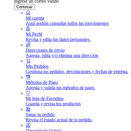
Ingrese un correo válido
Continuar
Mi cuenta
Aquí podrás consultar todos tus movimientos
Mi Perfil
Revisa y edita tus datos personales.
Direcciones de envio
Agrega, edita y/o elimina una dirección
Mis Pedidos
Gestiona tus pedidos, devoluciones y fechas de entrega.
Métodos de Pago
Agrega y valida tus métodos de pago.
Mi lista de Favoritos
Guarda y revisa tus productos
Sigue tu pedido
Revisa el estado actual de tu pedido.
Descarga tu factura