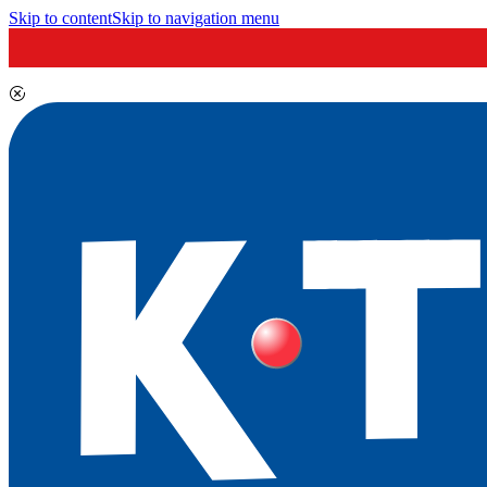
Skip to content
Skip to navigation menu