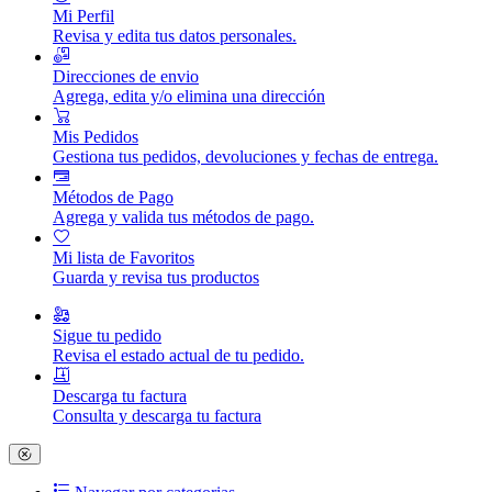
Mi Perfil
Revisa y edita tus datos personales.
Direcciones de envio
Agrega, edita y/o elimina una dirección
Mis Pedidos
Gestiona tus pedidos, devoluciones y fechas de entrega.
Métodos de Pago
Agrega y valida tus métodos de pago.
Mi lista de Favoritos
Guarda y revisa tus productos
Sigue tu pedido
Revisa el estado actual de tu pedido.
Descarga tu factura
Consulta y descarga tu factura