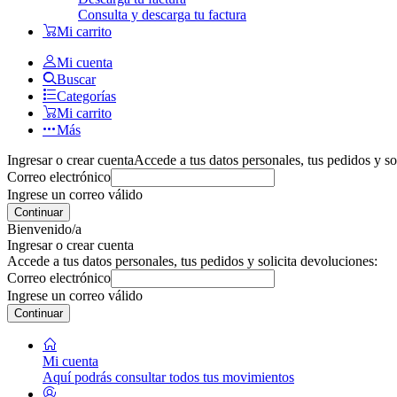
Consulta y descarga tu factura
Mi carrito
Mi cuenta
Buscar
Categorías
Mi carrito
Más
Ingresar o crear cuenta
Accede a tus datos personales, tus pedidos y so
Correo electrónico
Ingrese un correo válido
Continuar
Bienvenido/a
Ingresar o crear cuenta
Accede a tus datos personales, tus pedidos y solicita devoluciones:
Correo electrónico
Ingrese un correo válido
Continuar
Mi cuenta
Aquí podrás consultar todos tus movimientos