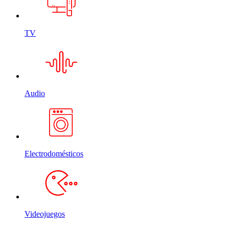
TV
Audio
Electrodomésticos
Videojuegos