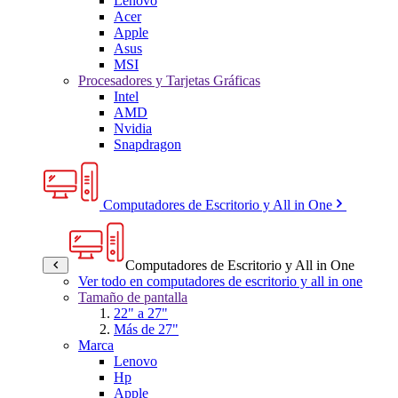
Lenovo
Acer
Apple
Asus
MSI
Procesadores y Tarjetas Gráficas
Intel
AMD
Nvidia
Snapdragon
Computadores de Escritorio y All in One
Computadores de Escritorio y All in One
Ver todo en computadores de escritorio y all in one
Tamaño de pantalla
22" a 27"
Más de 27"
Marca
Lenovo
Hp
Apple