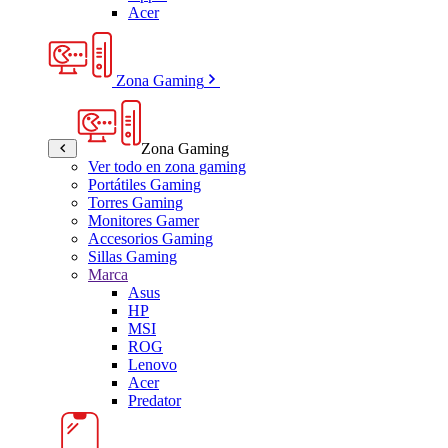
Acer
Zona Gaming
Zona Gaming
Ver todo en zona gaming
Portátiles Gaming
Torres Gaming
Monitores Gamer
Accesorios Gaming
Sillas Gaming
Marca
Asus
HP
MSI
ROG
Lenovo
Acer
Predator