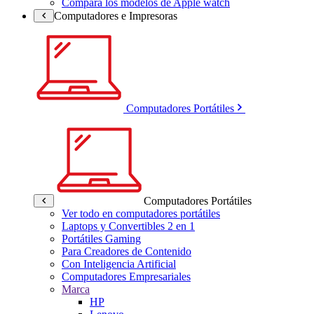
Compara los modelos de Apple watch
Computadores e Impresoras
Computadores Portátiles
Computadores Portátiles
Ver todo en computadores portátiles
Laptops y Convertibles 2 en 1
Portátiles Gaming
Para Creadores de Contenido
Con Inteligencia Artificial
Computadores Empresariales
Marca
HP