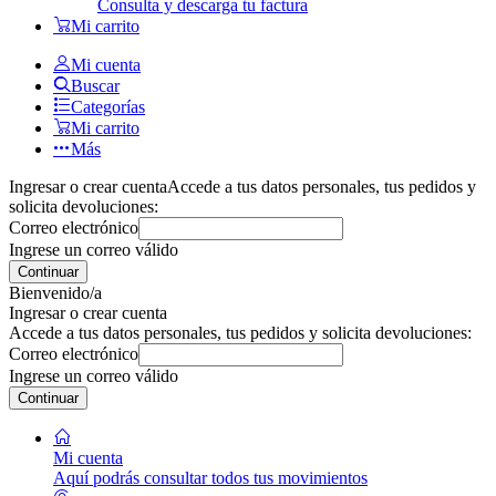
Consulta y descarga tu factura
Mi carrito
Mi cuenta
Buscar
Categorías
Mi carrito
Más
Ingresar o crear cuenta
Accede a tus datos personales, tus pedidos y
solicita devoluciones:
Correo electrónico
Ingrese un correo válido
Continuar
Bienvenido/a
Ingresar o crear cuenta
Accede a tus datos personales, tus pedidos y solicita devoluciones:
Correo electrónico
Ingrese un correo válido
Continuar
Mi cuenta
Aquí podrás consultar todos tus movimientos