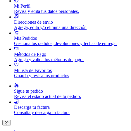
Mi Perfil
Revisa y edita tus datos personales.
Direcciones de envio
Agrega, edita y/o elimina una dirección
Mis Pedidos
Gestiona tus pedidos, devoluciones y fechas de entrega.
Métodos de Pago
Agrega y valida tus métodos de pago.
Mi lista de Favoritos
Guarda y revisa tus productos
Sigue tu pedido
Revisa el estado actual de tu pedido.
Descarga tu factura
Consulta y descarga tu factura