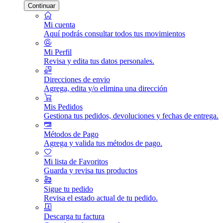
Continuar
Mi cuenta
Aquí podrás consultar todos tus movimientos
Mi Perfil
Revisa y edita tus datos personales.
Direcciones de envio
Agrega, edita y/o elimina una dirección
Mis Pedidos
Gestiona tus pedidos, devoluciones y fechas de entrega.
Métodos de Pago
Agrega y valida tus métodos de pago.
Mi lista de Favoritos
Guarda y revisa tus productos
Sigue tu pedido
Revisa el estado actual de tu pedido.
Descarga tu factura