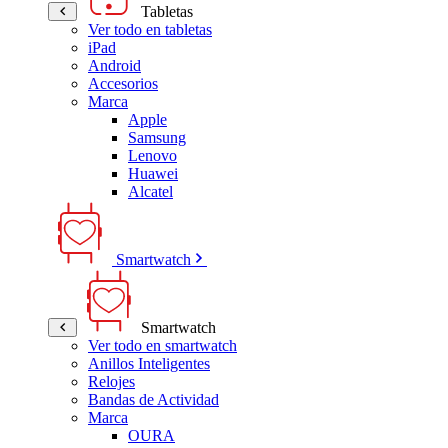
Tabletas
Ver todo en tabletas
iPad
Android
Accesorios
Marca
Apple
Samsung
Lenovo
Huawei
Alcatel
Smartwatch
Smartwatch
Ver todo en smartwatch
Anillos Inteligentes
Relojes
Bandas de Actividad
Marca
OURA