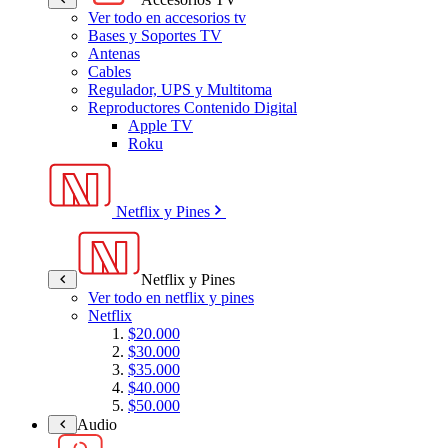
Ver todo en accesorios tv
Bases y Soportes TV
Antenas
Cables
Regulador, UPS y Multitoma
Reproductores Contenido Digital
Apple TV
Roku
Netflix y Pines
Netflix y Pines
Ver todo en netflix y pines
Netflix
$20.000
$30.000
$35.000
$40.000
$50.000
Audio