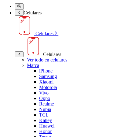
Celulares
Celulares
Celulares
Ver todo en celulares
Marca
iPhone
Samsung
Xiaomi
Motorola
Vivo
Oppo
Realme
Nubia
TCL
Kalley
Huawei
Honor
Tecno