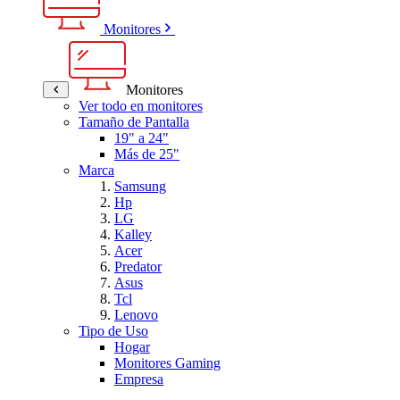
Monitores
Monitores
Ver todo en monitores
Tamaño de Pantalla
19" a 24"
Más de 25"
Marca
Samsung
Hp
LG
Kalley
Acer
Predator
Asus
Tcl
Lenovo
Tipo de Uso
Hogar
Monitores Gaming
Empresa