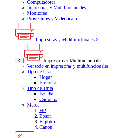
Computadores
Impresoras y Multifuncionales
Monitores
Proyectores y Videobeam
Impresoras y Multifuncionales
Impresoras y Multifuncionales
Ver todo en impresoras y multifuncionales
Tipo de Uso
Hogar
Empresa
Tipo de Tinta
Botella
Cartucho
Marca
HP
Epson
Fujifilm
Canon