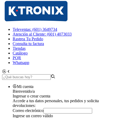
Televentas: (601) 3649734
Atención al Cliente: (601) 4073033
Rastrea Tu Pedido
Consulta tu factura
Tiendas
Catálogo
PQR
Whatsapp
Mi cuenta
Bienvenido/a
Ingresar o crear cuenta
Accede a tus datos personales, tus pedidos y solicita
devoluciones:
Correo electrónico
Ingrese un correo válido