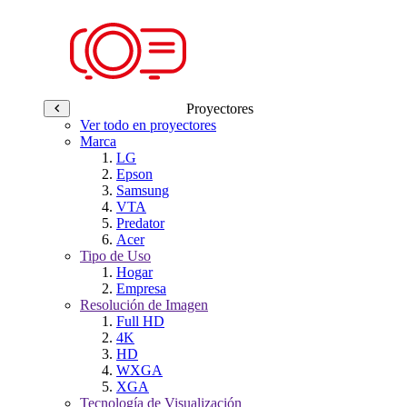
Proyectores
Ver todo en proyectores
Marca
LG
Epson
Samsung
VTA
Predator
Acer
Tipo de Uso
Hogar
Empresa
Resolución de Imagen
Full HD
4K
HD
WXGA
XGA
Tecnología de Visualización