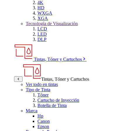
4K
HD
WXGA
XGA
Tecnología de Visualización
LCD
LED
DLP
Tintas, Tóner y Cartuchos
Tintas, Tóner y Cartuchos
Ver todo en tintas
Tipo de Tinta
Tóner
Cartucho de Inyección
Botella de Tinta
Marca
Hp
Canon
Epson