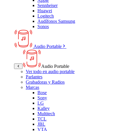
Apple
Sennheiser
Huawei
Logitech
Audífonos Samsung
Sonos
Audio Portable
Audio Portable
Ver todo en audio portable
Parlantes
Grabadoras y Radios
Marcas
Bose
Sony
LG
Kalley
Multitech
TCL
JBL
VTA