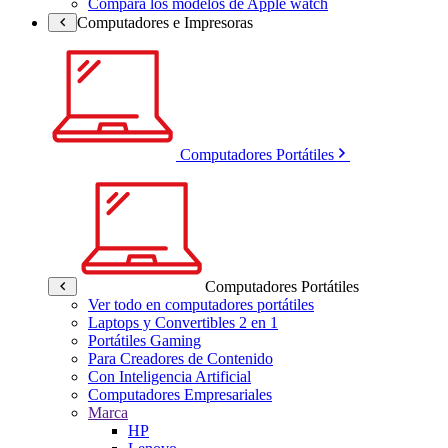
Compara los modelos de Apple watch
Computadores e Impresoras
Computadores Portátiles
Computadores Portátiles
Ver todo en computadores portátiles
Laptops y Convertibles 2 en 1
Portátiles Gaming
Para Creadores de Contenido
Con Inteligencia Artificial
Computadores Empresariales
Marca
HP