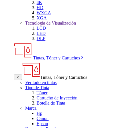
4K
HD
WXGA
XGA
Tecnología de Visualización
LCD
LED
DLP
Tintas, Tóner y Cartuchos
Tintas, Tóner y Cartuchos
Ver todo en tintas
Tipo de Tinta
Tóner
Cartucho de Inyección
Botella de Tinta
Marca
Hp
Canon
Epson