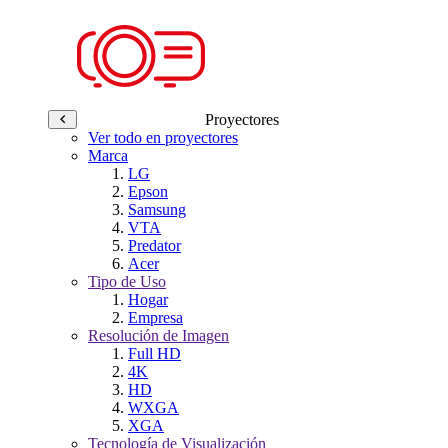
Proyectores
Ver todo en proyectores
Marca
LG
Epson
Samsung
VTA
Predator
Acer
Tipo de Uso
Hogar
Empresa
Resolución de Imagen
Full HD
4K
HD
WXGA
XGA
Tecnología de Visualización