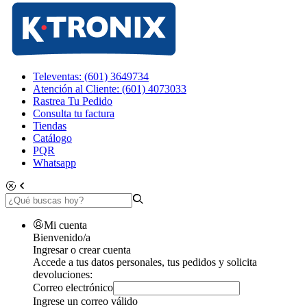
Televentas: (601) 3649734
Atención al Cliente: (601) 4073033
Rastrea Tu Pedido
Consulta tu factura
Tiendas
Catálogo
PQR
Whatsapp
Mi cuenta
Bienvenido/a
Ingresar o crear cuenta
Accede a tus datos personales, tus pedidos y solicita
devoluciones:
Correo electrónico
Ingrese un correo válido