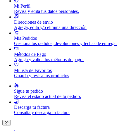
Mi Perfil
Revisa y edita tus datos personales.
Direcciones de envio
Agrega, edita y/o elimina una dirección
Mis Pedidos
Gestiona tus pedidos, devoluciones y fechas de entrega.
Métodos de Pago
Agrega y valida tus métodos de pago.
Mi lista de Favoritos
Guarda y revisa tus productos
Sigue tu pedido
Revisa el estado actual de tu pedido.
Descarga tu factura
Consulta y descarga tu factura