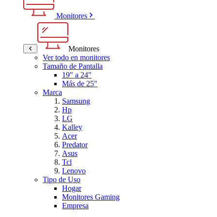
Monitores
Monitores
Ver todo en monitores
Tamaño de Pantalla
19" a 24"
Más de 25"
Marca
Samsung
Hp
LG
Kalley
Acer
Predator
Asus
Tcl
Lenovo
Tipo de Uso
Hogar
Monitores Gaming
Empresa