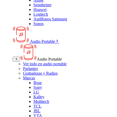
Apple
Sennheiser
Huawei
Logitech
Audífonos Samsung
Sonos
Audio Portable
Audio Portable
Ver todo en audio portable
Parlantes
Grabadoras y Radios
Marcas
Bose
Sony
LG
Kalley
Multitech
TCL
JBL
VTA