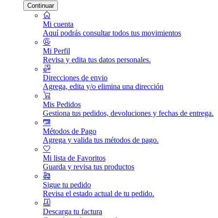
Continuar
Mi cuenta
Aquí podrás consultar todos tus movimientos
Mi Perfil
Revisa y edita tus datos personales.
Direcciones de envio
Agrega, edita y/o elimina una dirección
Mis Pedidos
Gestiona tus pedidos, devoluciones y fechas de entrega.
Métodos de Pago
Agrega y valida tus métodos de pago.
Mi lista de Favoritos
Guarda y revisa tus productos
Sigue tu pedido
Revisa el estado actual de tu pedido.
Descarga tu factura