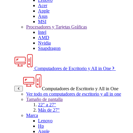
Lenovo
Acer
Apple
Asus
MSI
Procesadores y Tarjetas Gráficas
Intel
AMD
Nvidia
Snapdragon
Computadores de Escritorio y All in One
Computadores de Escritorio y All in One
Ver todo en computadores de escritorio y all in one
Tamaño de pantalla
22" a 27"
Más de 27"
Marca
Lenovo
Hp
Apple