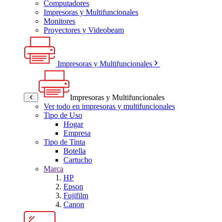
Computadores
Impresoras y Multifuncionales
Monitores
Proyectores y Videobeam
Impresoras y Multifuncionales
Impresoras y Multifuncionales
Ver todo en impresoras y multifuncionales
Tipo de Uso
Hogar
Empresa
Tipo de Tinta
Botella
Cartucho
Marca
HP
Epson
Fujifilm
Canon