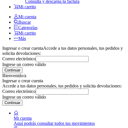
Consulta y descarga tu factura
Mi carrito
Mi cuenta
Buscar
Categorías
Mi carrito
Más
Ingresar o crear cuenta
Accede a tus datos personales, tus pedidos y
solicita devoluciones:
Correo electrónico
Ingrese un correo válido
Continuar
Bienvenido/a
Ingresar o crear cuenta
Accede a tus datos personales, tus pedidos y solicita devoluciones:
Correo electrónico
Ingrese un correo válido
Continuar
Mi cuenta
Aquí podrás consultar todos tus movimientos