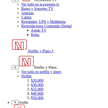
Ver todo en accesorios tv
Bases y Soportes TV
Antenas
Cables
Regulador, UPS y Multitoma
Reproductores Contenido Digital
Apple TV
Roku
Netflix y Pines
Netflix y Pines
Ver todo en netflix y pines
Netflix
$20.000
$30.000
$35.000
$40.000
$50.000
Audio