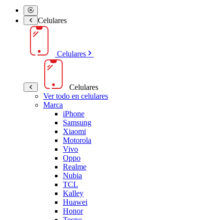
Celulares
Celulares
Celulares
Ver todo en celulares
Marca
iPhone
Samsung
Xiaomi
Motorola
Vivo
Oppo
Realme
Nubia
TCL
Kalley
Huawei
Honor
Tecno