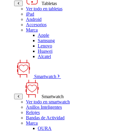
Tabletas
Ver todo en tabletas
iPad
Android
Accesorios
Marca
Apple
Samsung
Lenovo
Huawei
Alcatel
Smartwatch
Smartwatch
Ver todo en smartwatch
Anillos Inteligentes
Relojes
Bandas de Actividad
Marca
OURA