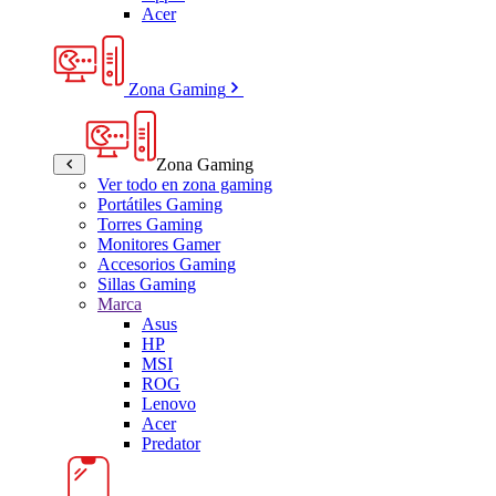
Acer
Zona Gaming
Zona Gaming
Ver todo en zona gaming
Portátiles Gaming
Torres Gaming
Monitores Gamer
Accesorios Gaming
Sillas Gaming
Marca
Asus
HP
MSI
ROG
Lenovo
Acer
Predator