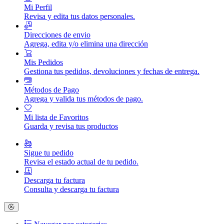
Mi Perfil
Revisa y edita tus datos personales.
Direcciones de envio
Agrega, edita y/o elimina una dirección
Mis Pedidos
Gestiona tus pedidos, devoluciones y fechas de entrega.
Métodos de Pago
Agrega y valida tus métodos de pago.
Mi lista de Favoritos
Guarda y revisa tus productos
Sigue tu pedido
Revisa el estado actual de tu pedido.
Descarga tu factura
Consulta y descarga tu factura