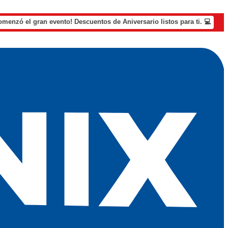
omenzó el gran evento! Descuentos de Aniversario listos para ti. 💻