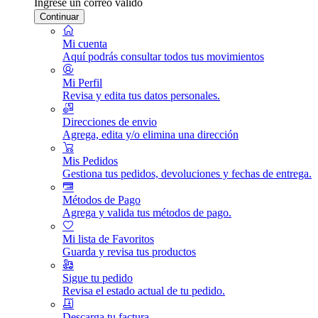
Ingrese un correo válido
Continuar
Mi cuenta
Aquí podrás consultar todos tus movimientos
Mi Perfil
Revisa y edita tus datos personales.
Direcciones de envio
Agrega, edita y/o elimina una dirección
Mis Pedidos
Gestiona tus pedidos, devoluciones y fechas de entrega.
Métodos de Pago
Agrega y valida tus métodos de pago.
Mi lista de Favoritos
Guarda y revisa tus productos
Sigue tu pedido
Revisa el estado actual de tu pedido.
Descarga tu factura