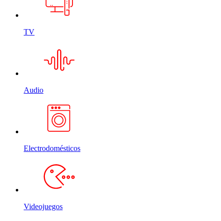
TV
Audio
Electrodomésticos
Videojuegos