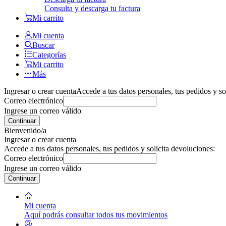
Consulta y descarga tu factura
Mi carrito
Mi cuenta
Buscar
Categorías
Mi carrito
Más
Ingresar o crear cuenta
Accede a tus datos personales, tus pedidos y so
Correo electrónico
Ingrese un correo válido
Continuar
Bienvenido/a
Ingresar o crear cuenta
Accede a tus datos personales, tus pedidos y solicita devoluciones:
Correo electrónico
Ingrese un correo válido
Continuar
Mi cuenta
Aquí podrás consultar todos tus movimientos