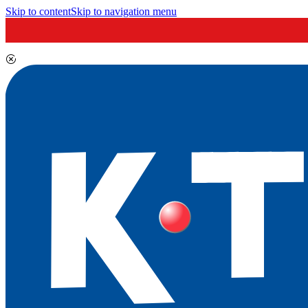
Skip to content
Skip to navigation menu