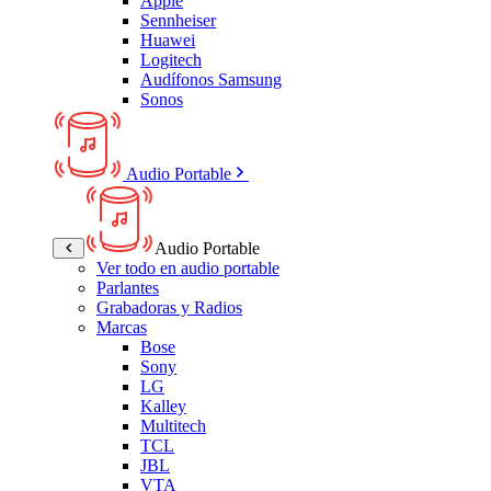
Apple
Sennheiser
Huawei
Logitech
Audífonos Samsung
Sonos
Audio Portable
Audio Portable
Ver todo en audio portable
Parlantes
Grabadoras y Radios
Marcas
Bose
Sony
LG
Kalley
Multitech
TCL
JBL
VTA