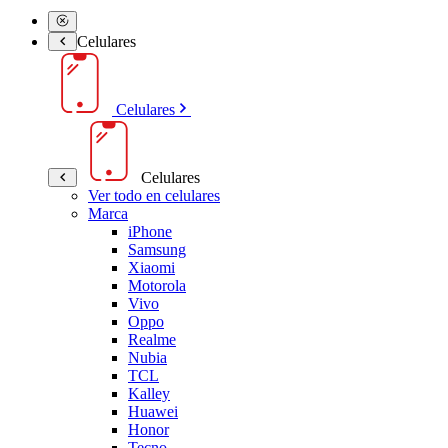
Celulares
Celulares
Celulares
Ver todo en celulares
Marca
iPhone
Samsung
Xiaomi
Motorola
Vivo
Oppo
Realme
Nubia
TCL
Kalley
Huawei
Honor
Tecno