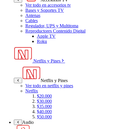
Ver todo en accesorios tv
Bases y Soportes TV
Antenas
Cables
Regulador, UPS y Multitoma
Reproductores Contenido Digital
Apple TV
Roku
Netflix y Pines
Netflix y Pines
Ver todo en netflix y pines
Netflix
$20.000
$30.000
$35.000
$40.000
$50.000
Audio