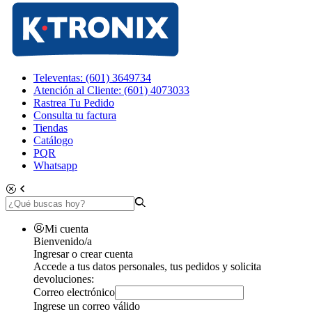
Televentas: (601) 3649734
Atención al Cliente: (601) 4073033
Rastrea Tu Pedido
Consulta tu factura
Tiendas
Catálogo
PQR
Whatsapp
Mi cuenta
Bienvenido/a
Ingresar o crear cuenta
Accede a tus datos personales, tus pedidos y solicita
devoluciones:
Correo electrónico
Ingrese un correo válido