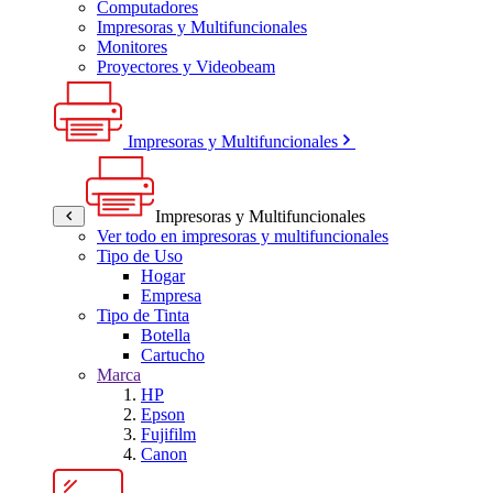
Computadores
Impresoras y Multifuncionales
Monitores
Proyectores y Videobeam
Impresoras y Multifuncionales
Impresoras y Multifuncionales
Ver todo en impresoras y multifuncionales
Tipo de Uso
Hogar
Empresa
Tipo de Tinta
Botella
Cartucho
Marca
HP
Epson
Fujifilm
Canon