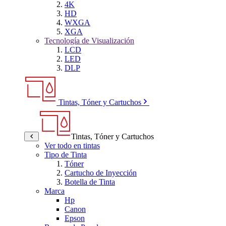
4K
HD
WXGA
XGA
Tecnología de Visualización
LCD
LED
DLP
Tintas, Tóner y Cartuchos
Tintas, Tóner y Cartuchos
Ver todo en tintas
Tipo de Tinta
Tóner
Cartucho de Inyección
Botella de Tinta
Marca
Hp
Canon
Epson