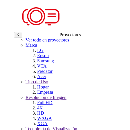
Proyectores
Ver todo en proyectores
Marca
LG
Epson
Samsung
VTA
Predator
Acer
Tipo de Uso
Hogar
Empresa
Resolución de Imagen
Full HD
4K
HD
WXGA
XGA
Tecnología de Visualización