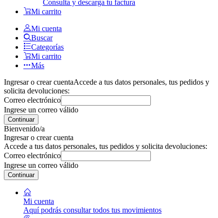
Consulta y descarga tu factura
Mi carrito
Mi cuenta
Buscar
Categorías
Mi carrito
Más
Ingresar o crear cuenta
Accede a tus datos personales, tus pedidos y
solicita devoluciones:
Correo electrónico
Ingrese un correo válido
Continuar
Bienvenido/a
Ingresar o crear cuenta
Accede a tus datos personales, tus pedidos y solicita devoluciones:
Correo electrónico
Ingrese un correo válido
Continuar
Mi cuenta
Aquí podrás consultar todos tus movimientos