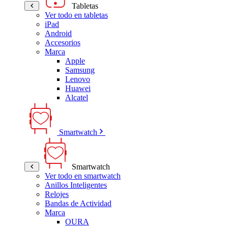
Tabletas
Ver todo en tabletas
iPad
Android
Accesorios
Marca
Apple
Samsung
Lenovo
Huawei
Alcatel
Smartwatch
Smartwatch
Ver todo en smartwatch
Anillos Inteligentes
Relojes
Bandas de Actividad
Marca
OURA