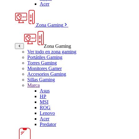
Acer
Zona Gaming
Zona Gaming
Ver todo en zona gaming
Portátiles Gaming
Torres Gaming
Monitores Gamer
Accesorios Gaming
Sillas Gaming
Marca
Asus
HP
MSI
ROG
Lenovo
Acer
Predator