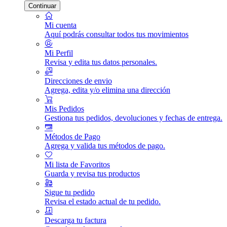
Continuar
Mi cuenta
Aquí podrás consultar todos tus movimientos
Mi Perfil
Revisa y edita tus datos personales.
Direcciones de envio
Agrega, edita y/o elimina una dirección
Mis Pedidos
Gestiona tus pedidos, devoluciones y fechas de entrega.
Métodos de Pago
Agrega y valida tus métodos de pago.
Mi lista de Favoritos
Guarda y revisa tus productos
Sigue tu pedido
Revisa el estado actual de tu pedido.
Descarga tu factura