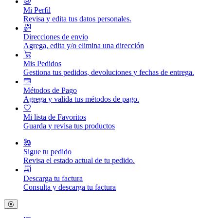
Mi Perfil
Revisa y edita tus datos personales.
Direcciones de envio
Agrega, edita y/o elimina una dirección
Mis Pedidos
Gestiona tus pedidos, devoluciones y fechas de entrega.
Métodos de Pago
Agrega y valida tus métodos de pago.
Mi lista de Favoritos
Guarda y revisa tus productos
Sigue tu pedido
Revisa el estado actual de tu pedido.
Descarga tu factura
Consulta y descarga tu factura