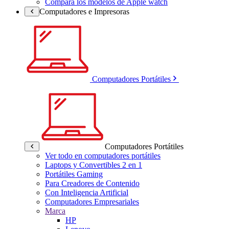
Compara los modelos de Apple watch
Computadores e Impresoras
Computadores Portátiles
Computadores Portátiles
Ver todo en computadores portátiles
Laptops y Convertibles 2 en 1
Portátiles Gaming
Para Creadores de Contenido
Con Inteligencia Artificial
Computadores Empresariales
Marca
HP