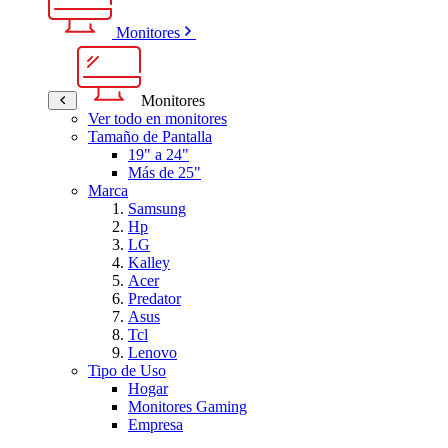
Monitores
Monitores
Ver todo en monitores
Tamaño de Pantalla
19" a 24"
Más de 25"
Marca
Samsung
Hp
LG
Kalley
Acer
Predator
Asus
Tcl
Lenovo
Tipo de Uso
Hogar
Monitores Gaming
Empresa