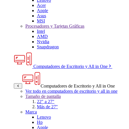
Lenovo
Acer
Apple
Asus
MSI
Procesadores y Tarjetas Gráficas
Intel
AMD
Nvidia
Snapdragon
Computadores de Escritorio y All in One
Computadores de Escritorio y All in One
Ver todo en computadores de escritorio y all in one
Tamaño de pantalla
22" a 27"
Más de 27"
Marca
Lenovo
Hp
Apple