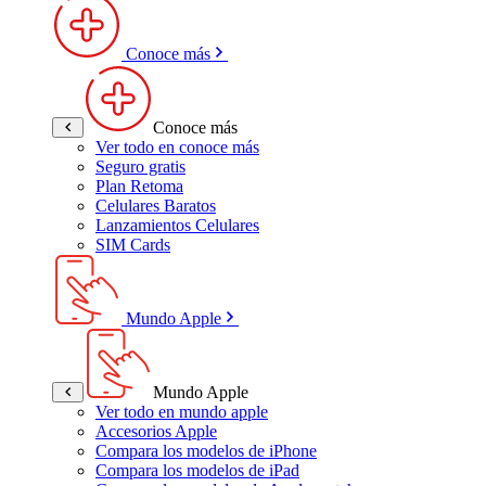
Conoce más
Conoce más
Ver todo en conoce más
Seguro gratis
Plan Retoma
Celulares Baratos
Lanzamientos Celulares
SIM Cards
Mundo Apple
Mundo Apple
Ver todo en mundo apple
Accesorios Apple
Compara los modelos de iPhone
Compara los modelos de iPad