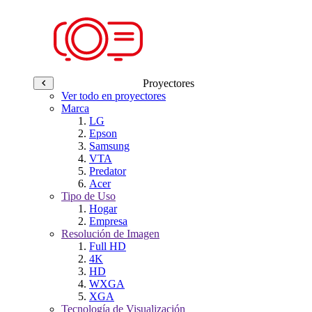
Proyectores
Ver todo en proyectores
Marca
LG
Epson
Samsung
VTA
Predator
Acer
Tipo de Uso
Hogar
Empresa
Resolución de Imagen
Full HD
4K
HD
WXGA
XGA
Tecnología de Visualización