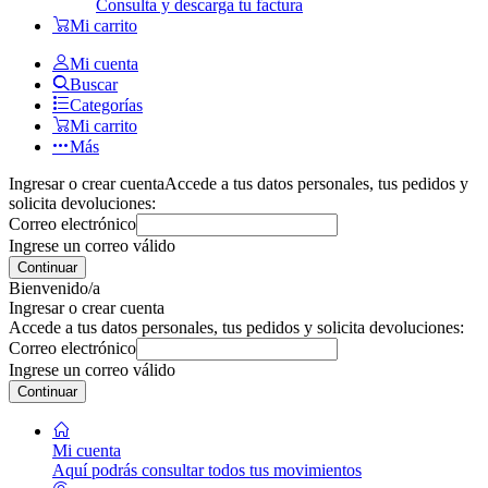
Consulta y descarga tu factura
Mi carrito
Mi cuenta
Buscar
Categorías
Mi carrito
Más
Ingresar o crear cuenta
Accede a tus datos personales, tus pedidos y
solicita devoluciones:
Correo electrónico
Ingrese un correo válido
Continuar
Bienvenido/a
Ingresar o crear cuenta
Accede a tus datos personales, tus pedidos y solicita devoluciones:
Correo electrónico
Ingrese un correo válido
Continuar
Mi cuenta
Aquí podrás consultar todos tus movimientos