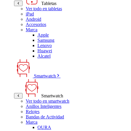
Tabletas
Ver todo en tabletas
iPad
Android
Accesorios
Marca
Apple
Samsung
Lenovo
Huawei
Alcatel
Smartwatch
Smartwatch
Ver todo en smartwatch
Anillos Inteligentes
Relojes
Bandas de Actividad
Marca
OURA