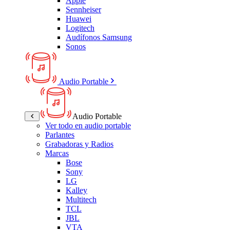
Apple
Sennheiser
Huawei
Logitech
Audífonos Samsung
Sonos
Audio Portable
Audio Portable
Ver todo en audio portable
Parlantes
Grabadoras y Radios
Marcas
Bose
Sony
LG
Kalley
Multitech
TCL
JBL
VTA