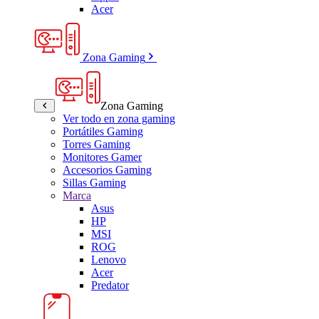
Acer
Zona Gaming
Zona Gaming
Ver todo en zona gaming
Portátiles Gaming
Torres Gaming
Monitores Gamer
Accesorios Gaming
Sillas Gaming
Marca
Asus
HP
MSI
ROG
Lenovo
Acer
Predator