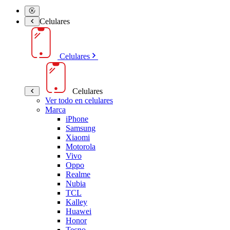
Celulares
Celulares
Celulares
Ver todo en celulares
Marca
iPhone
Samsung
Xiaomi
Motorola
Vivo
Oppo
Realme
Nubia
TCL
Kalley
Huawei
Honor
Tecno