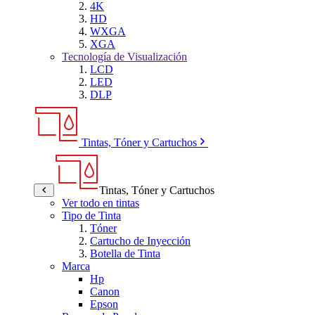
4K
HD
WXGA
XGA
Tecnología de Visualización
LCD
LED
DLP
Tintas, Tóner y Cartuchos
Tintas, Tóner y Cartuchos
Ver todo en tintas
Tipo de Tinta
Tóner
Cartucho de Inyección
Botella de Tinta
Marca
Hp
Canon
Epson