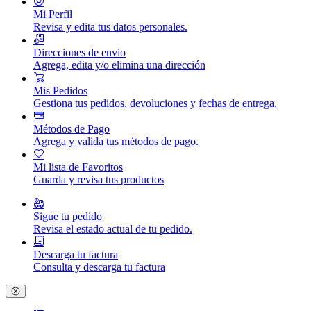
Mi Perfil
Revisa y edita tus datos personales.
Direcciones de envio
Agrega, edita y/o elimina una dirección
Mis Pedidos
Gestiona tus pedidos, devoluciones y fechas de entrega.
Métodos de Pago
Agrega y valida tus métodos de pago.
Mi lista de Favoritos
Guarda y revisa tus productos
Sigue tu pedido
Revisa el estado actual de tu pedido.
Descarga tu factura
Consulta y descarga tu factura