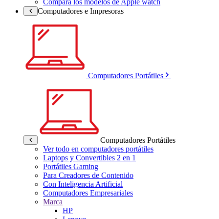
Compara los modelos de Apple watch
Computadores e Impresoras
Computadores Portátiles
Computadores Portátiles
Ver todo en computadores portátiles
Laptops y Convertibles 2 en 1
Portátiles Gaming
Para Creadores de Contenido
Con Inteligencia Artificial
Computadores Empresariales
Marca
HP