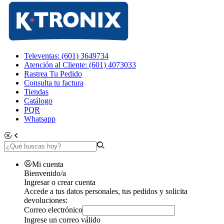
Televentas: (601) 3649734
Atención al Cliente: (601) 4073033
Rastrea Tu Pedido
Consulta tu factura
Tiendas
Catálogo
PQR
Whatsapp
Mi cuenta
Bienvenido/a
Ingresar o crear cuenta
Accede a tus datos personales, tus pedidos y solicita
devoluciones:
Correo electrónico
Ingrese un correo válido