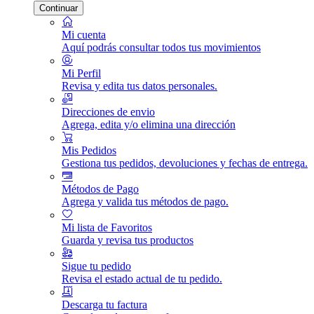
Continuar
Mi cuenta
Aquí podrás consultar todos tus movimientos
Mi Perfil
Revisa y edita tus datos personales.
Direcciones de envio
Agrega, edita y/o elimina una dirección
Mis Pedidos
Gestiona tus pedidos, devoluciones y fechas de entrega.
Métodos de Pago
Agrega y valida tus métodos de pago.
Mi lista de Favoritos
Guarda y revisa tus productos
Sigue tu pedido
Revisa el estado actual de tu pedido.
Descarga tu factura