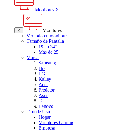
Monitores
Monitores
Ver todo en monitores
Tamaño de Pantalla
19" a 24"
Más de 25"
Marca
Samsung
Hp
LG
Kalley
Acer
Predator
Asus
Tcl
Lenovo
Tipo de Uso
Hogar
Monitores Gaming
Empresa