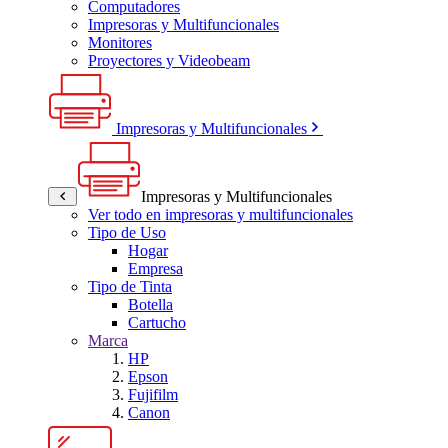
Computadores
Impresoras y Multifuncionales
Monitores
Proyectores y Videobeam
Impresoras y Multifuncionales
Impresoras y Multifuncionales
Ver todo en impresoras y multifuncionales
Tipo de Uso
Hogar
Empresa
Tipo de Tinta
Botella
Cartucho
Marca
HP
Epson
Fujifilm
Canon