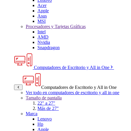
Lenovo
Acer
Apple
Asus
MSI
Procesadores y Tarjetas Gráficas
Intel
AMD
Nvidia
Snapdragon
Computadores de Escritorio y All in One
Computadores de Escritorio y All in One
Ver todo en computadores de escritorio y all in one
Tamaño de pantalla
22" a 27"
Más de 27"
Marca
Lenovo
Hp
Apple