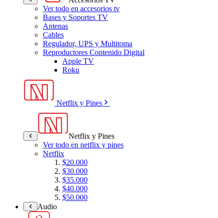
Ver todo en accesorios tv
Bases y Soportes TV
Antenas
Cables
Regulador, UPS y Multitoma
Reproductores Contenido Digital
Apple TV
Roku
Netflix y Pines
Netflix y Pines
Ver todo en netflix y pines
Netflix
$20.000
$30.000
$35.000
$40.000
$50.000
Audio