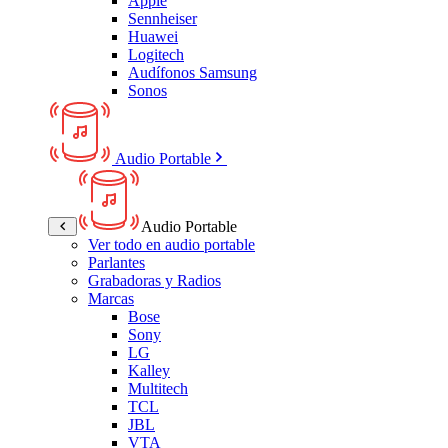
Apple
Sennheiser
Huawei
Logitech
Audífonos Samsung
Sonos
Audio Portable
Audio Portable
Ver todo en audio portable
Parlantes
Grabadoras y Radios
Marcas
Bose
Sony
LG
Kalley
Multitech
TCL
JBL
VTA