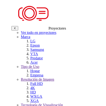
Proyectores
Ver todo en proyectores
Marca
LG
Epson
Samsung
VTA
Predator
Acer
Tipo de Uso
Hogar
Empresa
Resolución de Imagen
Full HD
4K
HD
WXGA
XGA
Tecnología de Visualización