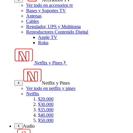
Ver todo en accesorios tv
Bases y Soportes TV
Antenas
Cables
Regulador, UPS y Multitoma
Reproductores Contenido Digital
Apple TV
Roku
Netflix y Pines
Netflix y Pines
Ver todo en netflix y pines
Netflix
$20.000
$30.000
$35.000
$40.000
$50.000
Audio