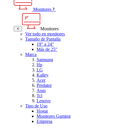
Monitores
Monitores
Ver todo en monitores
Tamaño de Pantalla
19" a 24"
Más de 25"
Marca
Samsung
Hp
LG
Kalley
Acer
Predator
Asus
Tcl
Lenovo
Tipo de Uso
Hogar
Monitores Gaming
Empresa