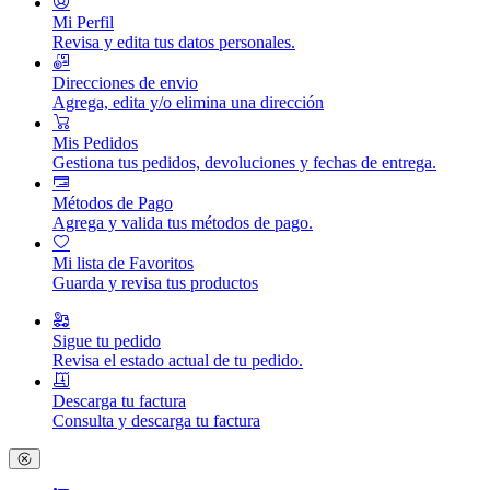
Mi Perfil
Revisa y edita tus datos personales.
Direcciones de envio
Agrega, edita y/o elimina una dirección
Mis Pedidos
Gestiona tus pedidos, devoluciones y fechas de entrega.
Métodos de Pago
Agrega y valida tus métodos de pago.
Mi lista de Favoritos
Guarda y revisa tus productos
Sigue tu pedido
Revisa el estado actual de tu pedido.
Descarga tu factura
Consulta y descarga tu factura