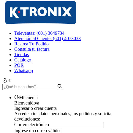
Televentas: (601) 3649734
Atención al Cliente: (601) 4073033
Rastrea Tu Pedido
Consulta tu factura
Tiendas
Catálogo
PQR
Whatsapp
Mi cuenta
Bienvenido/a
Ingresar o crear cuenta
Accede a tus datos personales, tus pedidos y solicita
devoluciones:
Correo electrónico
Ingrese un correo válido