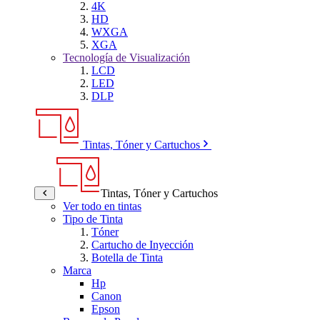
4K
HD
WXGA
XGA
Tecnología de Visualización
LCD
LED
DLP
Tintas, Tóner y Cartuchos
Tintas, Tóner y Cartuchos
Ver todo en tintas
Tipo de Tinta
Tóner
Cartucho de Inyección
Botella de Tinta
Marca
Hp
Canon
Epson