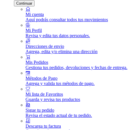
Continuar
Mi cuenta
Aquí podrás consultar todos tus movimientos
Mi Perfil
Revisa y edita tus datos personales.
Direcciones de envio
Agrega, edita y/o elimina una dirección
Mis Pedidos
Gestiona tus pedidos, devoluciones y fechas de entrega.
Métodos de Pago
Agrega y valida tus métodos de pago.
Mi lista de Favoritos
Guarda y revisa tus productos
Sigue tu pedido
Revisa el estado actual de tu pedido.
Descarga tu factura