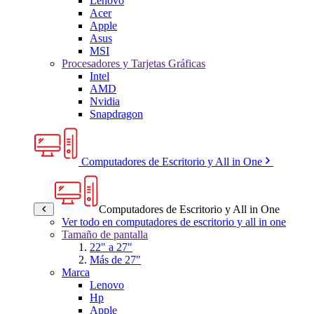
Lenovo
Acer
Apple
Asus
MSI
Procesadores y Tarjetas Gráficas
Intel
AMD
Nvidia
Snapdragon
Computadores de Escritorio y All in One
Computadores de Escritorio y All in One
Ver todo en computadores de escritorio y all in one
Tamaño de pantalla
22" a 27"
Más de 27"
Marca
Lenovo
Hp
Apple