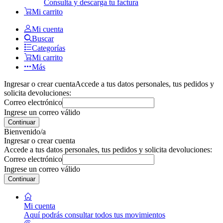
Consulta y descarga tu factura
Mi carrito
Mi cuenta
Buscar
Categorías
Mi carrito
Más
Ingresar o crear cuenta
Accede a tus datos personales, tus pedidos y
solicita devoluciones:
Correo electrónico
Ingrese un correo válido
Continuar
Bienvenido/a
Ingresar o crear cuenta
Accede a tus datos personales, tus pedidos y solicita devoluciones:
Correo electrónico
Ingrese un correo válido
Continuar
Mi cuenta
Aquí podrás consultar todos tus movimientos