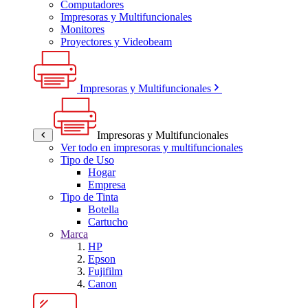
Computadores
Impresoras y Multifuncionales
Monitores
Proyectores y Videobeam
Impresoras y Multifuncionales
Impresoras y Multifuncionales
Ver todo en impresoras y multifuncionales
Tipo de Uso
Hogar
Empresa
Tipo de Tinta
Botella
Cartucho
Marca
HP
Epson
Fujifilm
Canon