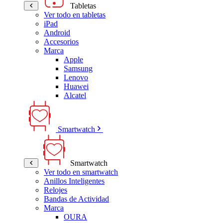
Tabletas
Ver todo en tabletas
iPad
Android
Accesorios
Marca
Apple
Samsung
Lenovo
Huawei
Alcatel
Smartwatch
Smartwatch
Ver todo en smartwatch
Anillos Inteligentes
Relojes
Bandas de Actividad
Marca
OURA