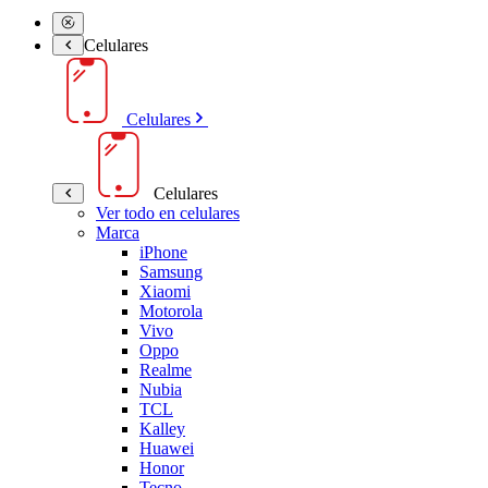
Celulares
Celulares
Celulares
Ver todo en celulares
Marca
iPhone
Samsung
Xiaomi
Motorola
Vivo
Oppo
Realme
Nubia
TCL
Kalley
Huawei
Honor
Tecno