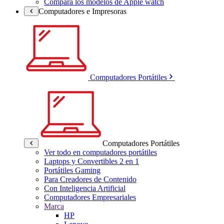
Compara los modelos de Apple watch
Computadores e Impresoras
Computadores Portátiles
Computadores Portátiles
Ver todo en computadores portátiles
Laptops y Convertibles 2 en 1
Portátiles Gaming
Para Creadores de Contenido
Con Inteligencia Artificial
Computadores Empresariales
Marca
HP