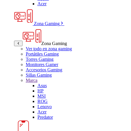
Acer
Zona Gaming
Zona Gaming
Ver todo en zona gaming
Portátiles Gaming
Torres Gaming
Monitores Gamer
Accesorios Gaming
Sillas Gaming
Marca
Asus
HP
MSI
ROG
Lenovo
Acer
Predator