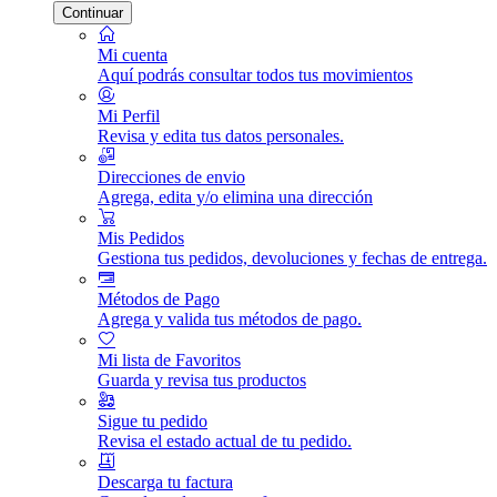
Continuar
Mi cuenta
Aquí podrás consultar todos tus movimientos
Mi Perfil
Revisa y edita tus datos personales.
Direcciones de envio
Agrega, edita y/o elimina una dirección
Mis Pedidos
Gestiona tus pedidos, devoluciones y fechas de entrega.
Métodos de Pago
Agrega y valida tus métodos de pago.
Mi lista de Favoritos
Guarda y revisa tus productos
Sigue tu pedido
Revisa el estado actual de tu pedido.
Descarga tu factura