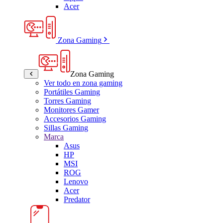
Acer
Zona Gaming
Zona Gaming
Ver todo en zona gaming
Portátiles Gaming
Torres Gaming
Monitores Gamer
Accesorios Gaming
Sillas Gaming
Marca
Asus
HP
MSI
ROG
Lenovo
Acer
Predator