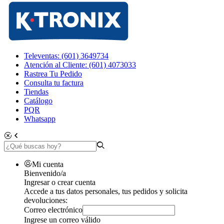
Televentas: (601) 3649734
Atención al Cliente: (601) 4073033
Rastrea Tu Pedido
Consulta tu factura
Tiendas
Catálogo
PQR
Whatsapp
Mi cuenta
Bienvenido/a
Ingresar o crear cuenta
Accede a tus datos personales, tus pedidos y solicita
devoluciones:
Correo electrónico
Ingrese un correo válido