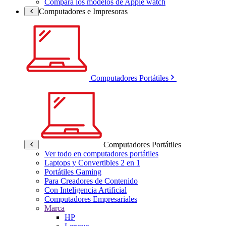
Compara los modelos de Apple watch
Computadores e Impresoras
Computadores Portátiles
Computadores Portátiles
Ver todo en computadores portátiles
Laptops y Convertibles 2 en 1
Portátiles Gaming
Para Creadores de Contenido
Con Inteligencia Artificial
Computadores Empresariales
Marca
HP