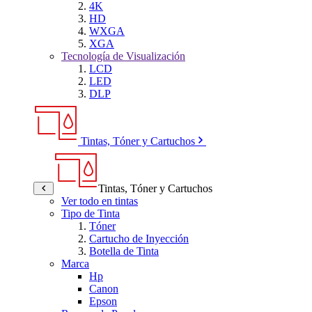
4K
HD
WXGA
XGA
Tecnología de Visualización
LCD
LED
DLP
Tintas, Tóner y Cartuchos
Tintas, Tóner y Cartuchos
Ver todo en tintas
Tipo de Tinta
Tóner
Cartucho de Inyección
Botella de Tinta
Marca
Hp
Canon
Epson