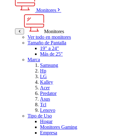
Monitores
Monitores
Ver todo en monitores
Tamaño de Pantalla
19" a 24"
Más de 25"
Marca
Samsung
Hp
LG
Kalley
Acer
Predator
Asus
Tcl
Lenovo
Tipo de Uso
Hogar
Monitores Gaming
Empresa