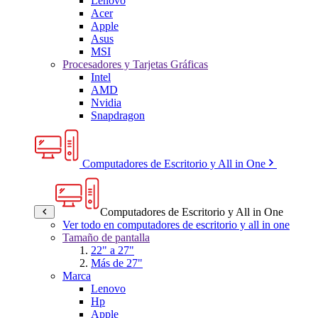
Lenovo
Acer
Apple
Asus
MSI
Procesadores y Tarjetas Gráficas
Intel
AMD
Nvidia
Snapdragon
Computadores de Escritorio y All in One
Computadores de Escritorio y All in One
Ver todo en computadores de escritorio y all in one
Tamaño de pantalla
22" a 27"
Más de 27"
Marca
Lenovo
Hp
Apple