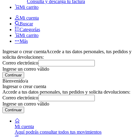
Consulta y descarga tu factura
Mi carrito
Mi cuenta
Buscar
Categorías
Mi carrito
Más
Ingresar o crear cuenta
Accede a tus datos personales, tus pedidos y
solicita devoluciones:
Correo electrónico
Ingrese un correo válido
Continuar
Bienvenido/a
Ingresar o crear cuenta
Accede a tus datos personales, tus pedidos y solicita devoluciones:
Correo electrónico
Ingrese un correo válido
Continuar
Mi cuenta
Aquí podrás consultar todos tus movimientos