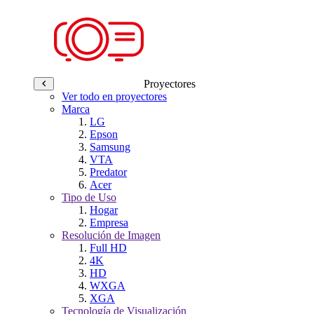
Proyectores
Ver todo en proyectores
Marca
LG
Epson
Samsung
VTA
Predator
Acer
Tipo de Uso
Hogar
Empresa
Resolución de Imagen
Full HD
4K
HD
WXGA
XGA
Tecnología de Visualización