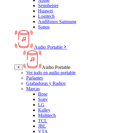
Apple
Sennheiser
Huawei
Logitech
Audífonos Samsung
Sonos
Audio Portable
Audio Portable
Ver todo en audio portable
Parlantes
Grabadoras y Radios
Marcas
Bose
Sony
LG
Kalley
Multitech
TCL
JBL
VTA