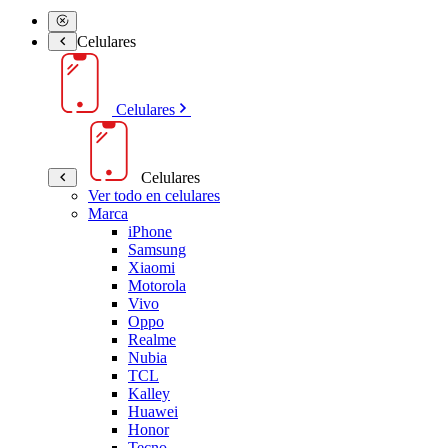
Celulares
Celulares
Celulares
Ver todo en celulares
Marca
iPhone
Samsung
Xiaomi
Motorola
Vivo
Oppo
Realme
Nubia
TCL
Kalley
Huawei
Honor
Tecno