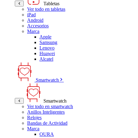
Tabletas
Ver todo en tabletas
iPad
Android
Accesorios
Marca
Apple
Samsung
Lenovo
Huawei
Alcatel
Smartwatch
Smartwatch
Ver todo en smartwatch
Anillos Inteligentes
Relojes
Bandas de Actividad
Marca
OURA