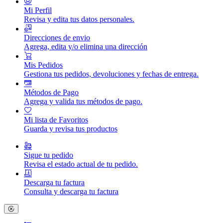
Mi Perfil
Revisa y edita tus datos personales.
Direcciones de envio
Agrega, edita y/o elimina una dirección
Mis Pedidos
Gestiona tus pedidos, devoluciones y fechas de entrega.
Métodos de Pago
Agrega y valida tus métodos de pago.
Mi lista de Favoritos
Guarda y revisa tus productos
Sigue tu pedido
Revisa el estado actual de tu pedido.
Descarga tu factura
Consulta y descarga tu factura