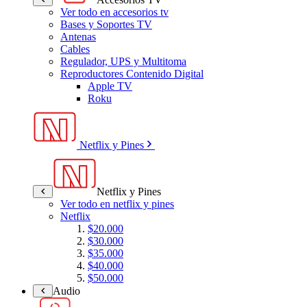
Ver todo en accesorios tv
Bases y Soportes TV
Antenas
Cables
Regulador, UPS y Multitoma
Reproductores Contenido Digital
Apple TV
Roku
Netflix y Pines
Netflix y Pines
Ver todo en netflix y pines
Netflix
$20.000
$30.000
$35.000
$40.000
$50.000
Audio