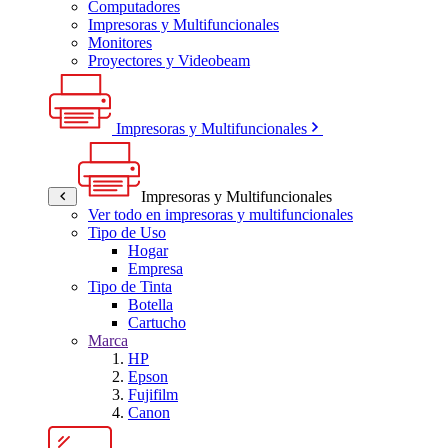
Computadores
Impresoras y Multifuncionales
Monitores
Proyectores y Videobeam
Impresoras y Multifuncionales
Impresoras y Multifuncionales
Ver todo en impresoras y multifuncionales
Tipo de Uso
Hogar
Empresa
Tipo de Tinta
Botella
Cartucho
Marca
HP
Epson
Fujifilm
Canon