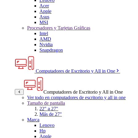
Lenovo
Acer
Apple
Asus
MSI
Procesadores y Tarjetas Gráficas
Intel
AMD
Nvidia
Snapdragon
Computadores de Escritorio y All in One
Computadores de Escritorio y All in One
Ver todo en computadores de escritorio y all in one
Tamaño de pantalla
22" a 27"
Más de 27"
Marca
Lenovo
Hp
Apple