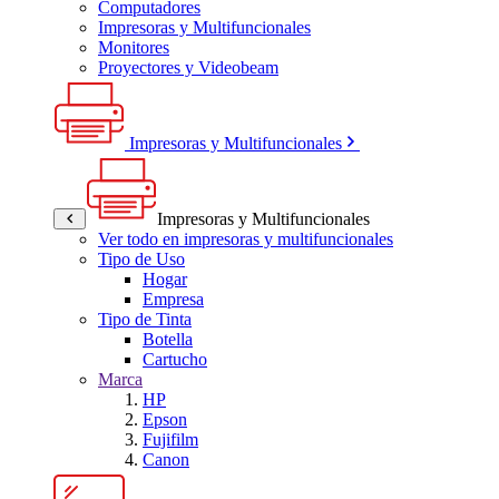
Computadores
Impresoras y Multifuncionales
Monitores
Proyectores y Videobeam
Impresoras y Multifuncionales
Impresoras y Multifuncionales
Ver todo en impresoras y multifuncionales
Tipo de Uso
Hogar
Empresa
Tipo de Tinta
Botella
Cartucho
Marca
HP
Epson
Fujifilm
Canon