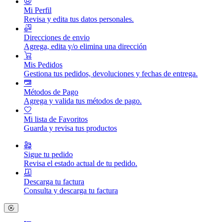
Mi Perfil
Revisa y edita tus datos personales.
Direcciones de envio
Agrega, edita y/o elimina una dirección
Mis Pedidos
Gestiona tus pedidos, devoluciones y fechas de entrega.
Métodos de Pago
Agrega y valida tus métodos de pago.
Mi lista de Favoritos
Guarda y revisa tus productos
Sigue tu pedido
Revisa el estado actual de tu pedido.
Descarga tu factura
Consulta y descarga tu factura