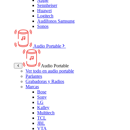
Apple
Sennheiser
Huawei
Logitech
Audífonos Samsung
Sonos
Audio Portable
Audio Portable
Ver todo en audio portable
Parlantes
Grabadoras y Radios
Marcas
Bose
Sony
LG
Kalley
Multitech
TCL
JBL
VTA