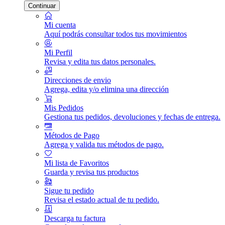
Continuar
Mi cuenta
Aquí podrás consultar todos tus movimientos
Mi Perfil
Revisa y edita tus datos personales.
Direcciones de envio
Agrega, edita y/o elimina una dirección
Mis Pedidos
Gestiona tus pedidos, devoluciones y fechas de entrega.
Métodos de Pago
Agrega y valida tus métodos de pago.
Mi lista de Favoritos
Guarda y revisa tus productos
Sigue tu pedido
Revisa el estado actual de tu pedido.
Descarga tu factura