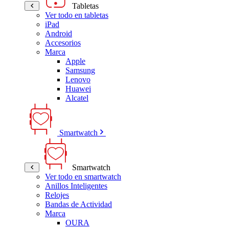
Tabletas
Ver todo en tabletas
iPad
Android
Accesorios
Marca
Apple
Samsung
Lenovo
Huawei
Alcatel
Smartwatch
Smartwatch
Ver todo en smartwatch
Anillos Inteligentes
Relojes
Bandas de Actividad
Marca
OURA