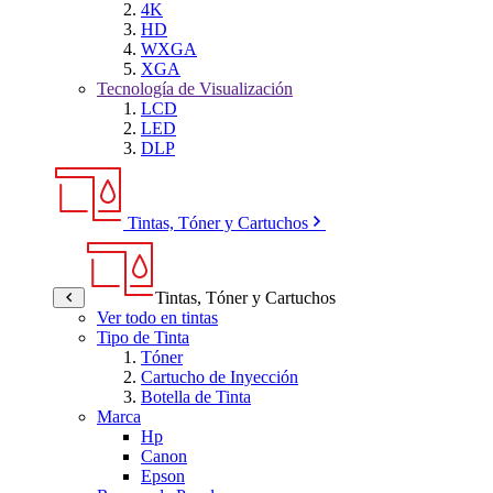
4K
HD
WXGA
XGA
Tecnología de Visualización
LCD
LED
DLP
Tintas, Tóner y Cartuchos
Tintas, Tóner y Cartuchos
Ver todo en tintas
Tipo de Tinta
Tóner
Cartucho de Inyección
Botella de Tinta
Marca
Hp
Canon
Epson