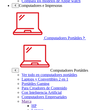
Compara los modelos de Apple watch
Computadores e Impresoras
Computadores Portátiles
Computadores Portátiles
Ver todo en computadores portátiles
Laptops y Convertibles 2 en 1
Portátiles Gaming
Para Creadores de Contenido
Con Inteligencia Artificial
Computadores Empresariales
Marca
HP