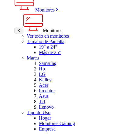
Monitores
Monitores
Ver todo en monitores
Tamaño de Pantalla
19" a 24"
Más de 25"
Marca
Samsung
Hp
LG
Kalley
Acer
Predator
Asus
Tcl
Lenovo
Tipo de Uso
Hogar
Monitores Gaming
Empresa