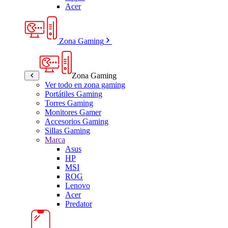
Acer
Zona Gaming
Zona Gaming
Ver todo en zona gaming
Portátiles Gaming
Torres Gaming
Monitores Gamer
Accesorios Gaming
Sillas Gaming
Marca
Asus
HP
MSI
ROG
Lenovo
Acer
Predator