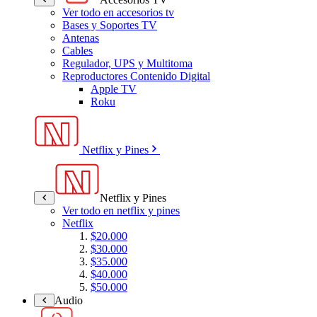
Ver todo en accesorios tv
Bases y Soportes TV
Antenas
Cables
Regulador, UPS y Multitoma
Reproductores Contenido Digital
Apple TV
Roku
Netflix y Pines
Netflix y Pines
Ver todo en netflix y pines
Netflix
$20.000
$30.000
$35.000
$40.000
$50.000
Audio