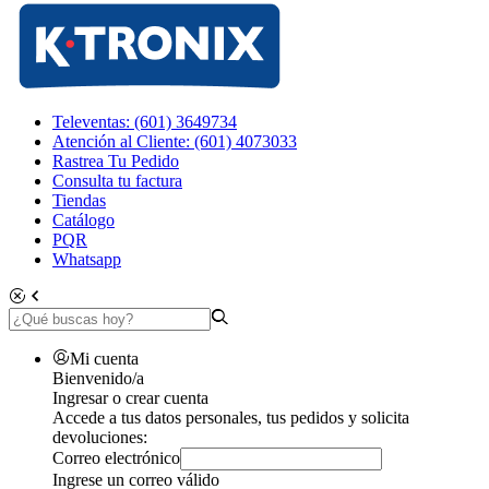
Televentas: (601) 3649734
Atención al Cliente: (601) 4073033
Rastrea Tu Pedido
Consulta tu factura
Tiendas
Catálogo
PQR
Whatsapp
Mi cuenta
Bienvenido/a
Ingresar o crear cuenta
Accede a tus datos personales, tus pedidos y solicita
devoluciones:
Correo electrónico
Ingrese un correo válido