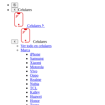
Celulares
Celulares
Celulares
Ver todo en celulares
Marca
iPhone
Samsung
Xiaomi
Motorola
Vivo
Oppo
Realme
Nubia
TCL
Kalley
Huawei
Honor
Tecno