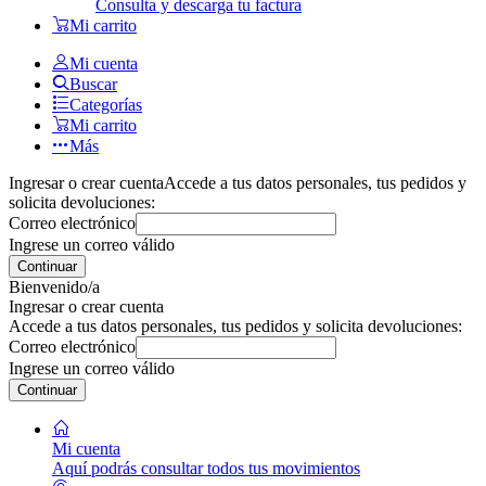
Consulta y descarga tu factura
Mi carrito
Mi cuenta
Buscar
Categorías
Mi carrito
Más
Ingresar o crear cuenta
Accede a tus datos personales, tus pedidos y
solicita devoluciones:
Correo electrónico
Ingrese un correo válido
Continuar
Bienvenido/a
Ingresar o crear cuenta
Accede a tus datos personales, tus pedidos y solicita devoluciones:
Correo electrónico
Ingrese un correo válido
Continuar
Mi cuenta
Aquí podrás consultar todos tus movimientos