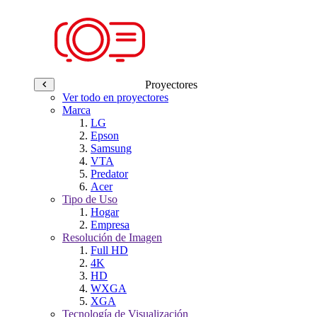
Proyectores
Ver todo en proyectores
Marca
LG
Epson
Samsung
VTA
Predator
Acer
Tipo de Uso
Hogar
Empresa
Resolución de Imagen
Full HD
4K
HD
WXGA
XGA
Tecnología de Visualización