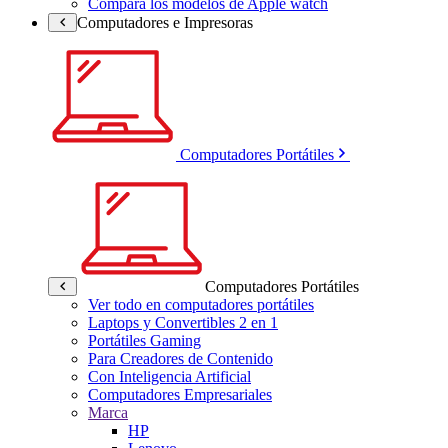
Compara los modelos de Apple watch
Computadores e Impresoras
Computadores Portátiles
Computadores Portátiles
Ver todo en computadores portátiles
Laptops y Convertibles 2 en 1
Portátiles Gaming
Para Creadores de Contenido
Con Inteligencia Artificial
Computadores Empresariales
Marca
HP