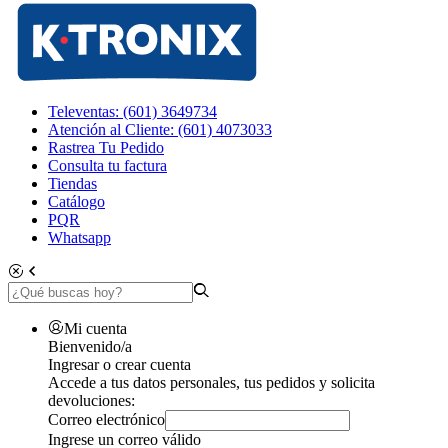
Televentas: (601) 3649734
Atención al Cliente: (601) 4073033
Rastrea Tu Pedido
Consulta tu factura
Tiendas
Catálogo
PQR
Whatsapp
Mi cuenta
Bienvenido/a
Ingresar o crear cuenta
Accede a tus datos personales, tus pedidos y solicita
devoluciones:
Correo electrónico
Ingrese un correo válido