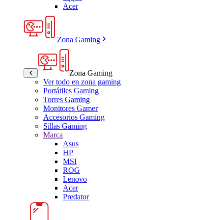
Acer
Zona Gaming
Zona Gaming
Ver todo en zona gaming
Portátiles Gaming
Torres Gaming
Monitores Gamer
Accesorios Gaming
Sillas Gaming
Marca
Asus
HP
MSI
ROG
Lenovo
Acer
Predator