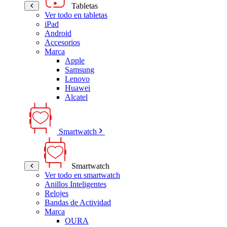
Tabletas
Ver todo en tabletas
iPad
Android
Accesorios
Marca
Apple
Samsung
Lenovo
Huawei
Alcatel
Smartwatch
Smartwatch
Ver todo en smartwatch
Anillos Inteligentes
Relojes
Bandas de Actividad
Marca
OURA