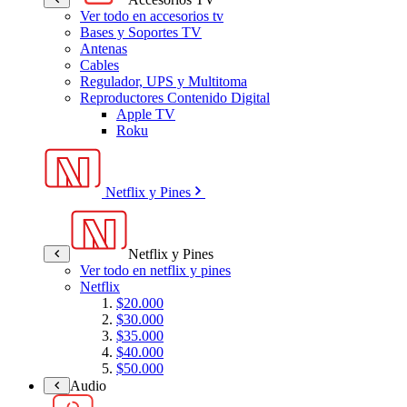
Ver todo en accesorios tv
Bases y Soportes TV
Antenas
Cables
Regulador, UPS y Multitoma
Reproductores Contenido Digital
Apple TV
Roku
Netflix y Pines
Netflix y Pines
Ver todo en netflix y pines
Netflix
$20.000
$30.000
$35.000
$40.000
$50.000
Audio