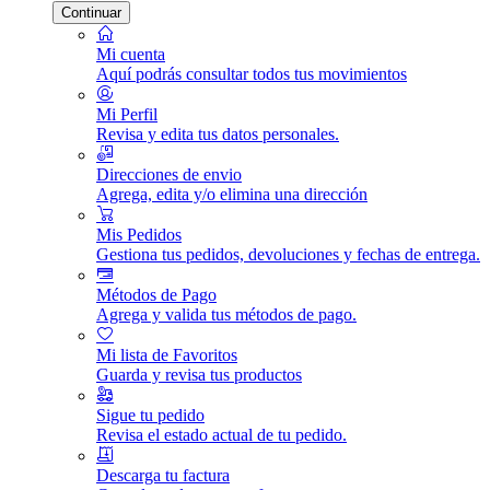
Continuar
Mi cuenta
Aquí podrás consultar todos tus movimientos
Mi Perfil
Revisa y edita tus datos personales.
Direcciones de envio
Agrega, edita y/o elimina una dirección
Mis Pedidos
Gestiona tus pedidos, devoluciones y fechas de entrega.
Métodos de Pago
Agrega y valida tus métodos de pago.
Mi lista de Favoritos
Guarda y revisa tus productos
Sigue tu pedido
Revisa el estado actual de tu pedido.
Descarga tu factura