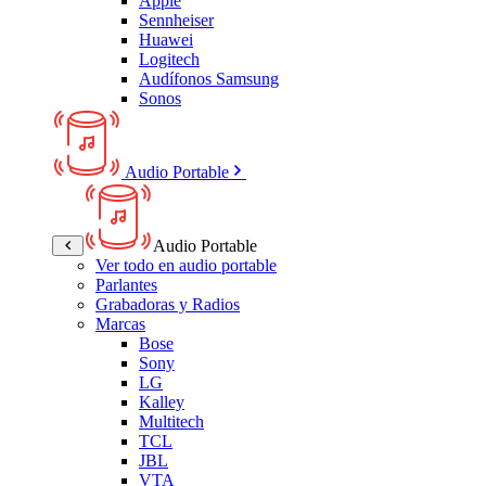
Apple
Sennheiser
Huawei
Logitech
Audífonos Samsung
Sonos
Audio Portable
Audio Portable
Ver todo en audio portable
Parlantes
Grabadoras y Radios
Marcas
Bose
Sony
LG
Kalley
Multitech
TCL
JBL
VTA