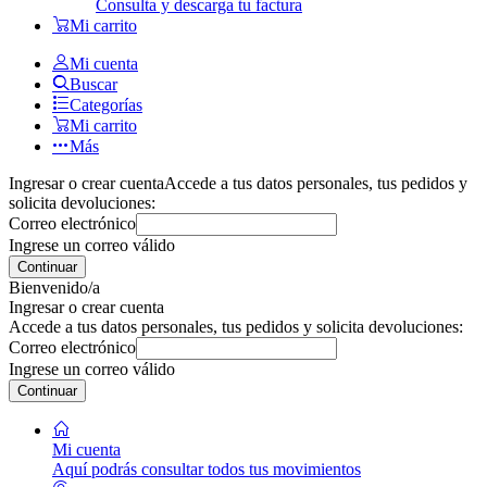
Consulta y descarga tu factura
Mi carrito
Mi cuenta
Buscar
Categorías
Mi carrito
Más
Ingresar o crear cuenta
Accede a tus datos personales, tus pedidos y
solicita devoluciones:
Correo electrónico
Ingrese un correo válido
Continuar
Bienvenido/a
Ingresar o crear cuenta
Accede a tus datos personales, tus pedidos y solicita devoluciones:
Correo electrónico
Ingrese un correo válido
Continuar
Mi cuenta
Aquí podrás consultar todos tus movimientos