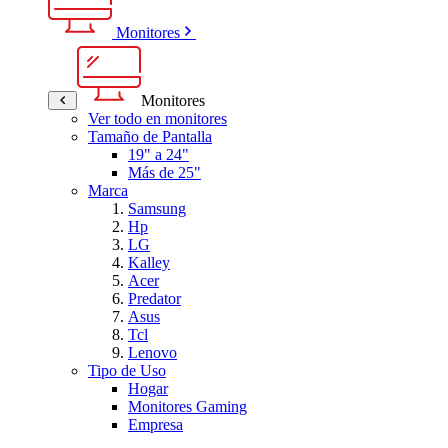
Monitores
Monitores
Ver todo en monitores
Tamaño de Pantalla
19" a 24"
Más de 25"
Marca
Samsung
Hp
LG
Kalley
Acer
Predator
Asus
Tcl
Lenovo
Tipo de Uso
Hogar
Monitores Gaming
Empresa