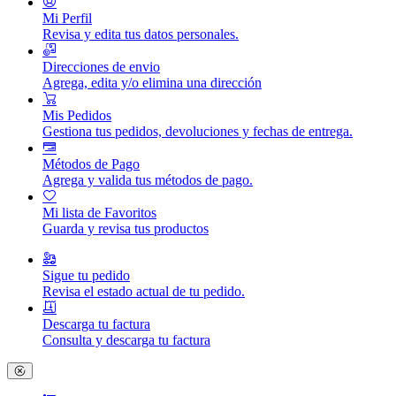
Mi Perfil
Revisa y edita tus datos personales.
Direcciones de envio
Agrega, edita y/o elimina una dirección
Mis Pedidos
Gestiona tus pedidos, devoluciones y fechas de entrega.
Métodos de Pago
Agrega y valida tus métodos de pago.
Mi lista de Favoritos
Guarda y revisa tus productos
Sigue tu pedido
Revisa el estado actual de tu pedido.
Descarga tu factura
Consulta y descarga tu factura