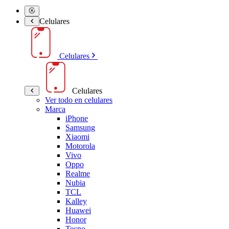
Celulares
Celulares
Celulares
Ver todo en celulares
Marca
iPhone
Samsung
Xiaomi
Motorola
Vivo
Oppo
Realme
Nubia
TCL
Kalley
Huawei
Honor
Tecno