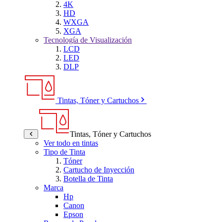
4K
HD
WXGA
XGA
Tecnología de Visualización
LCD
LED
DLP
Tintas, Tóner y Cartuchos
Tintas, Tóner y Cartuchos
Ver todo en tintas
Tipo de Tinta
Tóner
Cartucho de Inyección
Botella de Tinta
Marca
Hp
Canon
Epson