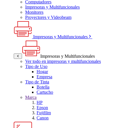
Computadores
Impresoras y Multifuncionales
Monitores
Proyectores y Videobeam
Impresoras y Multifuncionales
Impresoras y Multifuncionales
Ver todo en impresoras y multifuncionales
Tipo de Uso
Hogar
Empresa
Tipo de Tinta
Botella
Cartucho
Marca
HP
Epson
Fujifilm
Canon