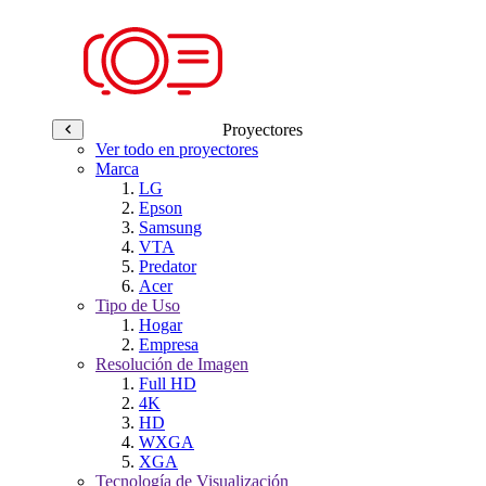
Proyectores
Ver todo en proyectores
Marca
LG
Epson
Samsung
VTA
Predator
Acer
Tipo de Uso
Hogar
Empresa
Resolución de Imagen
Full HD
4K
HD
WXGA
XGA
Tecnología de Visualización