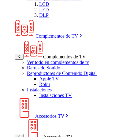
LCD
LED
DLP
Complementos de TV
Complementos de TV
Ver todo en complementos de tv
Barras de Sonido
Reproductores de Contenido Digital
Apple TV
Roku
Instalaciones
Instalaciones TV
Accesorios TV
Accesorios TV