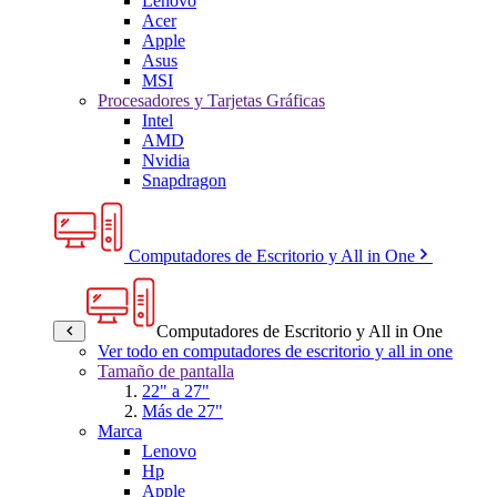
Lenovo
Acer
Apple
Asus
MSI
Procesadores y Tarjetas Gráficas
Intel
AMD
Nvidia
Snapdragon
Computadores de Escritorio y All in One
Computadores de Escritorio y All in One
Ver todo en computadores de escritorio y all in one
Tamaño de pantalla
22" a 27"
Más de 27"
Marca
Lenovo
Hp
Apple