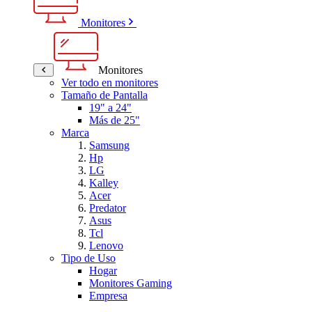
Monitores
Monitores
Ver todo en monitores
Tamaño de Pantalla
19" a 24"
Más de 25"
Marca
Samsung
Hp
LG
Kalley
Acer
Predator
Asus
Tcl
Lenovo
Tipo de Uso
Hogar
Monitores Gaming
Empresa