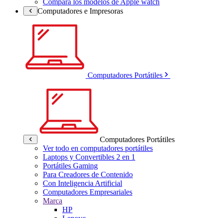
Compara los modelos de Apple watch
Computadores e Impresoras
Computadores Portátiles
Computadores Portátiles
Ver todo en computadores portátiles
Laptops y Convertibles 2 en 1
Portátiles Gaming
Para Creadores de Contenido
Con Inteligencia Artificial
Computadores Empresariales
Marca
HP