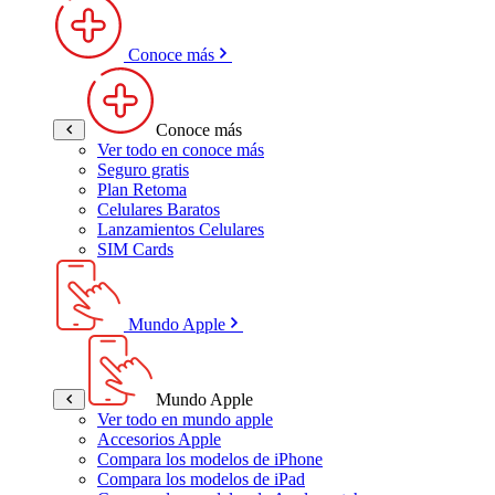
Conoce más
Conoce más
Ver todo en conoce más
Seguro gratis
Plan Retoma
Celulares Baratos
Lanzamientos Celulares
SIM Cards
Mundo Apple
Mundo Apple
Ver todo en mundo apple
Accesorios Apple
Compara los modelos de iPhone
Compara los modelos de iPad