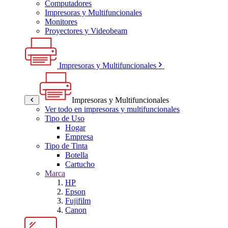
Computadores
Impresoras y Multifuncionales
Monitores
Proyectores y Videobeam
Impresoras y Multifuncionales
Impresoras y Multifuncionales
Ver todo en impresoras y multifuncionales
Tipo de Uso
Hogar
Empresa
Tipo de Tinta
Botella
Cartucho
Marca
HP
Epson
Fujifilm
Canon