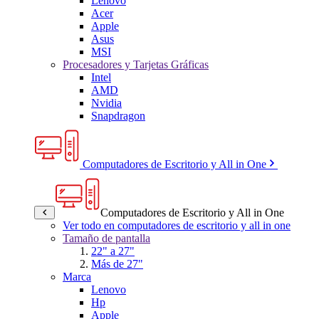
Lenovo
Acer
Apple
Asus
MSI
Procesadores y Tarjetas Gráficas
Intel
AMD
Nvidia
Snapdragon
Computadores de Escritorio y All in One
Computadores de Escritorio y All in One
Ver todo en computadores de escritorio y all in one
Tamaño de pantalla
22" a 27"
Más de 27"
Marca
Lenovo
Hp
Apple