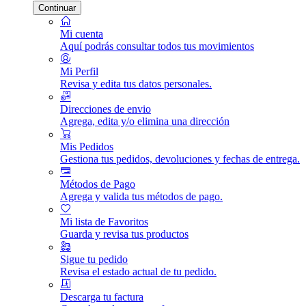
Continuar
Mi cuenta
Aquí podrás consultar todos tus movimientos
Mi Perfil
Revisa y edita tus datos personales.
Direcciones de envio
Agrega, edita y/o elimina una dirección
Mis Pedidos
Gestiona tus pedidos, devoluciones y fechas de entrega.
Métodos de Pago
Agrega y valida tus métodos de pago.
Mi lista de Favoritos
Guarda y revisa tus productos
Sigue tu pedido
Revisa el estado actual de tu pedido.
Descarga tu factura