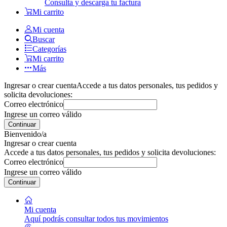
Consulta y descarga tu factura
Mi carrito
Mi cuenta
Buscar
Categorías
Mi carrito
Más
Ingresar o crear cuenta
Accede a tus datos personales, tus pedidos y
solicita devoluciones:
Correo electrónico
Ingrese un correo válido
Continuar
Bienvenido/a
Ingresar o crear cuenta
Accede a tus datos personales, tus pedidos y solicita devoluciones:
Correo electrónico
Ingrese un correo válido
Continuar
Mi cuenta
Aquí podrás consultar todos tus movimientos