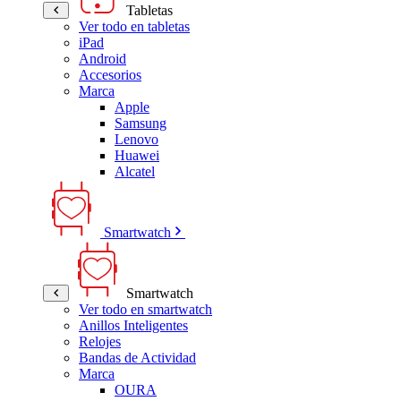
Tabletas
Ver todo en tabletas
iPad
Android
Accesorios
Marca
Apple
Samsung
Lenovo
Huawei
Alcatel
Smartwatch
Smartwatch
Ver todo en smartwatch
Anillos Inteligentes
Relojes
Bandas de Actividad
Marca
OURA