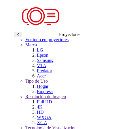
Proyectores
Ver todo en proyectores
Marca
LG
Epson
Samsung
VTA
Predator
Acer
Tipo de Uso
Hogar
Empresa
Resolución de Imagen
Full HD
4K
HD
WXGA
XGA
Tecnología de Visualización