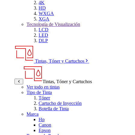
4K
HD
WXGA
XGA
Tecnología de Visualización
LCD
LED
DLP
Tintas, Tóner y Cartuchos
Tintas, Tóner y Cartuchos
Ver todo en tintas
Tipo de Tinta
Tóner
Cartucho de Inyección
Botella de Tinta
Marca
Hp
Canon
Epson