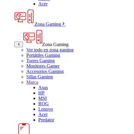
Acer
Zona Gaming
Zona Gaming
Ver todo en zona gaming
Portátiles Gaming
Torres Gaming
Monitores Gamer
Accesorios Gaming
Sillas Gaming
Marca
Asus
HP
MSI
ROG
Lenovo
Acer
Predator