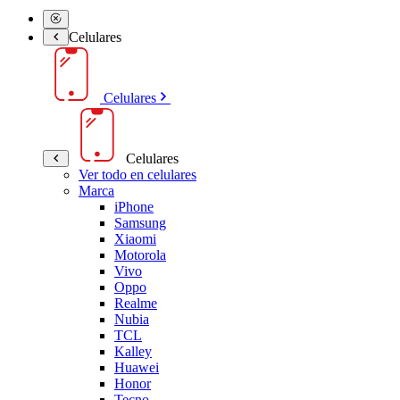
Celulares
Celulares
Celulares
Ver todo en celulares
Marca
iPhone
Samsung
Xiaomi
Motorola
Vivo
Oppo
Realme
Nubia
TCL
Kalley
Huawei
Honor
Tecno