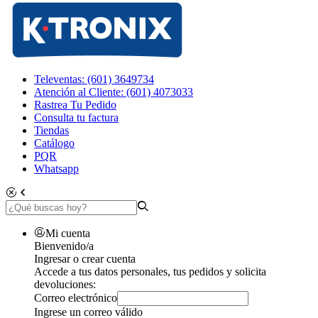
Televentas: (601) 3649734
Atención al Cliente: (601) 4073033
Rastrea Tu Pedido
Consulta tu factura
Tiendas
Catálogo
PQR
Whatsapp
Mi cuenta
Bienvenido/a
Ingresar o crear cuenta
Accede a tus datos personales, tus pedidos y solicita
devoluciones:
Correo electrónico
Ingrese un correo válido