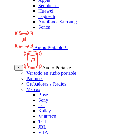
Apple
Sennheiser
Huawei
Logitech
Audífonos Samsung
Sonos
Audio Portable
Audio Portable
Ver todo en audio portable
Parlantes
Grabadoras y Radios
Marcas
Bose
Sony
LG
Kalley
Multitech
TCL
JBL
VTA