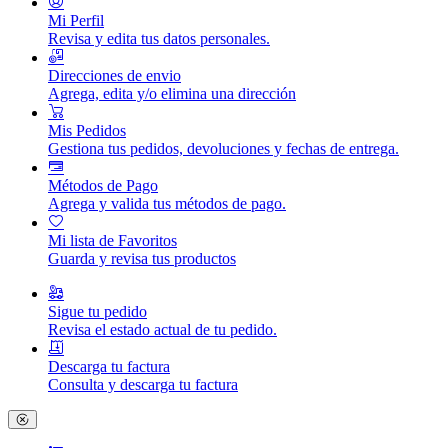
Mi Perfil
Revisa y edita tus datos personales.
Direcciones de envio
Agrega, edita y/o elimina una dirección
Mis Pedidos
Gestiona tus pedidos, devoluciones y fechas de entrega.
Métodos de Pago
Agrega y valida tus métodos de pago.
Mi lista de Favoritos
Guarda y revisa tus productos
Sigue tu pedido
Revisa el estado actual de tu pedido.
Descarga tu factura
Consulta y descarga tu factura