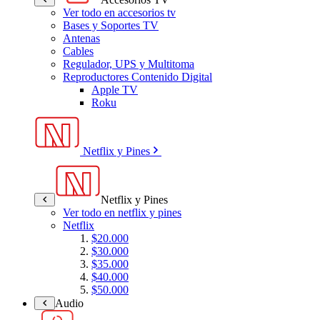
Ver todo en accesorios tv
Bases y Soportes TV
Antenas
Cables
Regulador, UPS y Multitoma
Reproductores Contenido Digital
Apple TV
Roku
Netflix y Pines
Netflix y Pines
Ver todo en netflix y pines
Netflix
$20.000
$30.000
$35.000
$40.000
$50.000
Audio