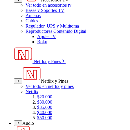
Ver todo en accesorios tv
Bases y Soportes TV
Antenas
Cables
Regulador, UPS y Multitoma
Reproductores Contenido Digital
Apple TV
Roku
Netflix y Pines
Netflix y Pines
Ver todo en netflix y pines
Netflix
$20.000
$30.000
$35.000
$40.000
$50.000
Audio