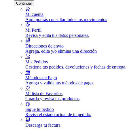
Continuar
Mi cuenta
Aquí podrás consultar todos tus movimientos
Mi Perfil
Revisa y edita tus datos personales.
Direcciones de envio
Agrega, edita y/o elimina una dirección
Mis Pedidos
Gestiona tus pedidos, devoluciones y fechas de entrega.
Métodos de Pago
Agrega y valida tus métodos de pago.
Mi lista de Favoritos
Guarda y revisa tus productos
Sigue tu pedido
Revisa el estado actual de tu pedido.
Descarga tu factura