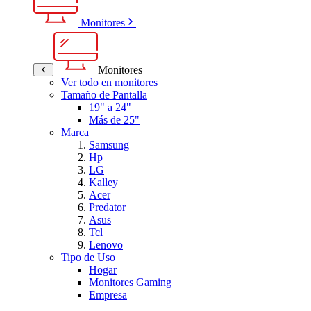
Monitores
Monitores
Ver todo en monitores
Tamaño de Pantalla
19" a 24"
Más de 25"
Marca
Samsung
Hp
LG
Kalley
Acer
Predator
Asus
Tcl
Lenovo
Tipo de Uso
Hogar
Monitores Gaming
Empresa