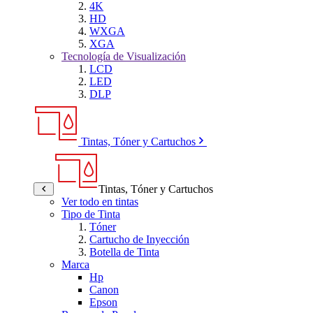
4K
HD
WXGA
XGA
Tecnología de Visualización
LCD
LED
DLP
Tintas, Tóner y Cartuchos
Tintas, Tóner y Cartuchos
Ver todo en tintas
Tipo de Tinta
Tóner
Cartucho de Inyección
Botella de Tinta
Marca
Hp
Canon
Epson