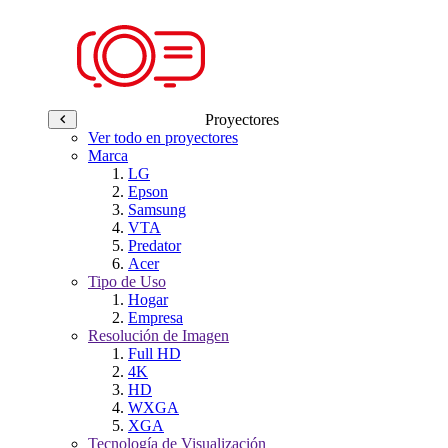
Proyectores
Ver todo en proyectores
Marca
LG
Epson
Samsung
VTA
Predator
Acer
Tipo de Uso
Hogar
Empresa
Resolución de Imagen
Full HD
4K
HD
WXGA
XGA
Tecnología de Visualización