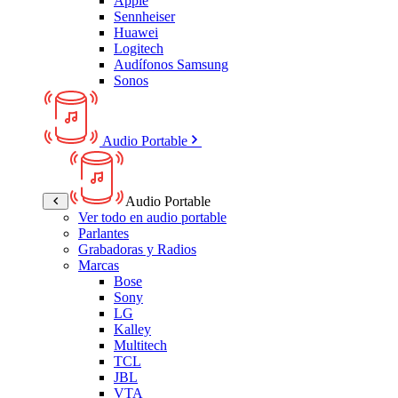
Apple
Sennheiser
Huawei
Logitech
Audífonos Samsung
Sonos
Audio Portable
Audio Portable
Ver todo en audio portable
Parlantes
Grabadoras y Radios
Marcas
Bose
Sony
LG
Kalley
Multitech
TCL
JBL
VTA