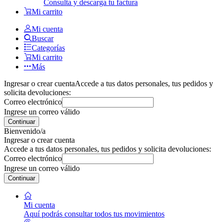
Consulta y descarga tu factura
Mi carrito
Mi cuenta
Buscar
Categorías
Mi carrito
Más
Ingresar o crear cuenta
Accede a tus datos personales, tus pedidos y
solicita devoluciones:
Correo electrónico
Ingrese un correo válido
Continuar
Bienvenido/a
Ingresar o crear cuenta
Accede a tus datos personales, tus pedidos y solicita devoluciones:
Correo electrónico
Ingrese un correo válido
Continuar
Mi cuenta
Aquí podrás consultar todos tus movimientos