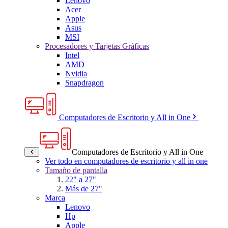
Lenovo
Acer
Apple
Asus
MSI
Procesadores y Tarjetas Gráficas
Intel
AMD
Nvidia
Snapdragon
Computadores de Escritorio y All in One
Computadores de Escritorio y All in One
Ver todo en computadores de escritorio y all in one
Tamaño de pantalla
22" a 27"
Más de 27"
Marca
Lenovo
Hp
Apple