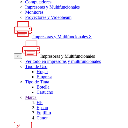
Computadores
Impresoras y Multifuncionales
Monitores
Proyectores y Videobeam
Impresoras y Multifuncionales
Impresoras y Multifuncionales
Ver todo en impresoras y multifuncionales
Tipo de Uso
Hogar
Empresa
Tipo de Tinta
Botella
Cartucho
Marca
HP
Epson
Fujifilm
Canon