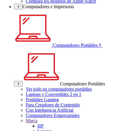
Compara los modelos de Apple watch
Computadores e Impresoras
Computadores Portátiles
Computadores Portátiles
Ver todo en computadores portátiles
Laptops y Convertibles 2 en 1
Portátiles Gaming
Para Creadores de Contenido
Con Inteligencia Artificial
Computadores Empresariales
Marca
HP