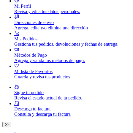
Mi Perfil
Revisa y edita tus datos personales.
Direcciones de envio
Agrega, edita y/o elimina una dirección
Mis Pedidos
Gestiona tus pedidos, devoluciones y fechas de entrega.
Métodos de Pago
Agrega y valida tus métodos de pago.
Mi lista de Favoritos
Guarda y revisa tus productos
Sigue tu pedido
Revisa el estado actual de tu pedido.
Descarga tu factura
Consulta y descarga tu factura