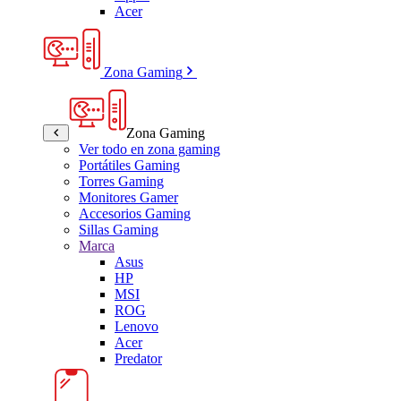
Acer
Zona Gaming
Zona Gaming
Ver todo en zona gaming
Portátiles Gaming
Torres Gaming
Monitores Gamer
Accesorios Gaming
Sillas Gaming
Marca
Asus
HP
MSI
ROG
Lenovo
Acer
Predator