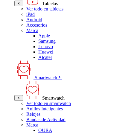
Tabletas
Ver todo en tabletas
iPad
Android
Accesorios
Marca
Apple
Samsung
Lenovo
Huawei
Alcatel
Smartwatch
Smartwatch
Ver todo en smartwatch
Anillos Inteligentes
Relojes
Bandas de Actividad
Marca
OURA