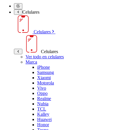
Celulares
Celulares
Celulares
Ver todo en celulares
Marca
iPhone
Samsung
Xiaomi
Motorola
Vivo
Oppo
Realme
Nubia
TCL
Kalley
Huawei
Honor
Tecno