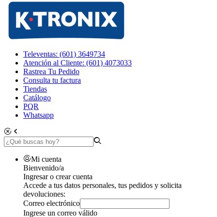
Televentas: (601) 3649734
Atención al Cliente: (601) 4073033
Rastrea Tu Pedido
Consulta tu factura
Tiendas
Catálogo
PQR
Whatsapp
Mi cuenta
Bienvenido/a
Ingresar o crear cuenta
Accede a tus datos personales, tus pedidos y solicita
devoluciones:
Correo electrónico
Ingrese un correo válido