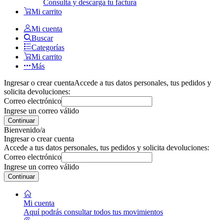
Consulta y descarga tu factura
Mi carrito
Mi cuenta
Buscar
Categorías
Mi carrito
Más
Ingresar o crear cuenta
Accede a tus datos personales, tus pedidos y
solicita devoluciones:
Correo electrónico
Ingrese un correo válido
Continuar
Bienvenido/a
Ingresar o crear cuenta
Accede a tus datos personales, tus pedidos y solicita devoluciones:
Correo electrónico
Ingrese un correo válido
Continuar
Mi cuenta
Aquí podrás consultar todos tus movimientos