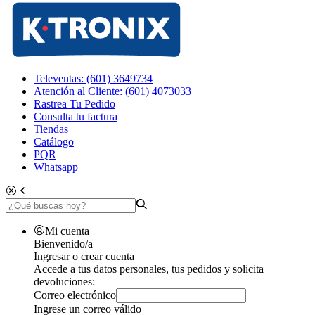
Televentas: (601) 3649734
Atención al Cliente: (601) 4073033
Rastrea Tu Pedido
Consulta tu factura
Tiendas
Catálogo
PQR
Whatsapp
Mi cuenta
Bienvenido/a
Ingresar o crear cuenta
Accede a tus datos personales, tus pedidos y solicita
devoluciones:
Correo electrónico
Ingrese un correo válido