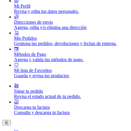
Mi Perfil
Revisa y edita tus datos personales.
Direcciones de envio
Agrega, edita y/o elimina una dirección
Mis Pedidos
Gestiona tus pedidos, devoluciones y fechas de entrega.
Métodos de Pago
Agrega y valida tus métodos de pago.
Mi lista de Favoritos
Guarda y revisa tus productos
Sigue tu pedido
Revisa el estado actual de tu pedido.
Descarga tu factura
Consulta y descarga tu factura