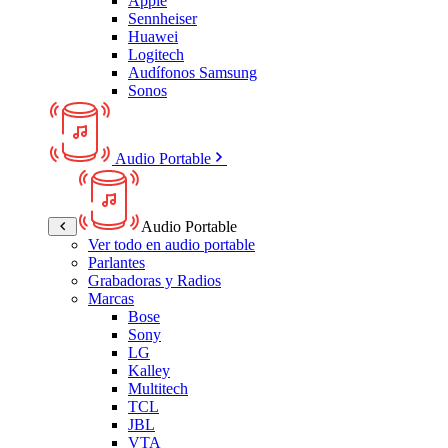
Apple
Sennheiser
Huawei
Logitech
Audífonos Samsung
Sonos
Audio Portable
Audio Portable
Ver todo en audio portable
Parlantes
Grabadoras y Radios
Marcas
Bose
Sony
LG
Kalley
Multitech
TCL
JBL
VTA