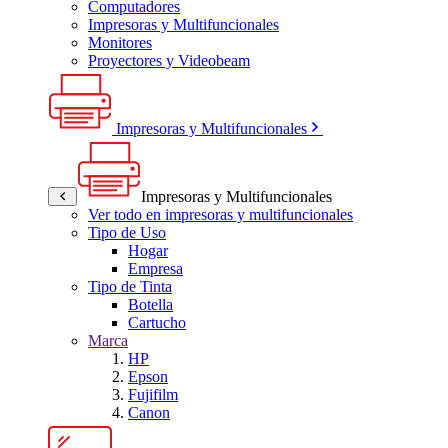
Computadores
Impresoras y Multifuncionales
Monitores
Proyectores y Videobeam
Impresoras y Multifuncionales
Impresoras y Multifuncionales
Ver todo en impresoras y multifuncionales
Tipo de Uso
Hogar
Empresa
Tipo de Tinta
Botella
Cartucho
Marca
HP
Epson
Fujifilm
Canon