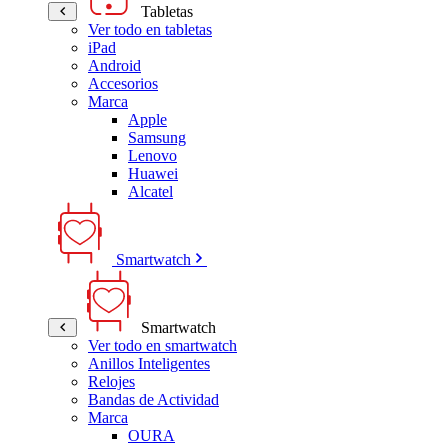
Tabletas
Ver todo en tabletas
iPad
Android
Accesorios
Marca
Apple
Samsung
Lenovo
Huawei
Alcatel
Smartwatch
Smartwatch
Ver todo en smartwatch
Anillos Inteligentes
Relojes
Bandas de Actividad
Marca
OURA