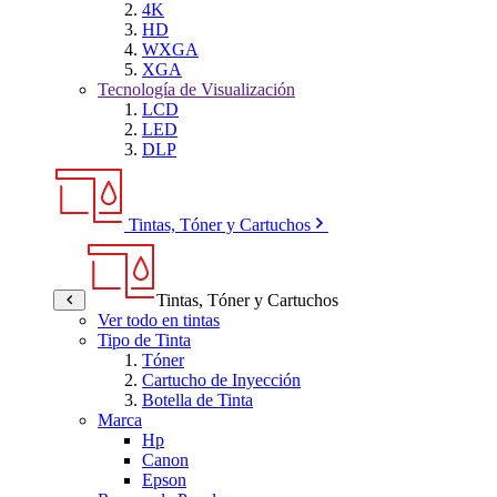
4K
HD
WXGA
XGA
Tecnología de Visualización
LCD
LED
DLP
Tintas, Tóner y Cartuchos
Tintas, Tóner y Cartuchos
Ver todo en tintas
Tipo de Tinta
Tóner
Cartucho de Inyección
Botella de Tinta
Marca
Hp
Canon
Epson