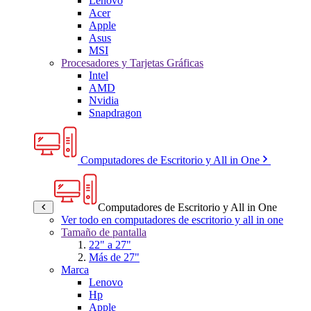
Lenovo
Acer
Apple
Asus
MSI
Procesadores y Tarjetas Gráficas
Intel
AMD
Nvidia
Snapdragon
Computadores de Escritorio y All in One
Computadores de Escritorio y All in One
Ver todo en computadores de escritorio y all in one
Tamaño de pantalla
22" a 27"
Más de 27"
Marca
Lenovo
Hp
Apple