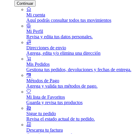
Continuar
Mi cuenta
Aquí podrás consultar todos tus movimientos
Mi Perfil
Revisa y edita tus datos personales.
Direcciones de envio
Agrega, edita y/o elimina una dirección
Mis Pedidos
Gestiona tus pedidos, devoluciones y fechas de entrega.
Métodos de Pago
Agrega y valida tus métodos de pago.
Mi lista de Favoritos
Guarda y revisa tus productos
Sigue tu pedido
Revisa el estado actual de tu pedido.
Descarga tu factura