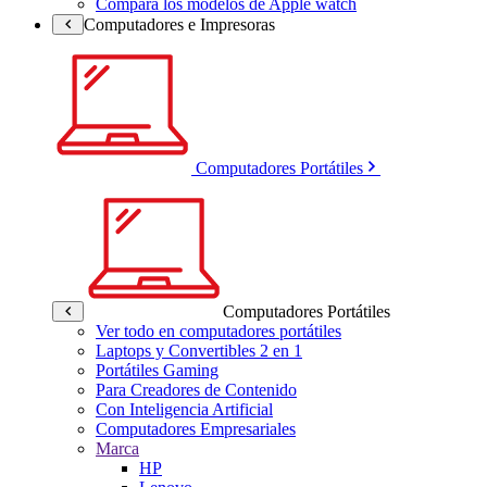
Compara los modelos de Apple watch
Computadores e Impresoras
Computadores Portátiles
Computadores Portátiles
Ver todo en computadores portátiles
Laptops y Convertibles 2 en 1
Portátiles Gaming
Para Creadores de Contenido
Con Inteligencia Artificial
Computadores Empresariales
Marca
HP