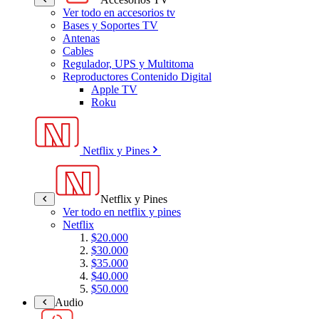
Ver todo en accesorios tv
Bases y Soportes TV
Antenas
Cables
Regulador, UPS y Multitoma
Reproductores Contenido Digital
Apple TV
Roku
Netflix y Pines
Netflix y Pines
Ver todo en netflix y pines
Netflix
$20.000
$30.000
$35.000
$40.000
$50.000
Audio