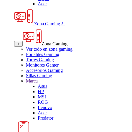
Acer
Zona Gaming
Zona Gaming
Ver todo en zona gaming
Portátiles Gaming
Torres Gaming
Monitores Gamer
Accesorios Gaming
Sillas Gaming
Marca
Asus
HP
MSI
ROG
Lenovo
Acer
Predator