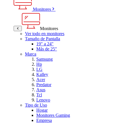
Monitores
Monitores
Ver todo en monitores
Tamaño de Pantalla
19" a 24"
Más de 25"
Marca
Samsung
Hp
LG
Kalley
Acer
Predator
Asus
Tcl
Lenovo
Tipo de Uso
Hogar
Monitores Gaming
Empresa