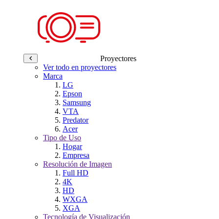
Proyectores
Ver todo en proyectores
Marca
LG
Epson
Samsung
VTA
Predator
Acer
Tipo de Uso
Hogar
Empresa
Resolución de Imagen
Full HD
4K
HD
WXGA
XGA
Tecnología de Visualización