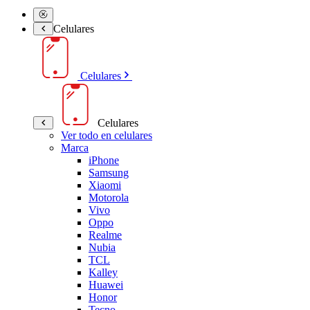
Celulares
Celulares
Celulares
Ver todo en celulares
Marca
iPhone
Samsung
Xiaomi
Motorola
Vivo
Oppo
Realme
Nubia
TCL
Kalley
Huawei
Honor
Tecno