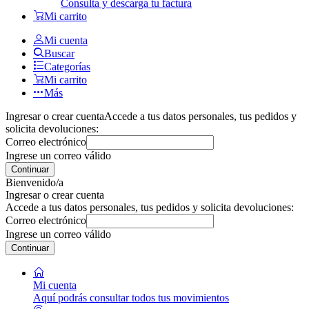
Consulta y descarga tu factura
Mi carrito
Mi cuenta
Buscar
Categorías
Mi carrito
Más
Ingresar o crear cuenta
Accede a tus datos personales, tus pedidos y
solicita devoluciones:
Correo electrónico
Ingrese un correo válido
Continuar
Bienvenido/a
Ingresar o crear cuenta
Accede a tus datos personales, tus pedidos y solicita devoluciones:
Correo electrónico
Ingrese un correo válido
Continuar
Mi cuenta
Aquí podrás consultar todos tus movimientos