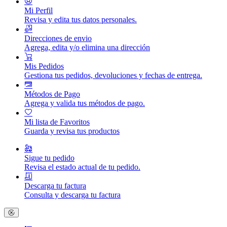
Mi Perfil
Revisa y edita tus datos personales.
Direcciones de envio
Agrega, edita y/o elimina una dirección
Mis Pedidos
Gestiona tus pedidos, devoluciones y fechas de entrega.
Métodos de Pago
Agrega y valida tus métodos de pago.
Mi lista de Favoritos
Guarda y revisa tus productos
Sigue tu pedido
Revisa el estado actual de tu pedido.
Descarga tu factura
Consulta y descarga tu factura