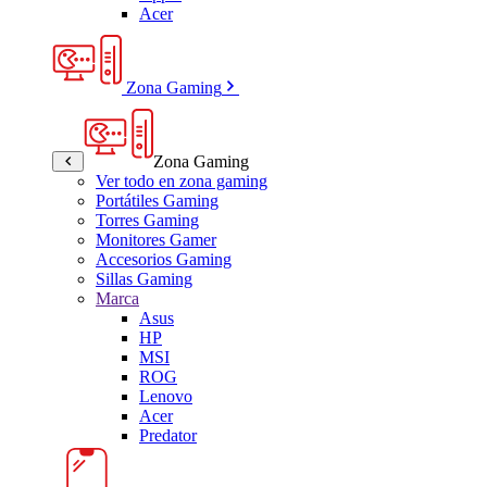
Acer
Zona Gaming
Zona Gaming
Ver todo en zona gaming
Portátiles Gaming
Torres Gaming
Monitores Gamer
Accesorios Gaming
Sillas Gaming
Marca
Asus
HP
MSI
ROG
Lenovo
Acer
Predator