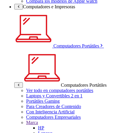
Compara los modelos de Apple watch
Computadores e Impresoras
Computadores Portátiles
Computadores Portátiles
Ver todo en computadores portátiles
Laptops y Convertibles 2 en 1
Portátiles Gaming
Para Creadores de Contenido
Con Inteligencia Artificial
Computadores Empresariales
Marca
HP