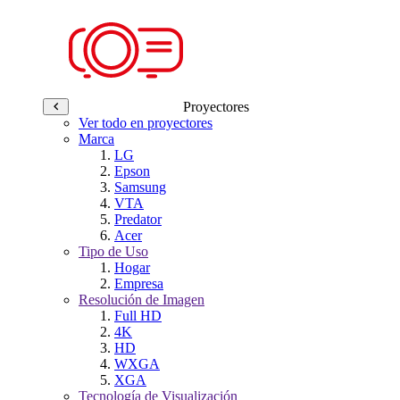
Proyectores
Ver todo en proyectores
Marca
LG
Epson
Samsung
VTA
Predator
Acer
Tipo de Uso
Hogar
Empresa
Resolución de Imagen
Full HD
4K
HD
WXGA
XGA
Tecnología de Visualización