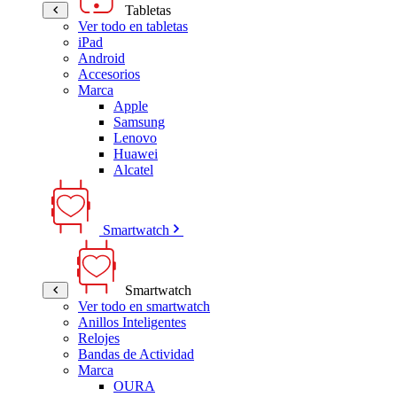
Tabletas
Ver todo en tabletas
iPad
Android
Accesorios
Marca
Apple
Samsung
Lenovo
Huawei
Alcatel
Smartwatch
Smartwatch
Ver todo en smartwatch
Anillos Inteligentes
Relojes
Bandas de Actividad
Marca
OURA