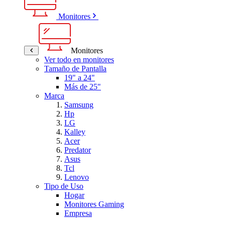
Monitores
Monitores
Ver todo en monitores
Tamaño de Pantalla
19" a 24"
Más de 25"
Marca
Samsung
Hp
LG
Kalley
Acer
Predator
Asus
Tcl
Lenovo
Tipo de Uso
Hogar
Monitores Gaming
Empresa