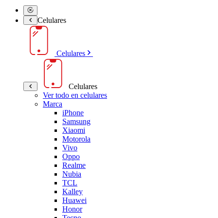
Celulares
Celulares
Celulares
Ver todo en celulares
Marca
iPhone
Samsung
Xiaomi
Motorola
Vivo
Oppo
Realme
Nubia
TCL
Kalley
Huawei
Honor
Tecno