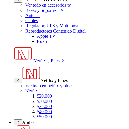
Ver todo en accesorios tv
Bases y Soportes TV
Antenas
Cables
Regulador, UPS y Multitoma
Reproductores Contenido Digital
Apple TV
Roku
Netflix y Pines
Netflix y Pines
Ver todo en netflix y pines
Netflix
$20.000
$30.000
$35.000
$40.000
$50.000
Audio