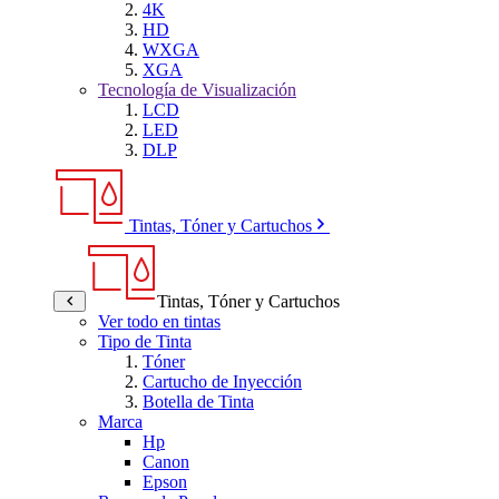
4K
HD
WXGA
XGA
Tecnología de Visualización
LCD
LED
DLP
Tintas, Tóner y Cartuchos
Tintas, Tóner y Cartuchos
Ver todo en tintas
Tipo de Tinta
Tóner
Cartucho de Inyección
Botella de Tinta
Marca
Hp
Canon
Epson