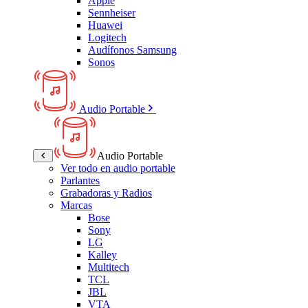
Apple
Sennheiser
Huawei
Logitech
Audífonos Samsung
Sonos
Audio Portable
Audio Portable
Ver todo en audio portable
Parlantes
Grabadoras y Radios
Marcas
Bose
Sony
LG
Kalley
Multitech
TCL
JBL
VTA