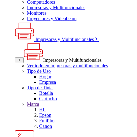
Computadores
Impresoras y Multifuncionales
Monitores
Proyectores y Videobeam
Impresoras y Multifuncionales
Impresoras y Multifuncionales
Ver todo en impresoras y multifuncionales
Tipo de Uso
Hogar
Empresa
Tipo de Tinta
Botella
Cartucho
Marca
HP
Epson
Fujifilm
Canon