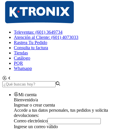
Televentas: (601) 3649734
Atención al Cliente: (601) 4073033
Rastrea Tu Pedido
Consulta tu factura
Tiendas
Catálogo
PQR
Whatsapp
Mi cuenta
Bienvenido/a
Ingresar o crear cuenta
Accede a tus datos personales, tus pedidos y solicita
devoluciones:
Correo electrónico
Ingrese un correo válido