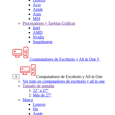
Lenovo
Acer
Apple
Asus
MSI
Procesadores y Tarjetas Gráficas
Intel
AMD
Nvidia
Snapdragon
Computadores de Escritorio y All in One
Computadores de Escritorio y All in One
Ver todo en computadores de escritorio y all in one
Tamaño de pantalla
22" a 27"
Más de 27"
Marca
Lenovo
Hp
Apple