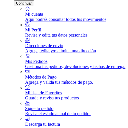
Continuar
Mi cuenta
Aquí podrás consultar todos tus movimientos
Mi Perfil
Revisa y edita tus datos personales.
Direcciones de envio
Agrega, edita y/o elimina una dirección
Mis Pedidos
Gestiona tus pedidos, devoluciones y fechas de entrega.
Métodos de Pago
Agrega y valida tus métodos de pago.
Mi lista de Favoritos
Guarda y revisa tus productos
Sigue tu pedido
Revisa el estado actual de tu pedido.
Descarga tu factura