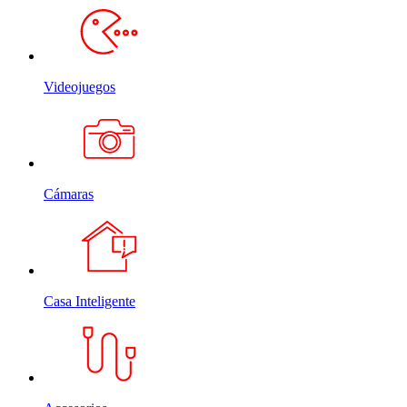
Videojuegos
Cámaras
Casa Inteligente