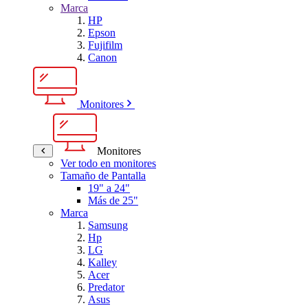
Marca
HP
Epson
Fujifilm
Canon
Monitores
Monitores
Ver todo en monitores
Tamaño de Pantalla
19" a 24"
Más de 25"
Marca
Samsung
Hp
LG
Kalley
Acer
Predator
Asus