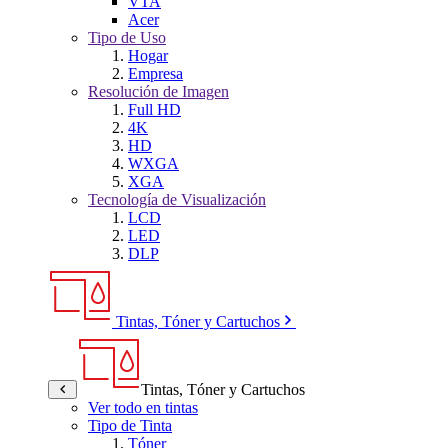
VTA
Acer
Tipo de Uso
Hogar
Empresa
Resolución de Imagen
Full HD
4K
HD
WXGA
XGA
Tecnología de Visualización
LCD
LED
DLP
Tintas, Tóner y Cartuchos
Tintas, Tóner y Cartuchos
Ver todo en tintas
Tipo de Tinta
Tóner