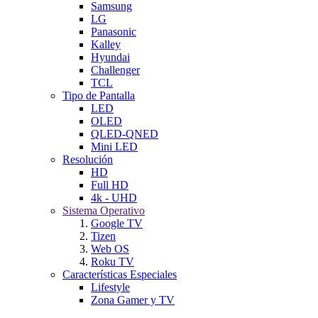
Samsung
LG
Panasonic
Kalley
Hyundai
Challenger
TCL
Tipo de Pantalla
LED
OLED
QLED-QNED
Mini LED
Resolución
HD
Full HD
4k - UHD
Sistema Operativo
Google TV
Tizen
Web OS
Roku TV
Características Especiales
Lifestyle
Zona Gamer y TV