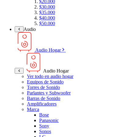
$20.000
$30.000
$35.000
$40.000
$50.000
Audio
Audio Hogar
Audio Hogar
Ver todo en audio hogar
Equipos de Sonido
Torres de Sonido
Parlantes y Subwoofer
Barras de Sonido
Amplificadores
Marca
Bose
Panasonic
Sony
Sonos
LG