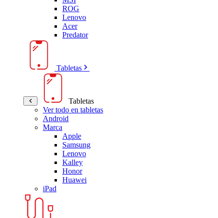
ROG
Lenovo
Acer
Predator
Tabletas
Tabletas
Ver todo en tabletas
Android
Marca
Apple
Samsung
Lenovo
Kalley
Honor
Huawei
iPad