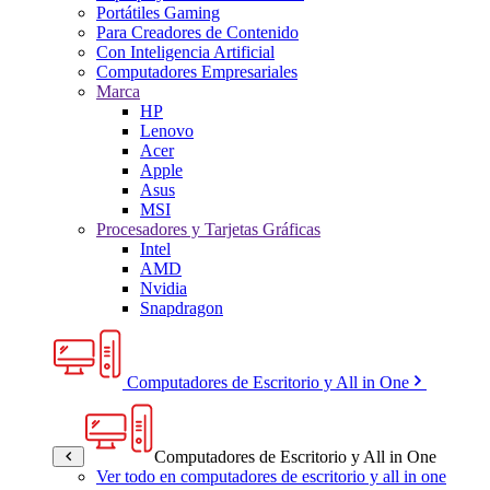
Portátiles Gaming
Para Creadores de Contenido
Con Inteligencia Artificial
Computadores Empresariales
Marca
HP
Lenovo
Acer
Apple
Asus
MSI
Procesadores y Tarjetas Gráficas
Intel
AMD
Nvidia
Snapdragon
Computadores de Escritorio y All in One
Computadores de Escritorio y All in One
Ver todo en computadores de escritorio y all in one