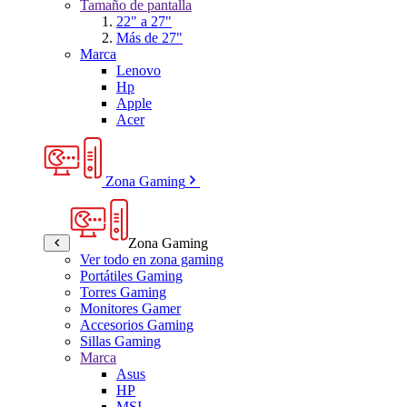
Tamaño de pantalla
22" a 27"
Más de 27"
Marca
Lenovo
Hp
Apple
Acer
Zona Gaming
Zona Gaming
Ver todo en zona gaming
Portátiles Gaming
Torres Gaming
Monitores Gamer
Accesorios Gaming
Sillas Gaming
Marca
Asus
HP
MSI