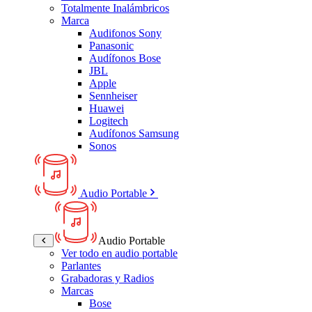
Totalmente Inalámbricos
Marca
Audifonos Sony
Panasonic
Audífonos Bose
JBL
Apple
Sennheiser
Huawei
Logitech
Audífonos Samsung
Sonos
Audio Portable
Audio Portable
Ver todo en audio portable
Parlantes
Grabadoras y Radios
Marcas
Bose