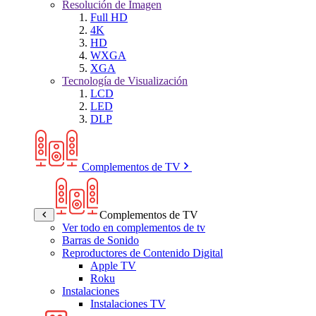
Resolución de Imagen
Full HD
4K
HD
WXGA
XGA
Tecnología de Visualización
LCD
LED
DLP
Complementos de TV
Complementos de TV
Ver todo en complementos de tv
Barras de Sonido
Reproductores de Contenido Digital
Apple TV
Roku
Instalaciones
Instalaciones TV