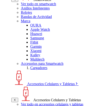
Ver todo en smartwatch
Anillos Inteligentes
Relojes
Bandas de Actividad
Marca
OURA
Apple Watch
Huawei
Samsung
Fitbit
Garmin
Xiaomi
Kalley
Multitech
Accesorios para Smartwatch
Cargadores
Accesorios Celulares y Tabletas
Accesorios Celulares y Tabletas
Ver todo en accesorios celulares y tabletas