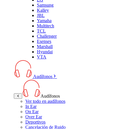
Samsung
Kalley
JBL
Yamaha
Multitech
TCL
Challenger
Esenses
Marshall
Hyundai
VTA
Audífonos
Audífonos
Ver todo en audífonos
In Ear
On Ear
Over Ear
Deportivos
Cancelación de Ruido