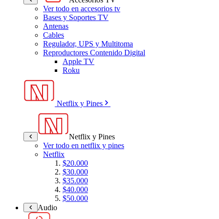
Ver todo en accesorios tv
Bases y Soportes TV
Antenas
Cables
Regulador, UPS y Multitoma
Reproductores Contenido Digital
Apple TV
Roku
Netflix y Pines
Netflix y Pines
Ver todo en netflix y pines
Netflix
$20.000
$30.000
$35.000
$40.000
$50.000
Audio