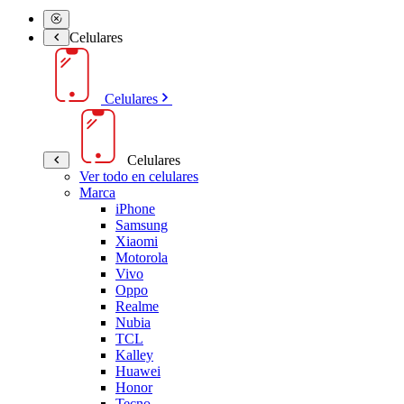
Celulares
Celulares
Celulares
Ver todo en celulares
Marca
iPhone
Samsung
Xiaomi
Motorola
Vivo
Oppo
Realme
Nubia
TCL
Kalley
Huawei
Honor
Tecno