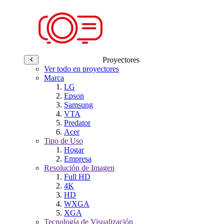
Proyectores
Ver todo en proyectores
Marca
LG
Epson
Samsung
VTA
Predator
Acer
Tipo de Uso
Hogar
Empresa
Resolución de Imagen
Full HD
4K
HD
WXGA
XGA
Tecnología de Visualización