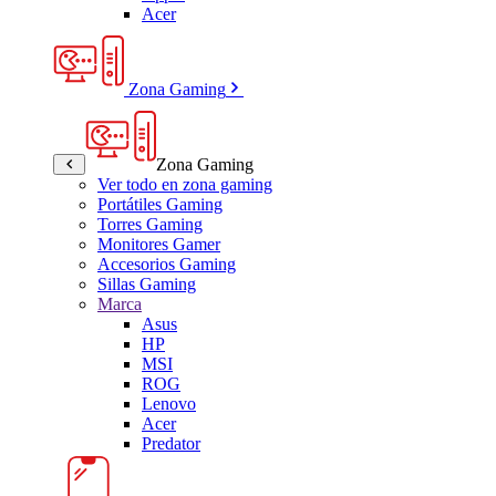
Acer
Zona Gaming
Zona Gaming
Ver todo en zona gaming
Portátiles Gaming
Torres Gaming
Monitores Gamer
Accesorios Gaming
Sillas Gaming
Marca
Asus
HP
MSI
ROG
Lenovo
Acer
Predator