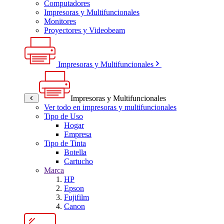
Computadores
Impresoras y Multifuncionales
Monitores
Proyectores y Videobeam
Impresoras y Multifuncionales
Impresoras y Multifuncionales
Ver todo en impresoras y multifuncionales
Tipo de Uso
Hogar
Empresa
Tipo de Tinta
Botella
Cartucho
Marca
HP
Epson
Fujifilm
Canon