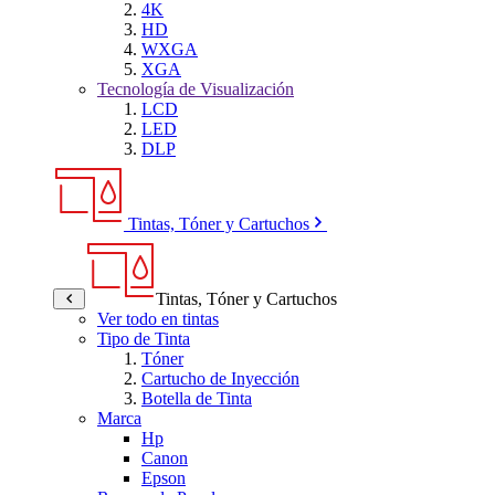
4K
HD
WXGA
XGA
Tecnología de Visualización
LCD
LED
DLP
Tintas, Tóner y Cartuchos
Tintas, Tóner y Cartuchos
Ver todo en tintas
Tipo de Tinta
Tóner
Cartucho de Inyección
Botella de Tinta
Marca
Hp
Canon
Epson