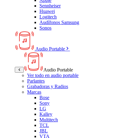
Apple
Sennheiser
Huawei
Logitech
Audífonos Samsung
Sonos
Audio Portable
Audio Portable
Ver todo en audio portable
Parlantes
Grabadoras y Radios
Marcas
Bose
Sony
LG
Kalley
Multitech
TCL
JBL
VTA