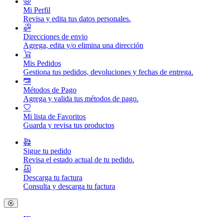
Mi Perfil
Revisa y edita tus datos personales.
Direcciones de envio
Agrega, edita y/o elimina una dirección
Mis Pedidos
Gestiona tus pedidos, devoluciones y fechas de entrega.
Métodos de Pago
Agrega y valida tus métodos de pago.
Mi lista de Favoritos
Guarda y revisa tus productos
Sigue tu pedido
Revisa el estado actual de tu pedido.
Descarga tu factura
Consulta y descarga tu factura