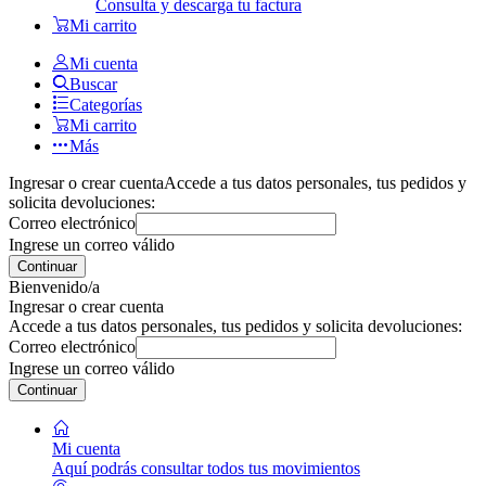
Consulta y descarga tu factura
Mi carrito
Mi cuenta
Buscar
Categorías
Mi carrito
Más
Ingresar o crear cuenta
Accede a tus datos personales, tus pedidos y
solicita devoluciones:
Correo electrónico
Ingrese un correo válido
Continuar
Bienvenido/a
Ingresar o crear cuenta
Accede a tus datos personales, tus pedidos y solicita devoluciones:
Correo electrónico
Ingrese un correo válido
Continuar
Mi cuenta
Aquí podrás consultar todos tus movimientos