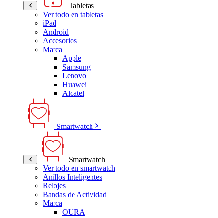
Tabletas
Ver todo en tabletas
iPad
Android
Accesorios
Marca
Apple
Samsung
Lenovo
Huawei
Alcatel
Smartwatch
Smartwatch
Ver todo en smartwatch
Anillos Inteligentes
Relojes
Bandas de Actividad
Marca
OURA