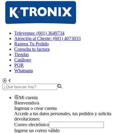
Televentas: (601) 3649734
Atención al Cliente: (601) 4073033
Rastrea Tu Pedido
Consulta tu factura
Tiendas
Catálogo
PQR
Whatsapp
Mi cuenta
Bienvenido/a
Ingresar o crear cuenta
Accede a tus datos personales, tus pedidos y solicita
devoluciones:
Correo electrónico
Ingrese un correo válido