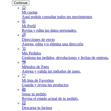
Continuar
Mi cuenta
Aquí podrás consultar todos tus movimientos
Mi Perfil
Revisa y edita tus datos personales.
Direcciones de envio
Agrega, edita y/o elimina una dirección
Mis Pedidos
Gestiona tus pedidos, devoluciones y fechas de entrega.
Métodos de Pago
Agrega y valida tus métodos de pago.
Mi lista de Favoritos
Guarda y revisa tus productos
Sigue tu pedido
Revisa el estado actual de tu pedido.
Descarga tu factura