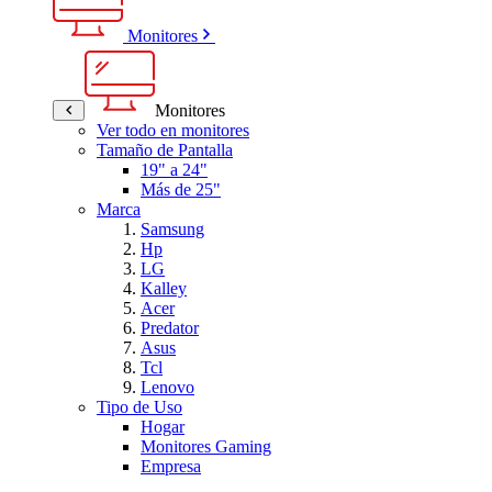
Monitores
Monitores
Ver todo en monitores
Tamaño de Pantalla
19" a 24"
Más de 25"
Marca
Samsung
Hp
LG
Kalley
Acer
Predator
Asus
Tcl
Lenovo
Tipo de Uso
Hogar
Monitores Gaming
Empresa