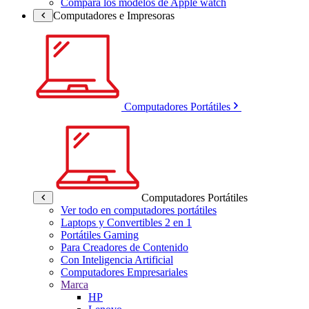
Compara los modelos de Apple watch
Computadores e Impresoras
Computadores Portátiles
Computadores Portátiles
Ver todo en computadores portátiles
Laptops y Convertibles 2 en 1
Portátiles Gaming
Para Creadores de Contenido
Con Inteligencia Artificial
Computadores Empresariales
Marca
HP