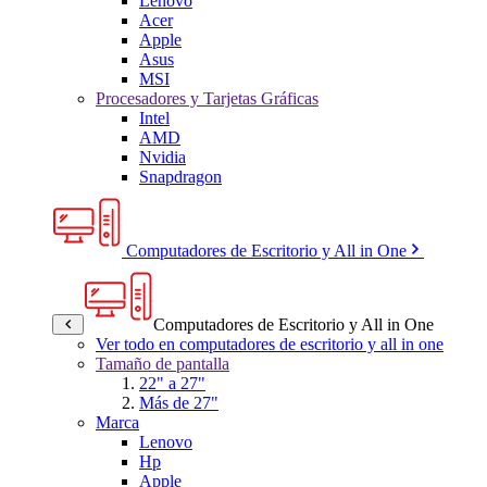
Lenovo
Acer
Apple
Asus
MSI
Procesadores y Tarjetas Gráficas
Intel
AMD
Nvidia
Snapdragon
Computadores de Escritorio y All in One
Computadores de Escritorio y All in One
Ver todo en computadores de escritorio y all in one
Tamaño de pantalla
22" a 27"
Más de 27"
Marca
Lenovo
Hp
Apple