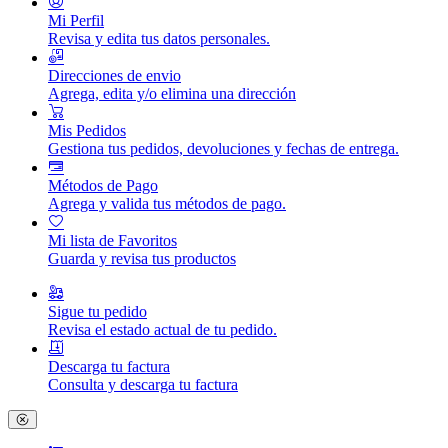
Mi Perfil
Revisa y edita tus datos personales.
Direcciones de envio
Agrega, edita y/o elimina una dirección
Mis Pedidos
Gestiona tus pedidos, devoluciones y fechas de entrega.
Métodos de Pago
Agrega y valida tus métodos de pago.
Mi lista de Favoritos
Guarda y revisa tus productos
Sigue tu pedido
Revisa el estado actual de tu pedido.
Descarga tu factura
Consulta y descarga tu factura