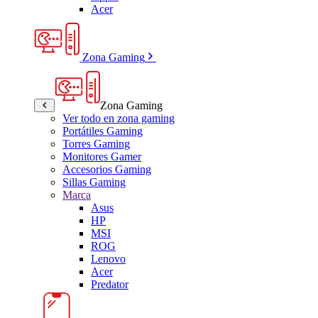
Acer
Zona Gaming
Zona Gaming
Ver todo en zona gaming
Portátiles Gaming
Torres Gaming
Monitores Gamer
Accesorios Gaming
Sillas Gaming
Marca
Asus
HP
MSI
ROG
Lenovo
Acer
Predator