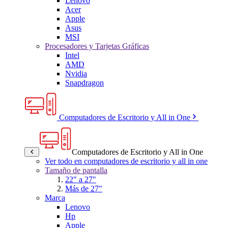
Lenovo
Acer
Apple
Asus
MSI
Procesadores y Tarjetas Gráficas
Intel
AMD
Nvidia
Snapdragon
Computadores de Escritorio y All in One
Computadores de Escritorio y All in One
Ver todo en computadores de escritorio y all in one
Tamaño de pantalla
22" a 27"
Más de 27"
Marca
Lenovo
Hp
Apple