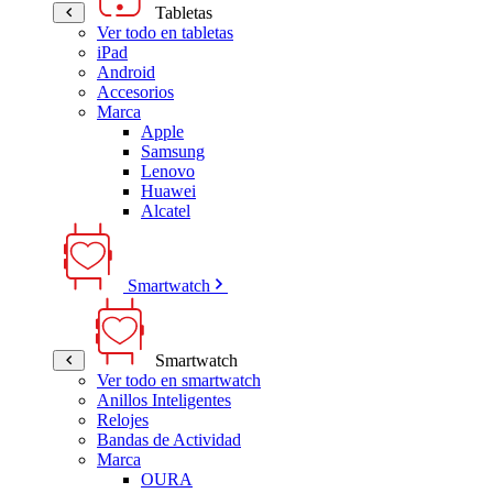
Tabletas
Ver todo en tabletas
iPad
Android
Accesorios
Marca
Apple
Samsung
Lenovo
Huawei
Alcatel
Smartwatch
Smartwatch
Ver todo en smartwatch
Anillos Inteligentes
Relojes
Bandas de Actividad
Marca
OURA