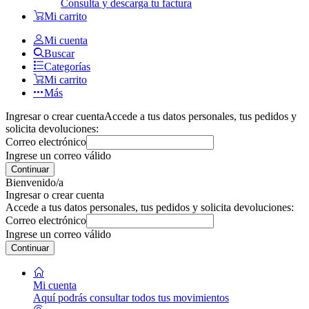
Consulta y descarga tu factura
Mi carrito
Mi cuenta
Buscar
Categorías
Mi carrito
Más
Ingresar o crear cuenta
Accede a tus datos personales, tus pedidos y
solicita devoluciones:
Correo electrónico
Ingrese un correo válido
Continuar
Bienvenido/a
Ingresar o crear cuenta
Accede a tus datos personales, tus pedidos y solicita devoluciones:
Correo electrónico
Ingrese un correo válido
Continuar
Mi cuenta
Aquí podrás consultar todos tus movimientos