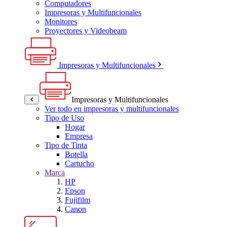
Computadores
Impresoras y Multifuncionales
Monitores
Proyectores y Videobeam
Impresoras y Multifuncionales
Impresoras y Multifuncionales
Ver todo en impresoras y multifuncionales
Tipo de Uso
Hogar
Empresa
Tipo de Tinta
Botella
Cartucho
Marca
HP
Epson
Fujifilm
Canon