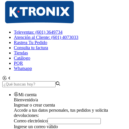
Televentas: (601) 3649734
Atención al Cliente: (601) 4073033
Rastrea Tu Pedido
Consulta tu factura
Tiendas
Catálogo
PQR
Whatsapp
Mi cuenta
Bienvenido/a
Ingresar o crear cuenta
Accede a tus datos personales, tus pedidos y solicita
devoluciones:
Correo electrónico
Ingrese un correo válido