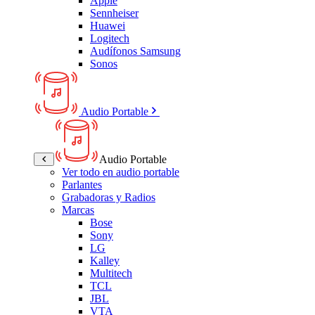
Apple
Sennheiser
Huawei
Logitech
Audífonos Samsung
Sonos
Audio Portable
Audio Portable
Ver todo en audio portable
Parlantes
Grabadoras y Radios
Marcas
Bose
Sony
LG
Kalley
Multitech
TCL
JBL
VTA