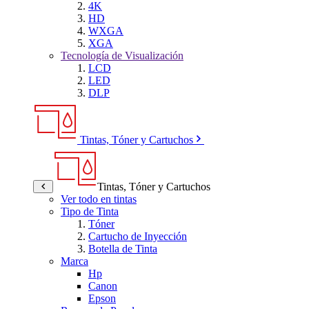
4K
HD
WXGA
XGA
Tecnología de Visualización
LCD
LED
DLP
Tintas, Tóner y Cartuchos
Tintas, Tóner y Cartuchos
Ver todo en tintas
Tipo de Tinta
Tóner
Cartucho de Inyección
Botella de Tinta
Marca
Hp
Canon
Epson