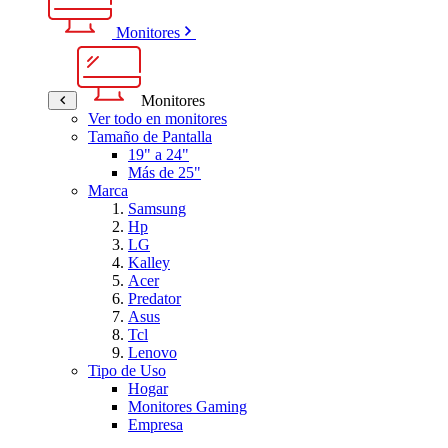
Monitores
Monitores
Ver todo en monitores
Tamaño de Pantalla
19" a 24"
Más de 25"
Marca
Samsung
Hp
LG
Kalley
Acer
Predator
Asus
Tcl
Lenovo
Tipo de Uso
Hogar
Monitores Gaming
Empresa