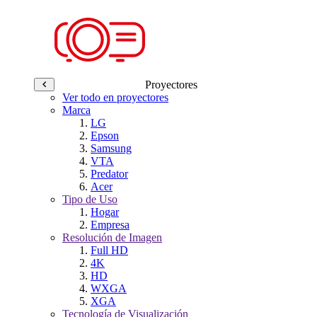
Proyectores
Ver todo en proyectores
Marca
LG
Epson
Samsung
VTA
Predator
Acer
Tipo de Uso
Hogar
Empresa
Resolución de Imagen
Full HD
4K
HD
WXGA
XGA
Tecnología de Visualización