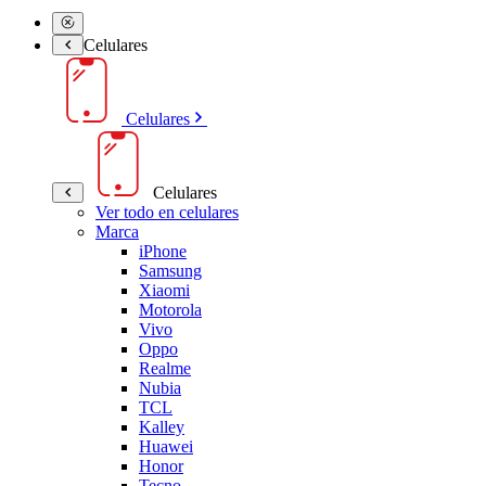
Celulares
Celulares
Celulares
Ver todo en celulares
Marca
iPhone
Samsung
Xiaomi
Motorola
Vivo
Oppo
Realme
Nubia
TCL
Kalley
Huawei
Honor
Tecno