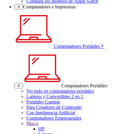
Compara los modelos de Apple watch
Computadores e Impresoras
Computadores Portátiles
Computadores Portátiles
Ver todo en computadores portátiles
Laptops y Convertibles 2 en 1
Portátiles Gaming
Para Creadores de Contenido
Con Inteligencia Artificial
Computadores Empresariales
Marca
HP