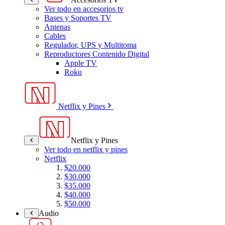
Ver todo en accesorios tv
Bases y Soportes TV
Antenas
Cables
Regulador, UPS y Multitoma
Reproductores Contenido Digital
Apple TV
Roku
Netflix y Pines
Netflix y Pines
Ver todo en netflix y pines
Netflix
$20.000
$30.000
$35.000
$40.000
$50.000
Audio