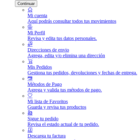
Continuar
Mi cuenta
Aquí podrás consultar todos tus movimientos
Mi Perfil
Revisa y edita tus datos personales.
Direcciones de envio
Agrega, edita y/o elimina una dirección
Mis Pedidos
Gestiona tus pedidos, devoluciones y fechas de entrega.
Métodos de Pago
Agrega y valida tus métodos de pago.
Mi lista de Favoritos
Guarda y revisa tus productos
Sigue tu pedido
Revisa el estado actual de tu pedido.
Descarga tu factura