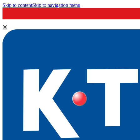
Skip to content
Skip to navigation menu