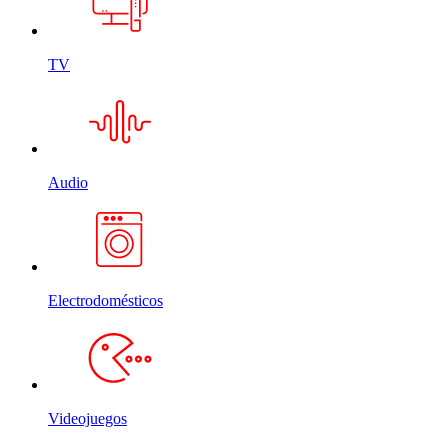
TV
Audio
Electrodomésticos
Videojuegos