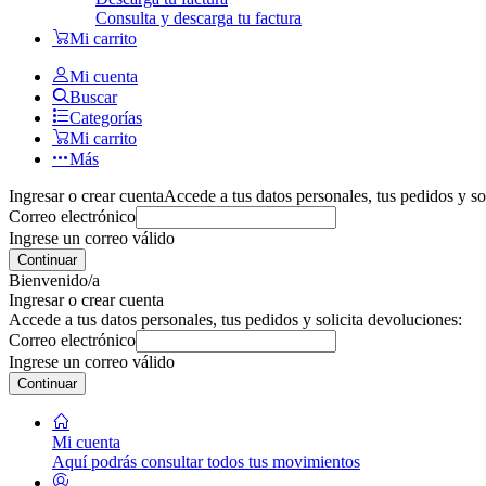
Consulta y descarga tu factura
Mi carrito
Mi cuenta
Buscar
Categorías
Mi carrito
Más
Ingresar o crear cuenta
Accede a tus datos personales, tus pedidos y so
Correo electrónico
Ingrese un correo válido
Continuar
Bienvenido/a
Ingresar o crear cuenta
Accede a tus datos personales, tus pedidos y solicita devoluciones:
Correo electrónico
Ingrese un correo válido
Continuar
Mi cuenta
Aquí podrás consultar todos tus movimientos