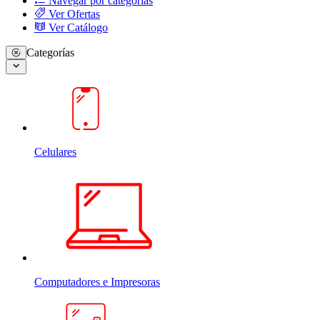
Navegar por categorias
Ver Ofertas
Ver Catálogo
Categorías
Celulares
Computadores e Impresoras