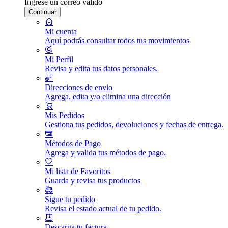
Ingrese un correo válido
Continuar
Mi cuenta
Aquí podrás consultar todos tus movimientos
Mi Perfil
Revisa y edita tus datos personales.
Direcciones de envio
Agrega, edita y/o elimina una dirección
Mis Pedidos
Gestiona tus pedidos, devoluciones y fechas de entrega.
Métodos de Pago
Agrega y valida tus métodos de pago.
Mi lista de Favoritos
Guarda y revisa tus productos
Sigue tu pedido
Revisa el estado actual de tu pedido.
Descarga tu factura