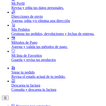
Mi Perfil
Revisa y edita tus datos personales.
Direcciones de envio
Agrega, edita y/o elimina una dirección
Mis Pedidos
Gestiona tus pedidos, devoluciones y fechas de entrega.
Métodos de Pago
Agrega y valida tus métodos de pago.
Mi lista de Favoritos
Guarda y revisa tus productos
Sigue tu pedido
Revisa el estado actual de tu pedido.
Descarga tu factura
Consulta y descarga tu factura