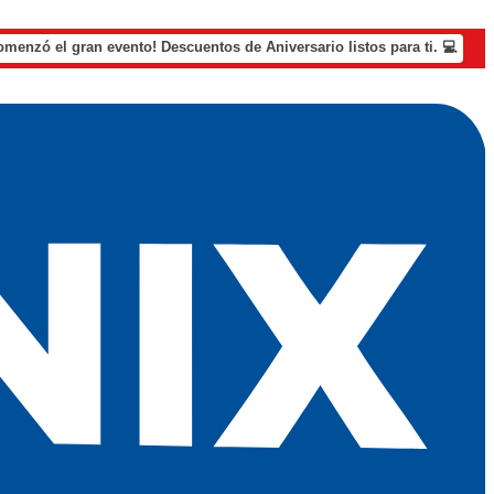
omenzó el gran evento! Descuentos de Aniversario listos para ti. 💻