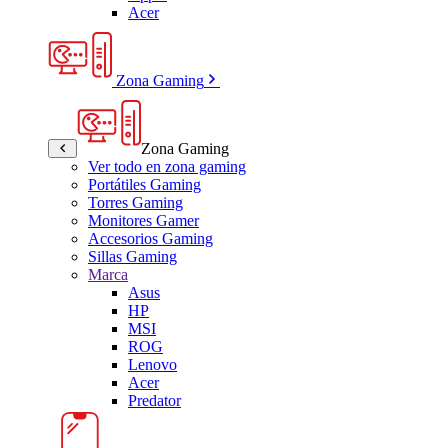
Acer
Zona Gaming
Zona Gaming
Ver todo en zona gaming
Portátiles Gaming
Torres Gaming
Monitores Gamer
Accesorios Gaming
Sillas Gaming
Marca
Asus
HP
MSI
ROG
Lenovo
Acer
Predator