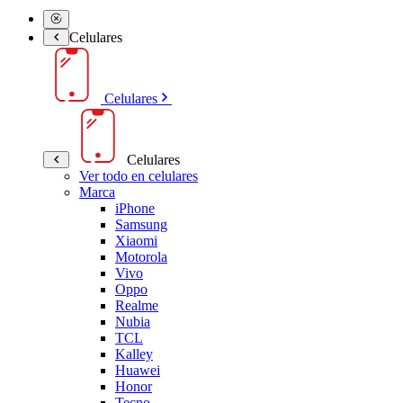
Celulares
Celulares
Celulares
Ver todo en celulares
Marca
iPhone
Samsung
Xiaomi
Motorola
Vivo
Oppo
Realme
Nubia
TCL
Kalley
Huawei
Honor
Tecno