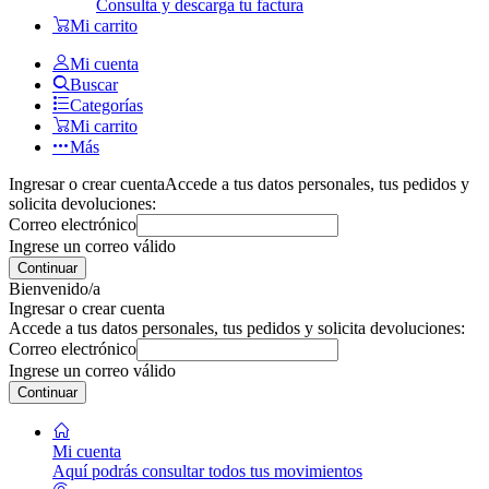
Consulta y descarga tu factura
Mi carrito
Mi cuenta
Buscar
Categorías
Mi carrito
Más
Ingresar o crear cuenta
Accede a tus datos personales, tus pedidos y
solicita devoluciones:
Correo electrónico
Ingrese un correo válido
Continuar
Bienvenido/a
Ingresar o crear cuenta
Accede a tus datos personales, tus pedidos y solicita devoluciones:
Correo electrónico
Ingrese un correo válido
Continuar
Mi cuenta
Aquí podrás consultar todos tus movimientos