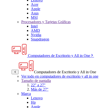
Lenovo
Acer
Apple
Asus
MSI
Procesadores y Tarjetas Gráficas
Intel
AMD
Nvidia
Snapdragon
Computadores de Escritorio y All in One
Computadores de Escritorio y All in One
Ver todo en computadores de escritorio y all in one
Tamaño de pantalla
22" a 27"
Más de 27"
Marca
Lenovo
Hp
Apple