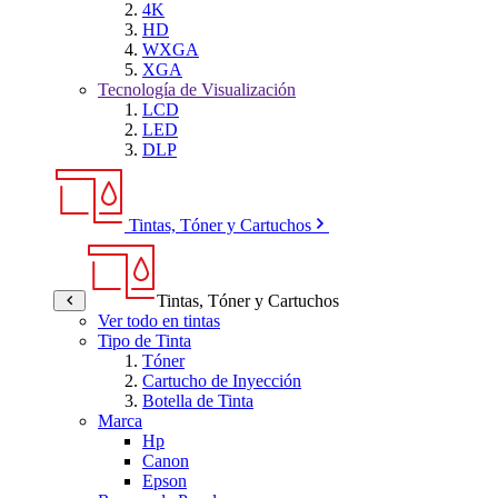
4K
HD
WXGA
XGA
Tecnología de Visualización
LCD
LED
DLP
Tintas, Tóner y Cartuchos
Tintas, Tóner y Cartuchos
Ver todo en tintas
Tipo de Tinta
Tóner
Cartucho de Inyección
Botella de Tinta
Marca
Hp
Canon
Epson