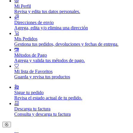
Mi Perfil
Revisa y edita tus datos personales.
Direcciones de envio
Agrega, edita y/o elimina una dirección
Mis Pedidos
Gestiona tus pedidos, devoluciones y fechas de entrega.
Métodos de Pago
Agrega y valida tus métodos de pago.
Mi lista de Favoritos
Guarda y revisa tus productos
Sigue tu pedido
Revisa el estado actual de tu pedido.
Descarga tu factura
Consulta y descarga tu factura