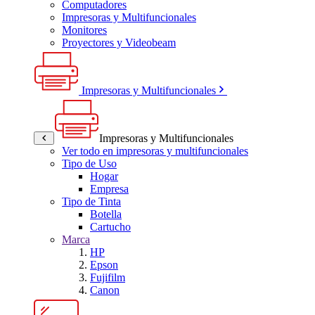
Computadores
Impresoras y Multifuncionales
Monitores
Proyectores y Videobeam
Impresoras y Multifuncionales
Impresoras y Multifuncionales
Ver todo en impresoras y multifuncionales
Tipo de Uso
Hogar
Empresa
Tipo de Tinta
Botella
Cartucho
Marca
HP
Epson
Fujifilm
Canon