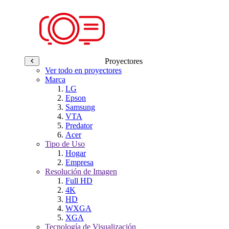
Proyectores
Ver todo en proyectores
Marca
LG
Epson
Samsung
VTA
Predator
Acer
Tipo de Uso
Hogar
Empresa
Resolución de Imagen
Full HD
4K
HD
WXGA
XGA
Tecnología de Visualización