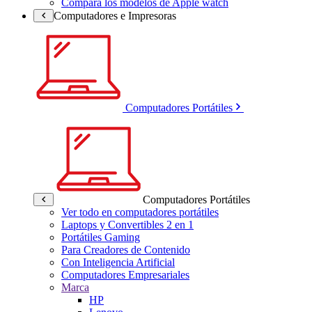
Compara los modelos de Apple watch
Computadores e Impresoras
Computadores Portátiles
Computadores Portátiles
Ver todo en computadores portátiles
Laptops y Convertibles 2 en 1
Portátiles Gaming
Para Creadores de Contenido
Con Inteligencia Artificial
Computadores Empresariales
Marca
HP