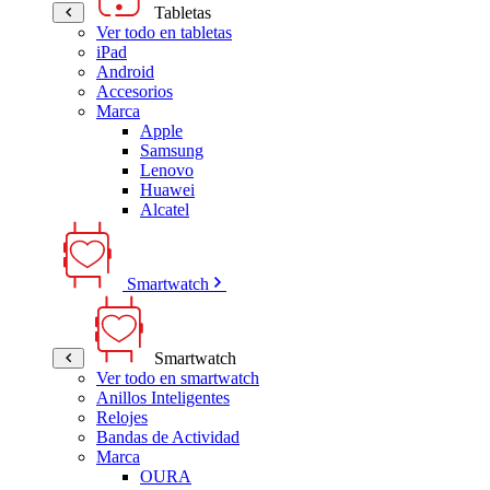
Tabletas
Ver todo en tabletas
iPad
Android
Accesorios
Marca
Apple
Samsung
Lenovo
Huawei
Alcatel
Smartwatch
Smartwatch
Ver todo en smartwatch
Anillos Inteligentes
Relojes
Bandas de Actividad
Marca
OURA