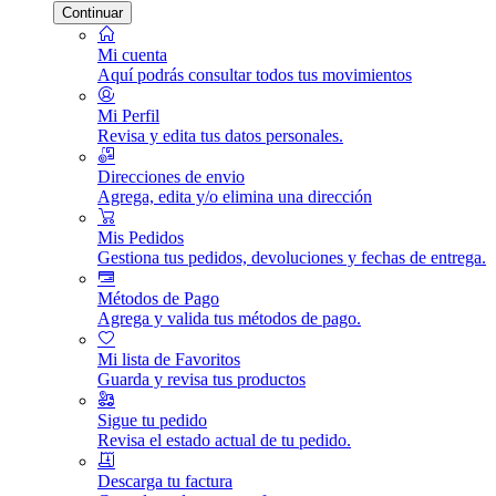
Continuar
Mi cuenta
Aquí podrás consultar todos tus movimientos
Mi Perfil
Revisa y edita tus datos personales.
Direcciones de envio
Agrega, edita y/o elimina una dirección
Mis Pedidos
Gestiona tus pedidos, devoluciones y fechas de entrega.
Métodos de Pago
Agrega y valida tus métodos de pago.
Mi lista de Favoritos
Guarda y revisa tus productos
Sigue tu pedido
Revisa el estado actual de tu pedido.
Descarga tu factura