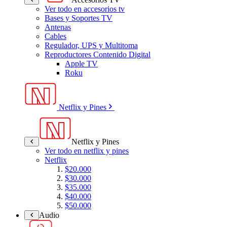
Ver todo en accesorios tv
Bases y Soportes TV
Antenas
Cables
Regulador, UPS y Multitoma
Reproductores Contenido Digital
Apple TV
Roku
Netflix y Pines
Netflix y Pines
Ver todo en netflix y pines
Netflix
$20.000
$30.000
$35.000
$40.000
$50.000
Audio