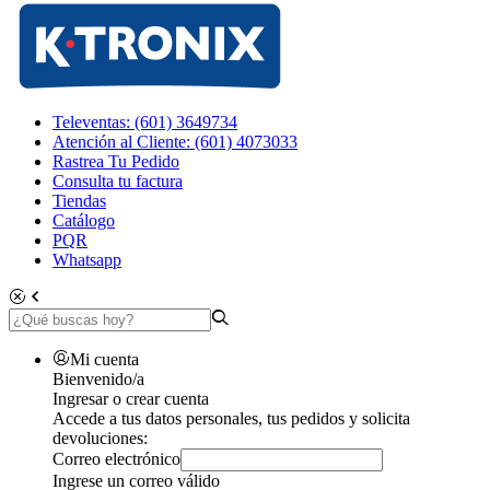
Televentas: (601) 3649734
Atención al Cliente: (601) 4073033
Rastrea Tu Pedido
Consulta tu factura
Tiendas
Catálogo
PQR
Whatsapp
Mi cuenta
Bienvenido/a
Ingresar o crear cuenta
Accede a tus datos personales, tus pedidos y solicita
devoluciones:
Correo electrónico
Ingrese un correo válido