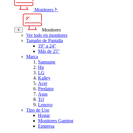
Monitores
Monitores
Ver todo en monitores
Tamaño de Pantalla
19" a 24"
Más de 25"
Marca
Samsung
Hp
LG
Kalley
Acer
Predator
Asus
Tcl
Lenovo
Tipo de Uso
Hogar
Monitores Gaming
Empresa