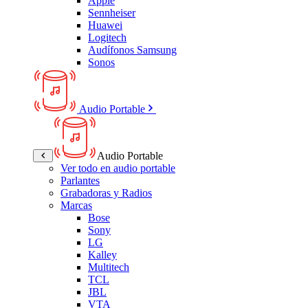
Apple
Sennheiser
Huawei
Logitech
Audífonos Samsung
Sonos
Audio Portable
Audio Portable
Ver todo en audio portable
Parlantes
Grabadoras y Radios
Marcas
Bose
Sony
LG
Kalley
Multitech
TCL
JBL
VTA