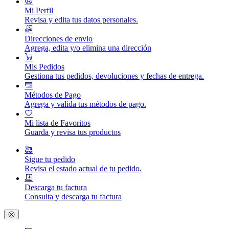
Mi Perfil
Revisa y edita tus datos personales.
Direcciones de envio
Agrega, edita y/o elimina una dirección
Mis Pedidos
Gestiona tus pedidos, devoluciones y fechas de entrega.
Métodos de Pago
Agrega y valida tus métodos de pago.
Mi lista de Favoritos
Guarda y revisa tus productos
Sigue tu pedido
Revisa el estado actual de tu pedido.
Descarga tu factura
Consulta y descarga tu factura