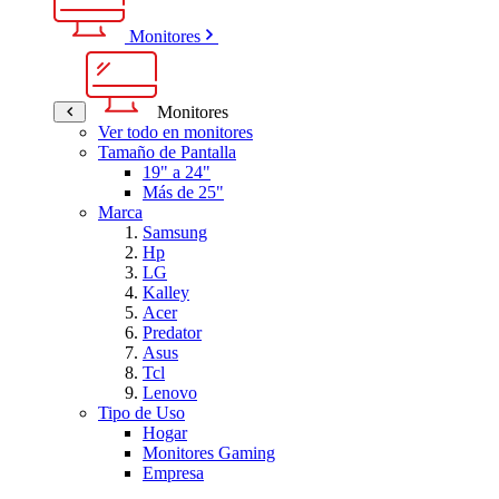
Monitores
Monitores
Ver todo en monitores
Tamaño de Pantalla
19" a 24"
Más de 25"
Marca
Samsung
Hp
LG
Kalley
Acer
Predator
Asus
Tcl
Lenovo
Tipo de Uso
Hogar
Monitores Gaming
Empresa