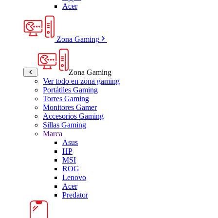
Acer
Zona Gaming
Zona Gaming
Ver todo en zona gaming
Portátiles Gaming
Torres Gaming
Monitores Gamer
Accesorios Gaming
Sillas Gaming
Marca
Asus
HP
MSI
ROG
Lenovo
Acer
Predator