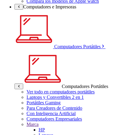
Compara los modelos de Apple watch
Computadores e Impresoras
Computadores Portátiles
Computadores Portátiles
Ver todo en computadores portátiles
Laptops y Convertibles 2 en 1
Portátiles Gaming
Para Creadores de Contenido
Con Inteligencia Artificial
Computadores Empresariales
Marca
HP