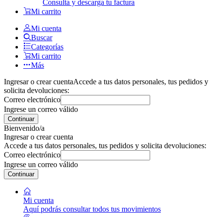
Consulta y descarga tu factura
Mi carrito
Mi cuenta
Buscar
Categorías
Mi carrito
Más
Ingresar o crear cuenta
Accede a tus datos personales, tus pedidos y
solicita devoluciones:
Correo electrónico
Ingrese un correo válido
Continuar
Bienvenido/a
Ingresar o crear cuenta
Accede a tus datos personales, tus pedidos y solicita devoluciones:
Correo electrónico
Ingrese un correo válido
Continuar
Mi cuenta
Aquí podrás consultar todos tus movimientos