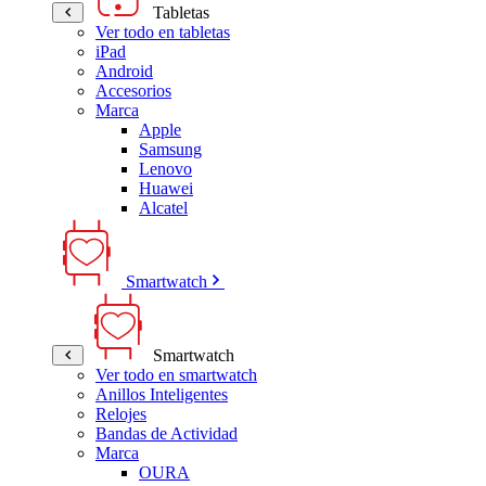
Tabletas
Ver todo en tabletas
iPad
Android
Accesorios
Marca
Apple
Samsung
Lenovo
Huawei
Alcatel
Smartwatch
Smartwatch
Ver todo en smartwatch
Anillos Inteligentes
Relojes
Bandas de Actividad
Marca
OURA