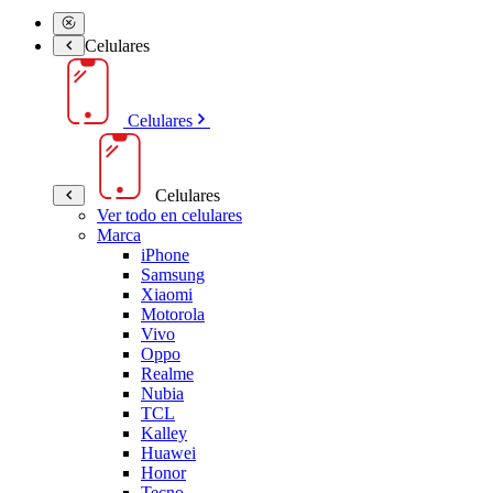
Celulares
Celulares
Celulares
Ver todo en celulares
Marca
iPhone
Samsung
Xiaomi
Motorola
Vivo
Oppo
Realme
Nubia
TCL
Kalley
Huawei
Honor
Tecno