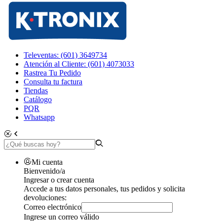
Televentas: (601) 3649734
Atención al Cliente: (601) 4073033
Rastrea Tu Pedido
Consulta tu factura
Tiendas
Catálogo
PQR
Whatsapp
Mi cuenta
Bienvenido/a
Ingresar o crear cuenta
Accede a tus datos personales, tus pedidos y solicita
devoluciones:
Correo electrónico
Ingrese un correo válido