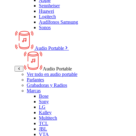
Apple
Sennheiser
Huawei
Logitech
Audífonos Samsung
Sonos
Audio Portable
Audio Portable
Ver todo en audio portable
Parlantes
Grabadoras y Radios
Marcas
Bose
Sony
LG
Kalley
Multitech
TCL
JBL
VTA