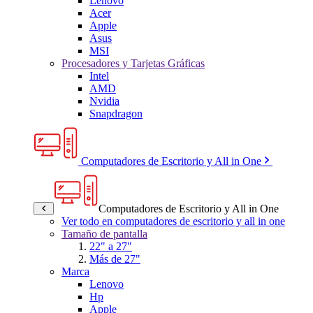
Lenovo
Acer
Apple
Asus
MSI
Procesadores y Tarjetas Gráficas
Intel
AMD
Nvidia
Snapdragon
Computadores de Escritorio y All in One
Computadores de Escritorio y All in One
Ver todo en computadores de escritorio y all in one
Tamaño de pantalla
22" a 27"
Más de 27"
Marca
Lenovo
Hp
Apple