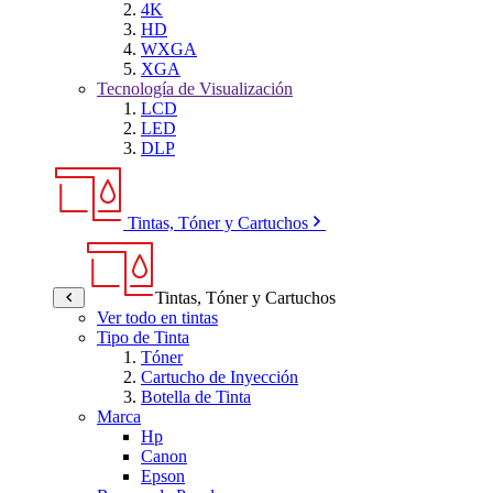
4K
HD
WXGA
XGA
Tecnología de Visualización
LCD
LED
DLP
Tintas, Tóner y Cartuchos
Tintas, Tóner y Cartuchos
Ver todo en tintas
Tipo de Tinta
Tóner
Cartucho de Inyección
Botella de Tinta
Marca
Hp
Canon
Epson