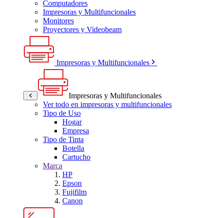
Computadores
Impresoras y Multifuncionales
Monitores
Proyectores y Videobeam
Impresoras y Multifuncionales
Impresoras y Multifuncionales
Ver todo en impresoras y multifuncionales
Tipo de Uso
Hogar
Empresa
Tipo de Tinta
Botella
Cartucho
Marca
HP
Epson
Fujifilm
Canon