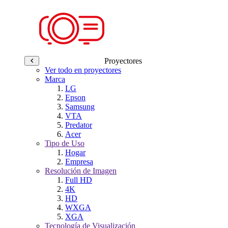
Proyectores
Ver todo en proyectores
Marca
LG
Epson
Samsung
VTA
Predator
Acer
Tipo de Uso
Hogar
Empresa
Resolución de Imagen
Full HD
4K
HD
WXGA
XGA
Tecnología de Visualización