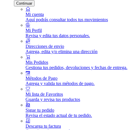
Continuar
Mi cuenta
Aquí podrás consultar todos tus movimientos
Mi Perfil
Revisa y edita tus datos personales.
Direcciones de envio
Agrega, edita y/o elimina una dirección
Mis Pedidos
Gestiona tus pedidos, devoluciones y fechas de entrega.
Métodos de Pago
Agrega y valida tus métodos de pago.
Mi lista de Favoritos
Guarda y revisa tus productos
Sigue tu pedido
Revisa el estado actual de tu pedido.
Descarga tu factura