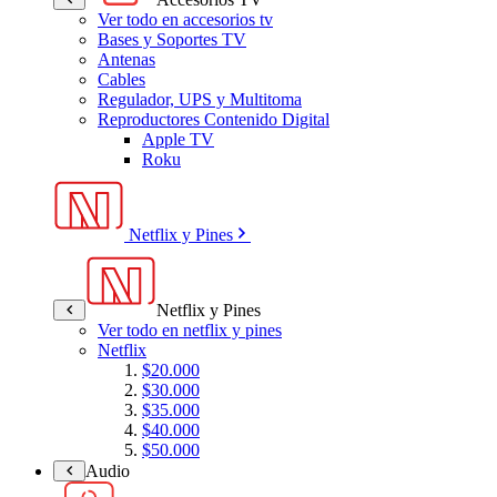
Ver todo en accesorios tv
Bases y Soportes TV
Antenas
Cables
Regulador, UPS y Multitoma
Reproductores Contenido Digital
Apple TV
Roku
Netflix y Pines
Netflix y Pines
Ver todo en netflix y pines
Netflix
$20.000
$30.000
$35.000
$40.000
$50.000
Audio