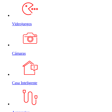
Videojuegos
Cámaras
Casa Inteligente