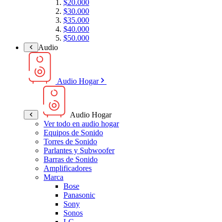
$20.000
$30.000
$35.000
$40.000
$50.000
Audio
Audio Hogar
Audio Hogar
Ver todo en audio hogar
Equipos de Sonido
Torres de Sonido
Parlantes y Subwoofer
Barras de Sonido
Amplificadores
Marca
Bose
Panasonic
Sony
Sonos
LG