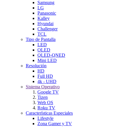
Samsung
LG
Panasonic
Kalley
Hyundai
Challenger
TCL
Tipo de Pantalla
LED
OLED
QLED-QNED
Mini LED
Resolución
HD
Full HD
4k - UHD
Sistema Operativo
Google TV
Tizen
Web OS
Roku TV
Características Especiales
Lifestyle
Zona Gamer y TV