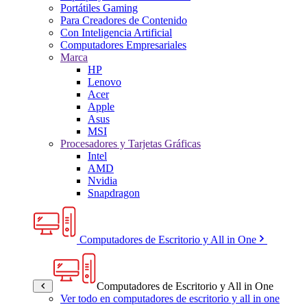
Portátiles Gaming
Para Creadores de Contenido
Con Inteligencia Artificial
Computadores Empresariales
Marca
HP
Lenovo
Acer
Apple
Asus
MSI
Procesadores y Tarjetas Gráficas
Intel
AMD
Nvidia
Snapdragon
Computadores de Escritorio y All in One
Computadores de Escritorio y All in One
Ver todo en computadores de escritorio y all in one