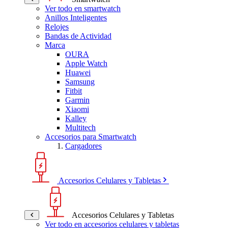
Ver todo en smartwatch
Anillos Inteligentes
Relojes
Bandas de Actividad
Marca
OURA
Apple Watch
Huawei
Samsung
Fitbit
Garmin
Xiaomi
Kalley
Multitech
Accesorios para Smartwatch
Cargadores
Accesorios Celulares y Tabletas
Accesorios Celulares y Tabletas
Ver todo en accesorios celulares y tabletas