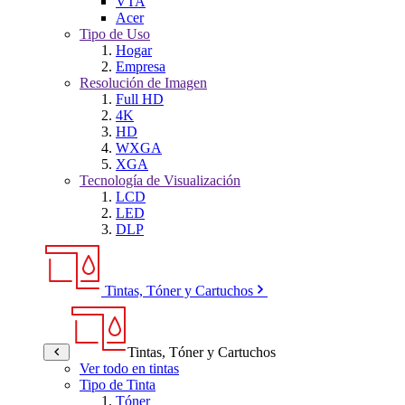
VTA
Acer
Tipo de Uso
Hogar
Empresa
Resolución de Imagen
Full HD
4K
HD
WXGA
XGA
Tecnología de Visualización
LCD
LED
DLP
Tintas, Tóner y Cartuchos
Tintas, Tóner y Cartuchos
Ver todo en tintas
Tipo de Tinta
Tóner