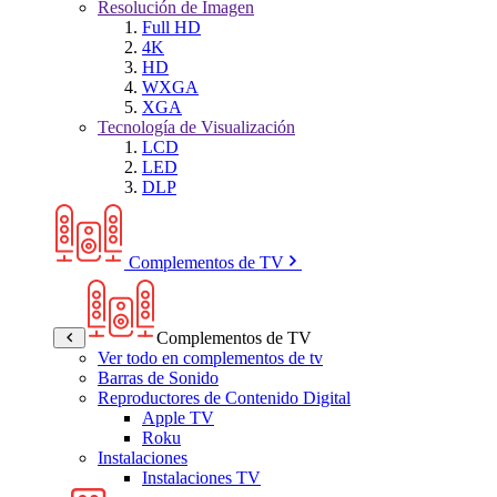
Resolución de Imagen
Full HD
4K
HD
WXGA
XGA
Tecnología de Visualización
LCD
LED
DLP
Complementos de TV
Complementos de TV
Ver todo en complementos de tv
Barras de Sonido
Reproductores de Contenido Digital
Apple TV
Roku
Instalaciones
Instalaciones TV