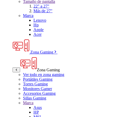
Tamaño de pantalla
22" a 27"
Más de 27"
Marca
Lenovo
Hp
Apple
Acer
Zona Gaming
Zona Gaming
Ver todo en zona gaming
Portátiles Gaming
Torres Gaming
Monitores Gamer
Accesorios Gaming
Sillas Gaming
Marca
Asus
HP
MSI