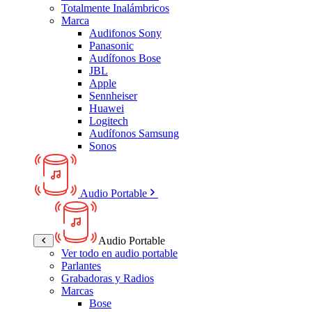
Totalmente Inalámbricos
Marca
Audifonos Sony
Panasonic
Audífonos Bose
JBL
Apple
Sennheiser
Huawei
Logitech
Audífonos Samsung
Sonos
Audio Portable
Audio Portable
Ver todo en audio portable
Parlantes
Grabadoras y Radios
Marcas
Bose