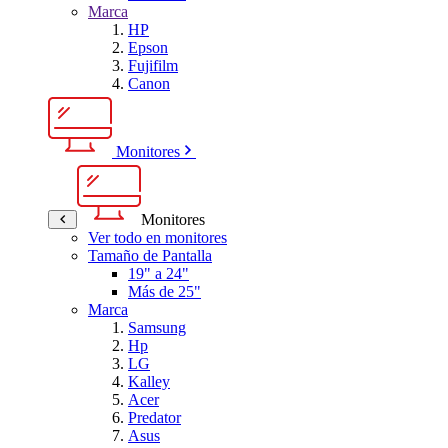
Marca
HP
Epson
Fujifilm
Canon
Monitores
Monitores
Ver todo en monitores
Tamaño de Pantalla
19" a 24"
Más de 25"
Marca
Samsung
Hp
LG
Kalley
Acer
Predator
Asus