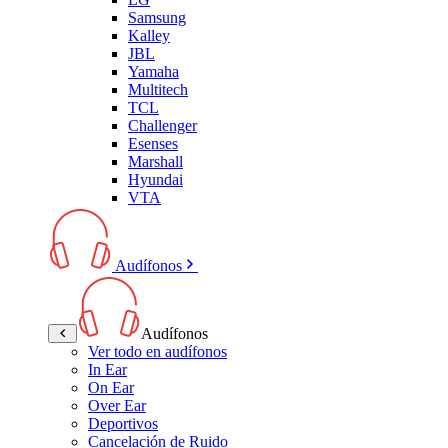
Samsung
Kalley
JBL
Yamaha
Multitech
TCL
Challenger
Esenses
Marshall
Hyundai
VTA
Audífonos
Audífonos
Ver todo en audífonos
In Ear
On Ear
Over Ear
Deportivos
Cancelación de Ruido