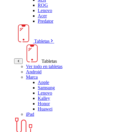
ROG
Lenovo
Acer
Predator
Tabletas
Tabletas
Ver todo en tabletas
Android
Marca
Apple
Samsung
Lenovo
Kalley
Honor
Huawei
iPad