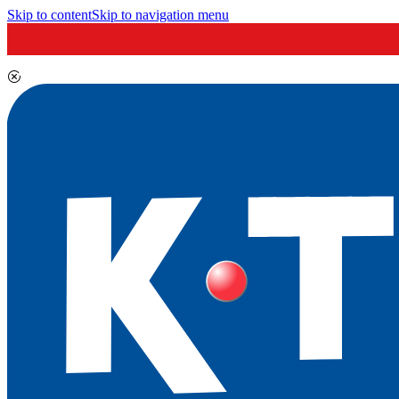
Skip to content
Skip to navigation menu