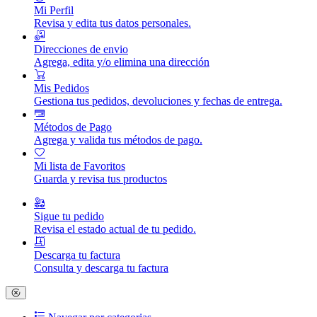
Mi Perfil
Revisa y edita tus datos personales.
Direcciones de envio
Agrega, edita y/o elimina una dirección
Mis Pedidos
Gestiona tus pedidos, devoluciones y fechas de entrega.
Métodos de Pago
Agrega y valida tus métodos de pago.
Mi lista de Favoritos
Guarda y revisa tus productos
Sigue tu pedido
Revisa el estado actual de tu pedido.
Descarga tu factura
Consulta y descarga tu factura