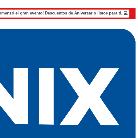
omenzó el gran evento! Descuentos de Aniversario listos para ti. 💻