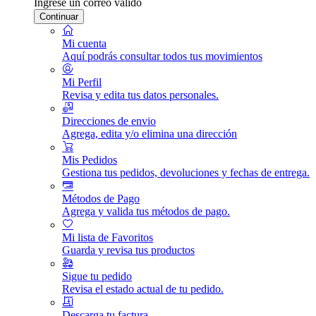
Ingrese un correo válido
Continuar
Mi cuenta
Aquí podrás consultar todos tus movimientos
Mi Perfil
Revisa y edita tus datos personales.
Direcciones de envio
Agrega, edita y/o elimina una dirección
Mis Pedidos
Gestiona tus pedidos, devoluciones y fechas de entrega.
Métodos de Pago
Agrega y valida tus métodos de pago.
Mi lista de Favoritos
Guarda y revisa tus productos
Sigue tu pedido
Revisa el estado actual de tu pedido.
Descarga tu factura