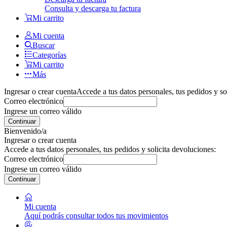
Consulta y descarga tu factura
Mi carrito
Mi cuenta
Buscar
Categorías
Mi carrito
Más
Ingresar o crear cuenta
Accede a tus datos personales, tus pedidos y so
Correo electrónico
Ingrese un correo válido
Continuar
Bienvenido/a
Ingresar o crear cuenta
Accede a tus datos personales, tus pedidos y solicita devoluciones:
Correo electrónico
Ingrese un correo válido
Continuar
Mi cuenta
Aquí podrás consultar todos tus movimientos