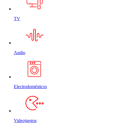
TV
Audio
Electrodomésticos
Videojuegos