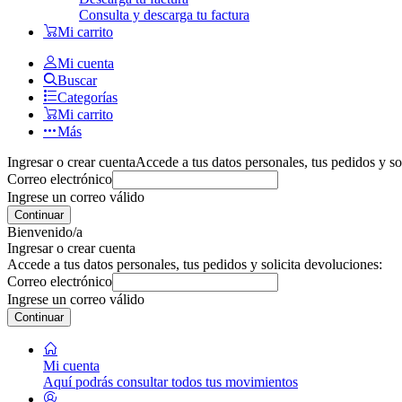
Consulta y descarga tu factura
Mi carrito
Mi cuenta
Buscar
Categorías
Mi carrito
Más
Ingresar o crear cuenta
Accede a tus datos personales, tus pedidos y so
Correo electrónico
Ingrese un correo válido
Continuar
Bienvenido/a
Ingresar o crear cuenta
Accede a tus datos personales, tus pedidos y solicita devoluciones:
Correo electrónico
Ingrese un correo válido
Continuar
Mi cuenta
Aquí podrás consultar todos tus movimientos