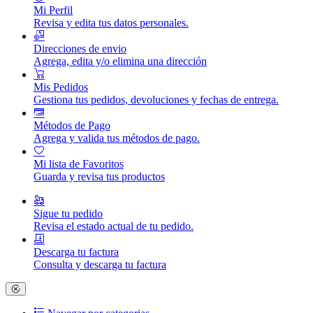
Mi Perfil
Revisa y edita tus datos personales.
Direcciones de envio
Agrega, edita y/o elimina una dirección
Mis Pedidos
Gestiona tus pedidos, devoluciones y fechas de entrega.
Métodos de Pago
Agrega y valida tus métodos de pago.
Mi lista de Favoritos
Guarda y revisa tus productos
Sigue tu pedido
Revisa el estado actual de tu pedido.
Descarga tu factura
Consulta y descarga tu factura