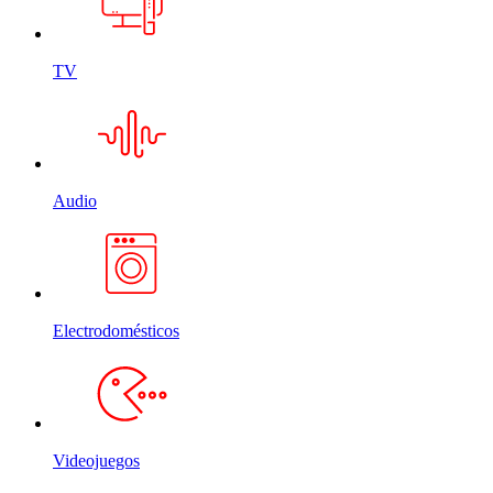
TV
Audio
Electrodomésticos
Videojuegos