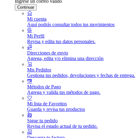
Ingrese un correo válido
Continuar
Mi cuenta
Aquí podrás consultar todos tus movimientos
Mi Perfil
Revisa y edita tus datos personales.
Direcciones de envio
Agrega, edita y/o elimina una dirección
Mis Pedidos
Gestiona tus pedidos, devoluciones y fechas de entrega.
Métodos de Pago
Agrega y valida tus métodos de pago.
Mi lista de Favoritos
Guarda y revisa tus productos
Sigue tu pedido
Revisa el estado actual de tu pedido.
Descarga tu factura