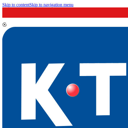
Skip to content
Skip to navigation menu