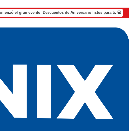
omenzó el gran evento! Descuentos de Aniversario listos para ti. 💻