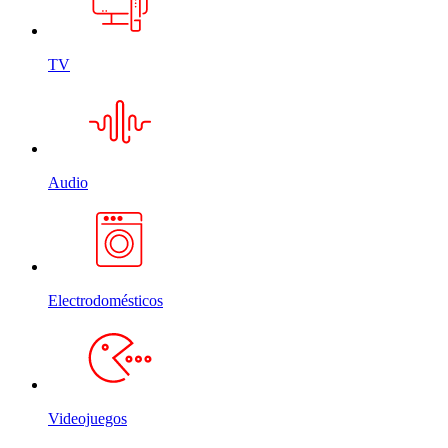
TV
Audio
Electrodomésticos
Videojuegos