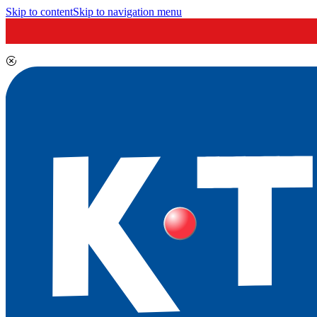
Skip to content
Skip to navigation menu