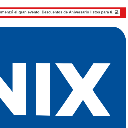
omenzó el gran evento! Descuentos de Aniversario listos para ti. 💻