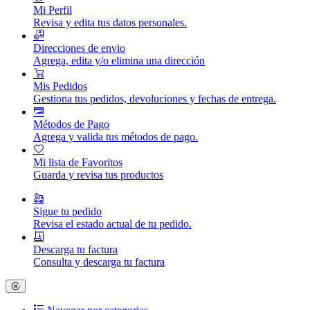
Mi Perfil
Revisa y edita tus datos personales.
Direcciones de envio
Agrega, edita y/o elimina una dirección
Mis Pedidos
Gestiona tus pedidos, devoluciones y fechas de entrega.
Métodos de Pago
Agrega y valida tus métodos de pago.
Mi lista de Favoritos
Guarda y revisa tus productos
Sigue tu pedido
Revisa el estado actual de tu pedido.
Descarga tu factura
Consulta y descarga tu factura