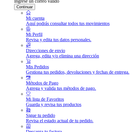
Ingrese un correo válido
Continuar
Mi cuenta
Aquí podrás consultar todos tus movimientos
Mi Perfil
Revisa y edita tus datos personales.
Direcciones de envio
Agrega, edita y/o elimina una dirección
Mis Pedidos
Gestiona tus pedidos, devoluciones y fechas de entrega.
Métodos de Pago
Agrega y valida tus métodos de pago.
Mi lista de Favoritos
Guarda y revisa tus productos
Sigue tu pedido
Revisa el estado actual de tu pedido.
Descarga tu factura