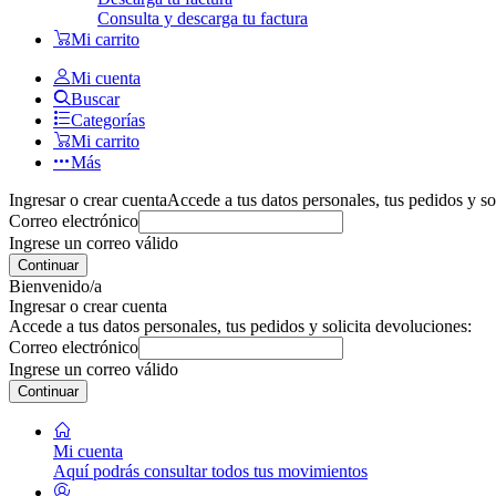
Consulta y descarga tu factura
Mi carrito
Mi cuenta
Buscar
Categorías
Mi carrito
Más
Ingresar o crear cuenta
Accede a tus datos personales, tus pedidos y so
Correo electrónico
Ingrese un correo válido
Continuar
Bienvenido/a
Ingresar o crear cuenta
Accede a tus datos personales, tus pedidos y solicita devoluciones:
Correo electrónico
Ingrese un correo válido
Continuar
Mi cuenta
Aquí podrás consultar todos tus movimientos