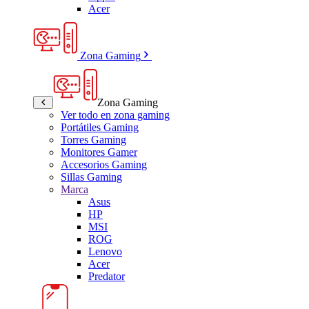
Acer
Zona Gaming
Zona Gaming
Ver todo en zona gaming
Portátiles Gaming
Torres Gaming
Monitores Gamer
Accesorios Gaming
Sillas Gaming
Marca
Asus
HP
MSI
ROG
Lenovo
Acer
Predator