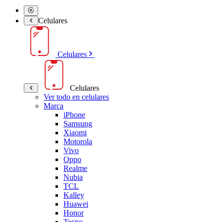
Celulares
Celulares
Celulares
Ver todo en celulares
Marca
iPhone
Samsung
Xiaomi
Motorola
Vivo
Oppo
Realme
Nubia
TCL
Kalley
Huawei
Honor
Tecno