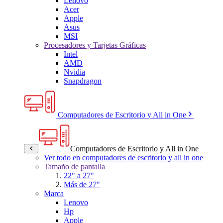
Lenovo
Acer
Apple
Asus
MSI
Procesadores y Tarjetas Gráficas
Intel
AMD
Nvidia
Snapdragon
Computadores de Escritorio y All in One
Computadores de Escritorio y All in One
Ver todo en computadores de escritorio y all in one
Tamaño de pantalla
22" a 27"
Más de 27"
Marca
Lenovo
Hp
Apple