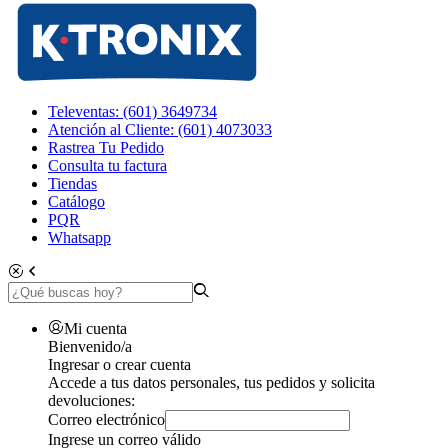
Televentas: (601) 3649734
Atención al Cliente: (601) 4073033
Rastrea Tu Pedido
Consulta tu factura
Tiendas
Catálogo
PQR
Whatsapp
Mi cuenta
Bienvenido/a
Ingresar o crear cuenta
Accede a tus datos personales, tus pedidos y solicita
devoluciones:
Correo electrónico
Ingrese un correo válido