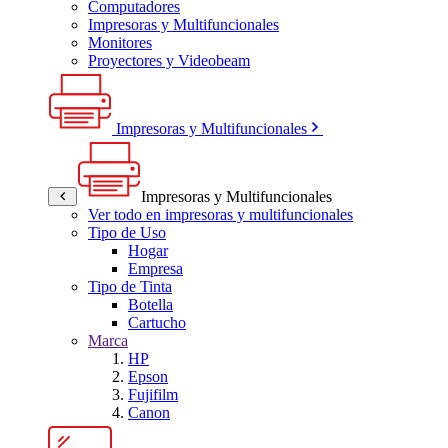
Computadores
Impresoras y Multifuncionales
Monitores
Proyectores y Videobeam
Impresoras y Multifuncionales
Impresoras y Multifuncionales
Ver todo en impresoras y multifuncionales
Tipo de Uso
Hogar
Empresa
Tipo de Tinta
Botella
Cartucho
Marca
HP
Epson
Fujifilm
Canon