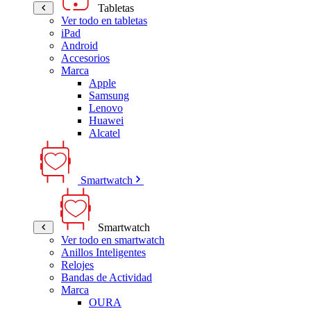
Tabletas
Ver todo en tabletas
iPad
Android
Accesorios
Marca
Apple
Samsung
Lenovo
Huawei
Alcatel
Smartwatch
Smartwatch
Ver todo en smartwatch
Anillos Inteligentes
Relojes
Bandas de Actividad
Marca
OURA