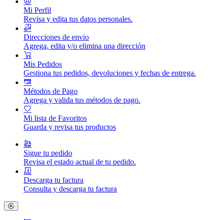
Mi Perfil
Revisa y edita tus datos personales.
Direcciones de envio
Agrega, edita y/o elimina una dirección
Mis Pedidos
Gestiona tus pedidos, devoluciones y fechas de entrega.
Métodos de Pago
Agrega y valida tus métodos de pago.
Mi lista de Favoritos
Guarda y revisa tus productos
Sigue tu pedido
Revisa el estado actual de tu pedido.
Descarga tu factura
Consulta y descarga tu factura