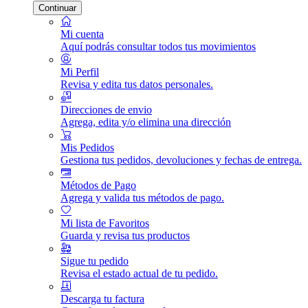
Continuar
Mi cuenta
Aquí podrás consultar todos tus movimientos
Mi Perfil
Revisa y edita tus datos personales.
Direcciones de envio
Agrega, edita y/o elimina una dirección
Mis Pedidos
Gestiona tus pedidos, devoluciones y fechas de entrega.
Métodos de Pago
Agrega y valida tus métodos de pago.
Mi lista de Favoritos
Guarda y revisa tus productos
Sigue tu pedido
Revisa el estado actual de tu pedido.
Descarga tu factura