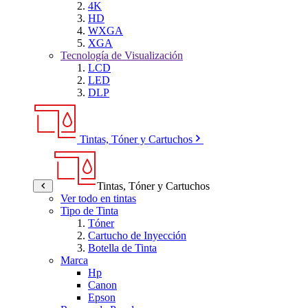
4K
HD
WXGA
XGA
Tecnología de Visualización
LCD
LED
DLP
Tintas, Tóner y Cartuchos
Tintas, Tóner y Cartuchos
Ver todo en tintas
Tipo de Tinta
Tóner
Cartucho de Inyección
Botella de Tinta
Marca
Hp
Canon
Epson