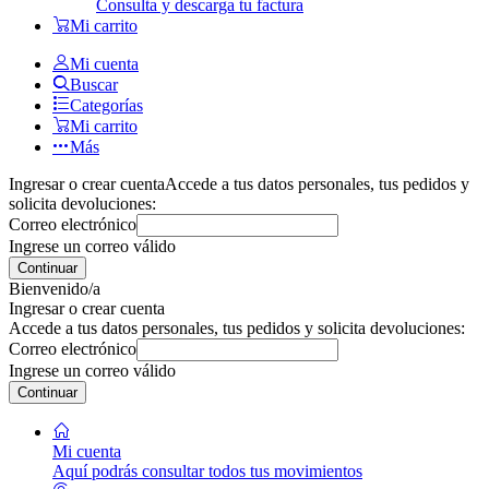
Consulta y descarga tu factura
Mi carrito
Mi cuenta
Buscar
Categorías
Mi carrito
Más
Ingresar o crear cuenta
Accede a tus datos personales, tus pedidos y
solicita devoluciones:
Correo electrónico
Ingrese un correo válido
Continuar
Bienvenido/a
Ingresar o crear cuenta
Accede a tus datos personales, tus pedidos y solicita devoluciones:
Correo electrónico
Ingrese un correo válido
Continuar
Mi cuenta
Aquí podrás consultar todos tus movimientos