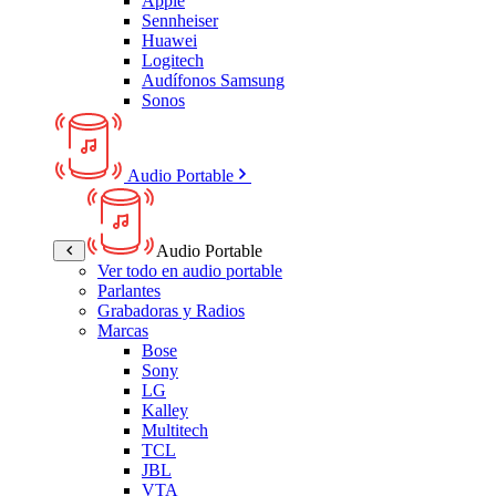
Apple
Sennheiser
Huawei
Logitech
Audífonos Samsung
Sonos
Audio Portable
Audio Portable
Ver todo en audio portable
Parlantes
Grabadoras y Radios
Marcas
Bose
Sony
LG
Kalley
Multitech
TCL
JBL
VTA