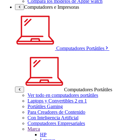
Compara los modelos de Apple watch
Computadores e Impresoras
Computadores Portátiles
Computadores Portátiles
Ver todo en computadores portátiles
Laptops y Convertibles 2 en 1
Portátiles Gaming
Para Creadores de Contenido
Con Inteligencia Artificial
Computadores Empresariales
Marca
HP