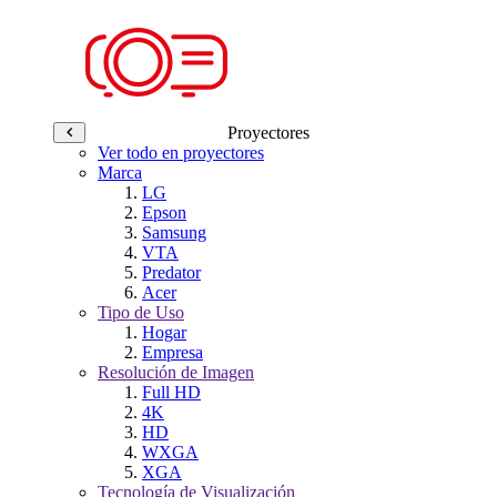
Proyectores
Ver todo en proyectores
Marca
LG
Epson
Samsung
VTA
Predator
Acer
Tipo de Uso
Hogar
Empresa
Resolución de Imagen
Full HD
4K
HD
WXGA
XGA
Tecnología de Visualización