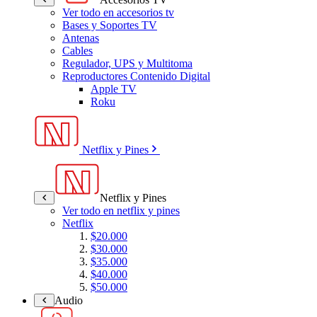
Ver todo en accesorios tv
Bases y Soportes TV
Antenas
Cables
Regulador, UPS y Multitoma
Reproductores Contenido Digital
Apple TV
Roku
Netflix y Pines
Netflix y Pines
Ver todo en netflix y pines
Netflix
$20.000
$30.000
$35.000
$40.000
$50.000
Audio