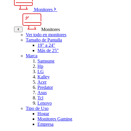
Monitores
Monitores
Ver todo en monitores
Tamaño de Pantalla
19" a 24"
Más de 25"
Marca
Samsung
Hp
LG
Kalley
Acer
Predator
Asus
Tcl
Lenovo
Tipo de Uso
Hogar
Monitores Gaming
Empresa