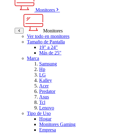
Monitores
Monitores
Ver todo en monitores
Tamaño de Pantalla
19" a 24"
Más de 25"
Marca
Samsung
Hp
LG
Kalley
Acer
Predator
Asus
Tcl
Lenovo
Tipo de Uso
Hogar
Monitores Gaming
Empresa