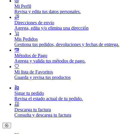
Mi Perfil
Revisa y edita tus datos personales.
Direcciones de envio
Agrega, edita y/o elimina una dirección
Mis Pedidos
Gestiona tus pedidos, devoluciones y fechas de entrega.
Métodos de Pago
Agrega y valida tus métodos de pago.
Mi lista de Favoritos
Guarda y revisa tus productos
Sigue tu pedido
Revisa el estado actual de tu pedido.
Descarga tu factura
Consulta y descarga tu factura