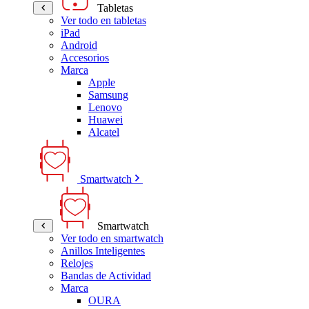
Tabletas
Ver todo en tabletas
iPad
Android
Accesorios
Marca
Apple
Samsung
Lenovo
Huawei
Alcatel
Smartwatch
Smartwatch
Ver todo en smartwatch
Anillos Inteligentes
Relojes
Bandas de Actividad
Marca
OURA