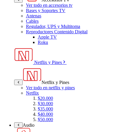
Ver todo en accesorios tv
Bases y Soportes TV
Antenas
Cables
Regulador, UPS y Multitoma
Reproductores Contenido Digital
Apple TV
Roku
Netflix y Pines
Netflix y Pines
Ver todo en netflix y pines
Netflix
$20.000
$30.000
$35.000
$40.000
$50.000
Audio