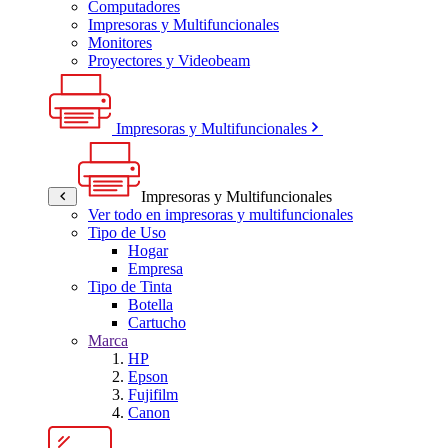
Computadores
Impresoras y Multifuncionales
Monitores
Proyectores y Videobeam
Impresoras y Multifuncionales
Impresoras y Multifuncionales
Ver todo en impresoras y multifuncionales
Tipo de Uso
Hogar
Empresa
Tipo de Tinta
Botella
Cartucho
Marca
HP
Epson
Fujifilm
Canon