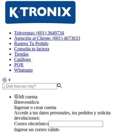
Televentas: (601) 3649734
Atención al Cliente: (601) 4073033
Rastrea Tu Pedido
Consulta tu factura
Tiendas
Catálogo
PQR
Whatsapp
Mi cuenta
Bienvenido/a
Ingresar o crear cuenta
Accede a tus datos personales, tus pedidos y solicita
devoluciones:
Correo electrónico
Ingrese un correo válido