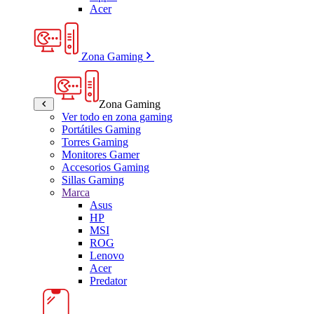
Acer
Zona Gaming
Zona Gaming
Ver todo en zona gaming
Portátiles Gaming
Torres Gaming
Monitores Gamer
Accesorios Gaming
Sillas Gaming
Marca
Asus
HP
MSI
ROG
Lenovo
Acer
Predator