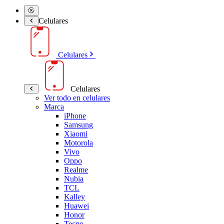
Celulares
Celulares
Celulares
Ver todo en celulares
Marca
iPhone
Samsung
Xiaomi
Motorola
Vivo
Oppo
Realme
Nubia
TCL
Kalley
Huawei
Honor
Tecno