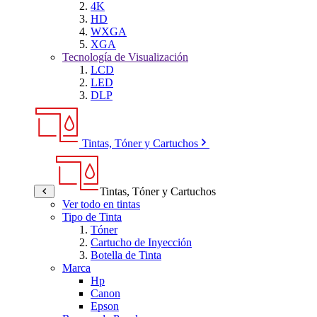
4K
HD
WXGA
XGA
Tecnología de Visualización
LCD
LED
DLP
Tintas, Tóner y Cartuchos
Tintas, Tóner y Cartuchos
Ver todo en tintas
Tipo de Tinta
Tóner
Cartucho de Inyección
Botella de Tinta
Marca
Hp
Canon
Epson