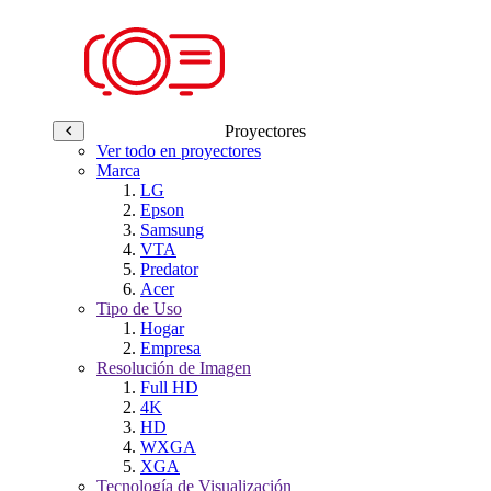
Proyectores
Ver todo en proyectores
Marca
LG
Epson
Samsung
VTA
Predator
Acer
Tipo de Uso
Hogar
Empresa
Resolución de Imagen
Full HD
4K
HD
WXGA
XGA
Tecnología de Visualización