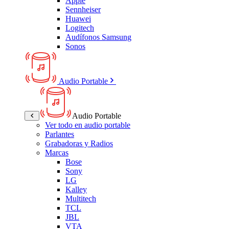
Apple
Sennheiser
Huawei
Logitech
Audífonos Samsung
Sonos
Audio Portable
Audio Portable
Ver todo en audio portable
Parlantes
Grabadoras y Radios
Marcas
Bose
Sony
LG
Kalley
Multitech
TCL
JBL
VTA