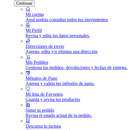
Continuar
Mi cuenta
Aquí podrás consultar todos tus movimientos
Mi Perfil
Revisa y edita tus datos personales.
Direcciones de envio
Agrega, edita y/o elimina una dirección
Mis Pedidos
Gestiona tus pedidos, devoluciones y fechas de entrega.
Métodos de Pago
Agrega y valida tus métodos de pago.
Mi lista de Favoritos
Guarda y revisa tus productos
Sigue tu pedido
Revisa el estado actual de tu pedido.
Descarga tu factura