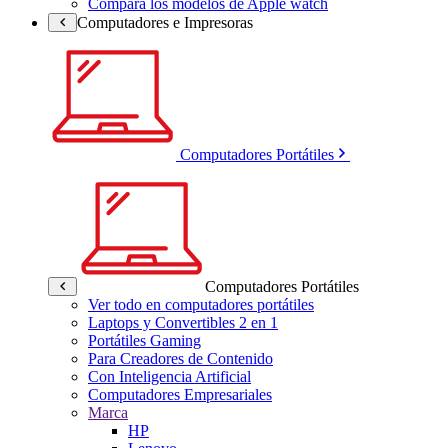
Compara los modelos de Apple watch
Computadores e Impresoras
Computadores Portátiles
Computadores Portátiles
Ver todo en computadores portátiles
Laptops y Convertibles 2 en 1
Portátiles Gaming
Para Creadores de Contenido
Con Inteligencia Artificial
Computadores Empresariales
Marca
HP