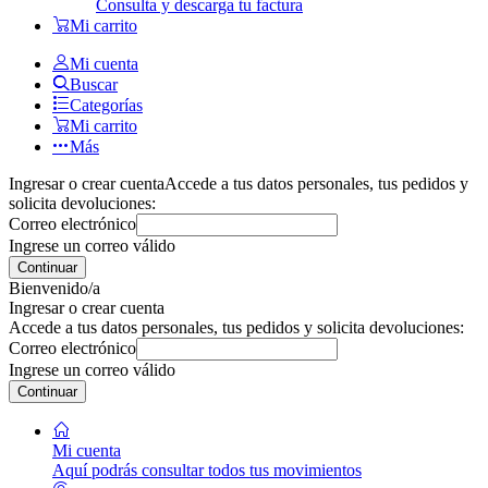
Consulta y descarga tu factura
Mi carrito
Mi cuenta
Buscar
Categorías
Mi carrito
Más
Ingresar o crear cuenta
Accede a tus datos personales, tus pedidos y
solicita devoluciones:
Correo electrónico
Ingrese un correo válido
Continuar
Bienvenido/a
Ingresar o crear cuenta
Accede a tus datos personales, tus pedidos y solicita devoluciones:
Correo electrónico
Ingrese un correo válido
Continuar
Mi cuenta
Aquí podrás consultar todos tus movimientos