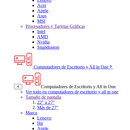
Lenovo
Acer
Apple
Asus
MSI
Procesadores y Tarjetas Gráficas
Intel
AMD
Nvidia
Snapdragon
Computadores de Escritorio y All in One
Computadores de Escritorio y All in One
Ver todo en computadores de escritorio y all in one
Tamaño de pantalla
22" a 27"
Más de 27"
Marca
Lenovo
Hp
Apple