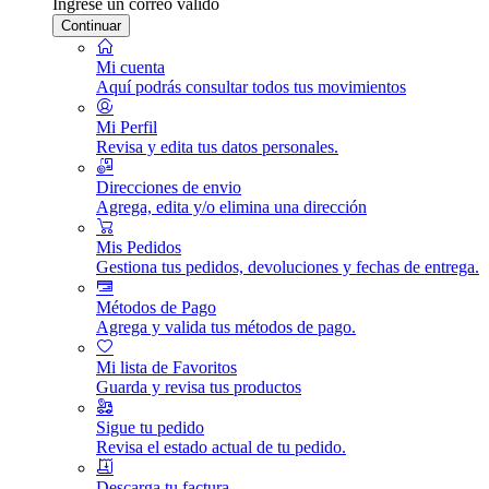
Ingrese un correo válido
Continuar
Mi cuenta
Aquí podrás consultar todos tus movimientos
Mi Perfil
Revisa y edita tus datos personales.
Direcciones de envio
Agrega, edita y/o elimina una dirección
Mis Pedidos
Gestiona tus pedidos, devoluciones y fechas de entrega.
Métodos de Pago
Agrega y valida tus métodos de pago.
Mi lista de Favoritos
Guarda y revisa tus productos
Sigue tu pedido
Revisa el estado actual de tu pedido.
Descarga tu factura