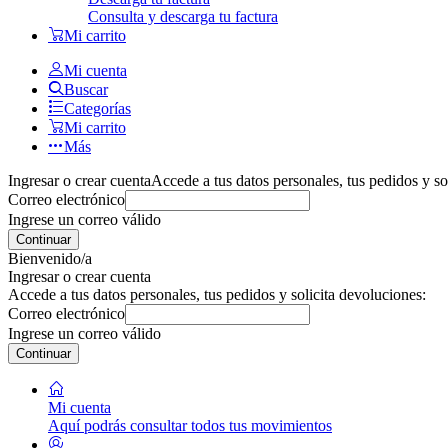
Consulta y descarga tu factura
Mi carrito
Mi cuenta
Buscar
Categorías
Mi carrito
Más
Ingresar o crear cuenta
Accede a tus datos personales, tus pedidos y so
Correo electrónico
Ingrese un correo válido
Continuar
Bienvenido/a
Ingresar o crear cuenta
Accede a tus datos personales, tus pedidos y solicita devoluciones:
Correo electrónico
Ingrese un correo válido
Continuar
Mi cuenta
Aquí podrás consultar todos tus movimientos