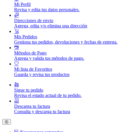
Mi Perfil
Revisa y edita tus datos personales.
Direcciones de envio
Agrega, edita y/o elimina una dirección
Mis Pedidos
Gestiona tus pedidos, devoluciones y fechas de entrega.
Métodos de Pago
Agrega y valida tus métodos de pago.
Mi lista de Favoritos
Guarda y revisa tus productos
Sigue tu pedido
Revisa el estado actual de tu pedido.
Descarga tu factura
Consulta y descarga tu factura