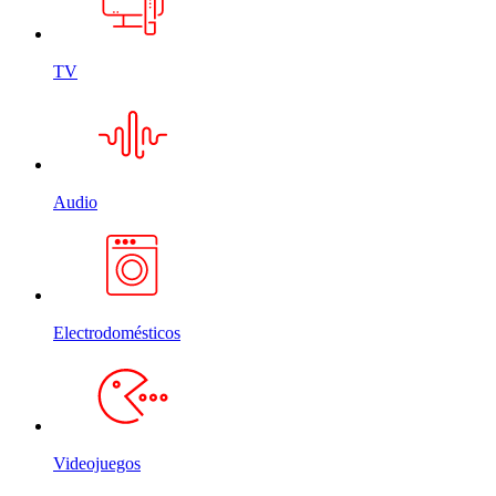
TV
Audio
Electrodomésticos
Videojuegos