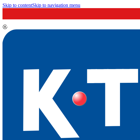
Skip to content
Skip to navigation menu