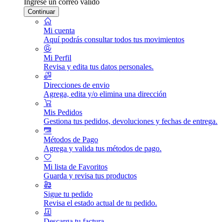
Ingrese un correo válido
Continuar
Mi cuenta
Aquí podrás consultar todos tus movimientos
Mi Perfil
Revisa y edita tus datos personales.
Direcciones de envio
Agrega, edita y/o elimina una dirección
Mis Pedidos
Gestiona tus pedidos, devoluciones y fechas de entrega.
Métodos de Pago
Agrega y valida tus métodos de pago.
Mi lista de Favoritos
Guarda y revisa tus productos
Sigue tu pedido
Revisa el estado actual de tu pedido.
Descarga tu factura