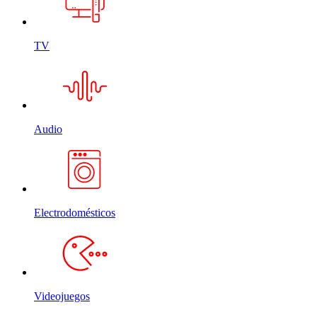
TV
Audio
Electrodomésticos
Videojuegos