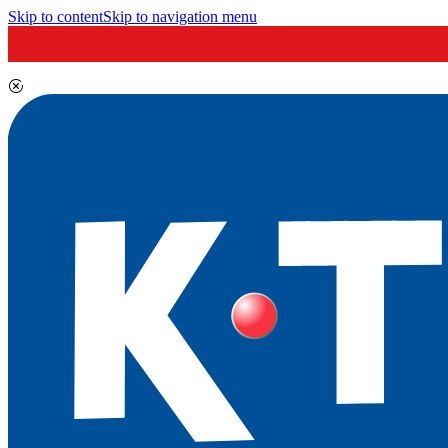
Skip to content
Skip to navigation menu