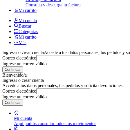
Consulta y descarga tu factura
Mi carrito
Mi cuenta
Buscar
Categorías
Mi carrito
Más
Ingresar o crear cuenta
Accede a tus datos personales, tus pedidos y so
Correo electrónico
Ingrese un correo válido
Continuar
Bienvenido/a
Ingresar o crear cuenta
Accede a tus datos personales, tus pedidos y solicita devoluciones:
Correo electrónico
Ingrese un correo válido
Continuar
Mi cuenta
Aquí podrás consultar todos tus movimientos