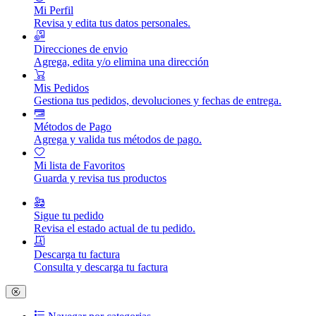
Mi Perfil
Revisa y edita tus datos personales.
Direcciones de envio
Agrega, edita y/o elimina una dirección
Mis Pedidos
Gestiona tus pedidos, devoluciones y fechas de entrega.
Métodos de Pago
Agrega y valida tus métodos de pago.
Mi lista de Favoritos
Guarda y revisa tus productos
Sigue tu pedido
Revisa el estado actual de tu pedido.
Descarga tu factura
Consulta y descarga tu factura