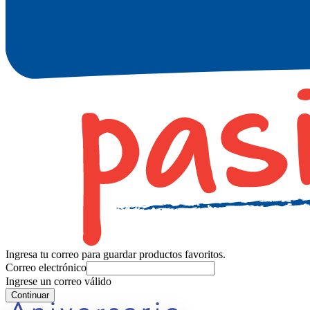
Ingresa tu correo para guardar productos favoritos.
Correo electrónico
Ingrese un correo válido
Continuar