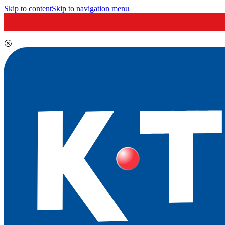
Skip to content
Skip to navigation menu