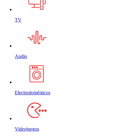
TV
Audio
Electrodomésticos
Videojuegos