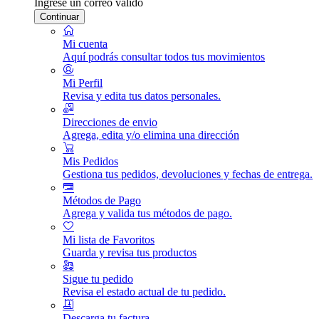
Ingrese un correo válido
Continuar
Mi cuenta
Aquí podrás consultar todos tus movimientos
Mi Perfil
Revisa y edita tus datos personales.
Direcciones de envio
Agrega, edita y/o elimina una dirección
Mis Pedidos
Gestiona tus pedidos, devoluciones y fechas de entrega.
Métodos de Pago
Agrega y valida tus métodos de pago.
Mi lista de Favoritos
Guarda y revisa tus productos
Sigue tu pedido
Revisa el estado actual de tu pedido.
Descarga tu factura