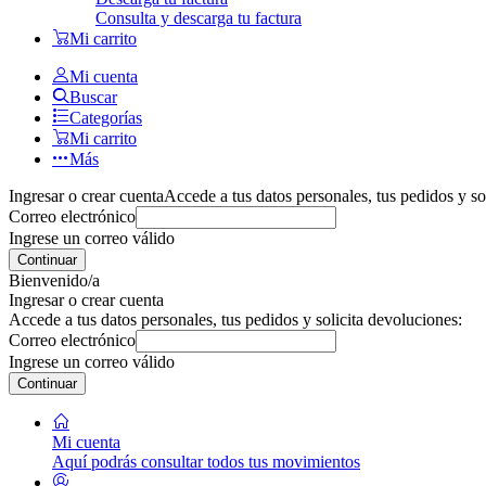
Consulta y descarga tu factura
Mi carrito
Mi cuenta
Buscar
Categorías
Mi carrito
Más
Ingresar o crear cuenta
Accede a tus datos personales, tus pedidos y so
Correo electrónico
Ingrese un correo válido
Continuar
Bienvenido/a
Ingresar o crear cuenta
Accede a tus datos personales, tus pedidos y solicita devoluciones:
Correo electrónico
Ingrese un correo válido
Continuar
Mi cuenta
Aquí podrás consultar todos tus movimientos