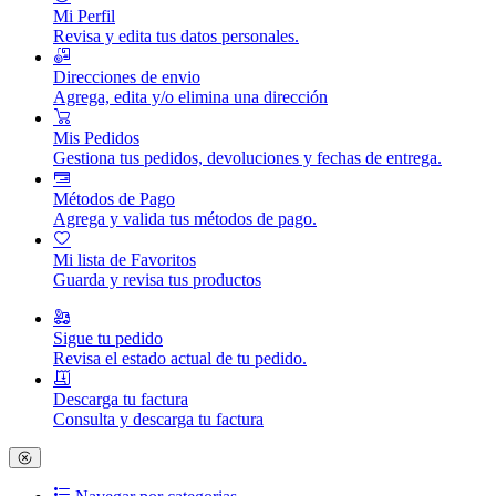
Mi Perfil
Revisa y edita tus datos personales.
Direcciones de envio
Agrega, edita y/o elimina una dirección
Mis Pedidos
Gestiona tus pedidos, devoluciones y fechas de entrega.
Métodos de Pago
Agrega y valida tus métodos de pago.
Mi lista de Favoritos
Guarda y revisa tus productos
Sigue tu pedido
Revisa el estado actual de tu pedido.
Descarga tu factura
Consulta y descarga tu factura