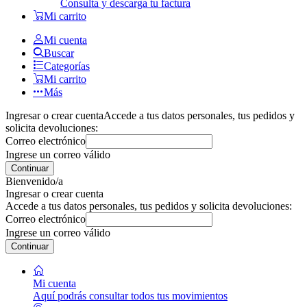
Consulta y descarga tu factura
Mi carrito
Mi cuenta
Buscar
Categorías
Mi carrito
Más
Ingresar o crear cuenta
Accede a tus datos personales, tus pedidos y
solicita devoluciones:
Correo electrónico
Ingrese un correo válido
Continuar
Bienvenido/a
Ingresar o crear cuenta
Accede a tus datos personales, tus pedidos y solicita devoluciones:
Correo electrónico
Ingrese un correo válido
Continuar
Mi cuenta
Aquí podrás consultar todos tus movimientos