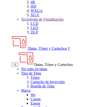
4K
HD
WXGA
XGA
Tecnología de Visualización
LCD
LED
DLP
Tintas, Tóner y Cartuchos
Tintas, Tóner y Cartuchos
Ver todo en tintas
Tipo de Tinta
Tóner
Cartucho de Inyección
Botella de Tinta
Marca
Hp
Canon
Epson