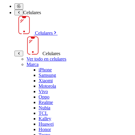
Celulares
Celulares
Celulares
Ver todo en celulares
Marca
iPhone
Samsung
Xiaomi
Motorola
Vivo
Oppo
Realme
Nubia
TCL
Kalley
Huawei
Honor
Tecno