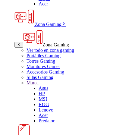
Acer
Zona Gaming
Zona Gaming
Ver todo en zona gaming
Portátiles Gaming
Torres Gaming
Monitores Gamer
Accesorios Gaming
Sillas Gaming
Marca
Asus
HP
MSI
ROG
Lenovo
Acer
Predator