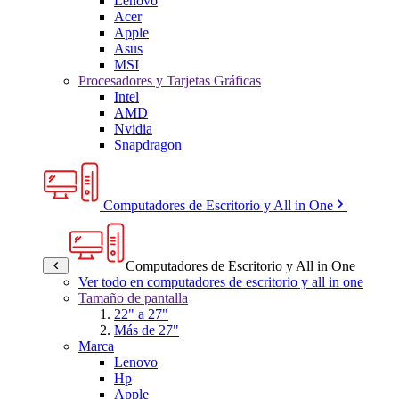
Lenovo
Acer
Apple
Asus
MSI
Procesadores y Tarjetas Gráficas
Intel
AMD
Nvidia
Snapdragon
Computadores de Escritorio y All in One
Computadores de Escritorio y All in One
Ver todo en computadores de escritorio y all in one
Tamaño de pantalla
22" a 27"
Más de 27"
Marca
Lenovo
Hp
Apple