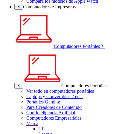
Compara los modelos de Apple watch
Computadores e Impresoras
Computadores Portátiles
Computadores Portátiles
Ver todo en computadores portátiles
Laptops y Convertibles 2 en 1
Portátiles Gaming
Para Creadores de Contenido
Con Inteligencia Artificial
Computadores Empresariales
Marca
HP