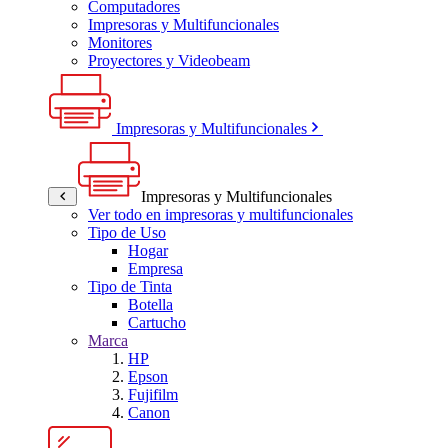
Computadores
Impresoras y Multifuncionales
Monitores
Proyectores y Videobeam
Impresoras y Multifuncionales
Impresoras y Multifuncionales
Ver todo en impresoras y multifuncionales
Tipo de Uso
Hogar
Empresa
Tipo de Tinta
Botella
Cartucho
Marca
HP
Epson
Fujifilm
Canon