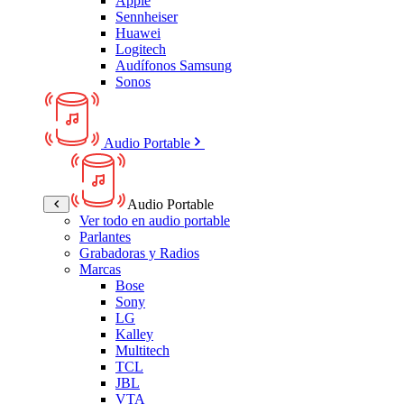
Apple
Sennheiser
Huawei
Logitech
Audífonos Samsung
Sonos
Audio Portable
Audio Portable
Ver todo en audio portable
Parlantes
Grabadoras y Radios
Marcas
Bose
Sony
LG
Kalley
Multitech
TCL
JBL
VTA