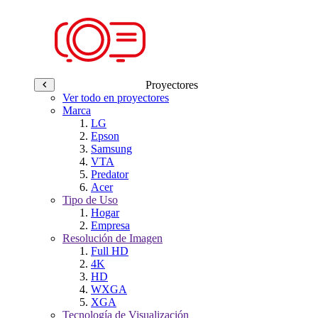
Proyectores
Ver todo en proyectores
Marca
LG
Epson
Samsung
VTA
Predator
Acer
Tipo de Uso
Hogar
Empresa
Resolución de Imagen
Full HD
4K
HD
WXGA
XGA
Tecnología de Visualización