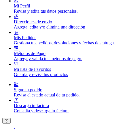
Mi Perfil
Revisa y edita tus datos personales.
Direcciones de envio
Agrega, edita y/o elimina una dirección
Mis Pedidos
Gestiona tus pedidos, devoluciones y fechas de entrega.
Métodos de Pago
Agrega y valida tus métodos de pago.
Mi lista de Favoritos
Guarda y revisa tus productos
Sigue tu pedido
Revisa el estado actual de tu pedido.
Descarga tu factura
Consulta y descarga tu factura