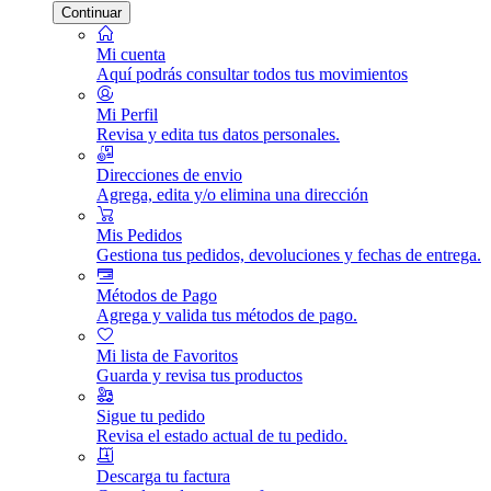
Continuar
Mi cuenta
Aquí podrás consultar todos tus movimientos
Mi Perfil
Revisa y edita tus datos personales.
Direcciones de envio
Agrega, edita y/o elimina una dirección
Mis Pedidos
Gestiona tus pedidos, devoluciones y fechas de entrega.
Métodos de Pago
Agrega y valida tus métodos de pago.
Mi lista de Favoritos
Guarda y revisa tus productos
Sigue tu pedido
Revisa el estado actual de tu pedido.
Descarga tu factura