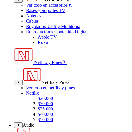
Ver todo en accesorios tv
Bases y Soportes TV
Antenas
Cables
Regulador, UPS y Multitoma
Reproductores Contenido Digital
Apple TV
Roku
Netflix y Pines
Netflix y Pines
Ver todo en netflix y pines
Netflix
$20.000
$30.000
$35.000
$40.000
$50.000
Audio