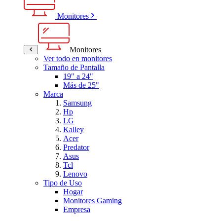
Monitores
Monitores
Ver todo en monitores
Tamaño de Pantalla
19" a 24"
Más de 25"
Marca
Samsung
Hp
LG
Kalley
Acer
Predator
Asus
Tcl
Lenovo
Tipo de Uso
Hogar
Monitores Gaming
Empresa