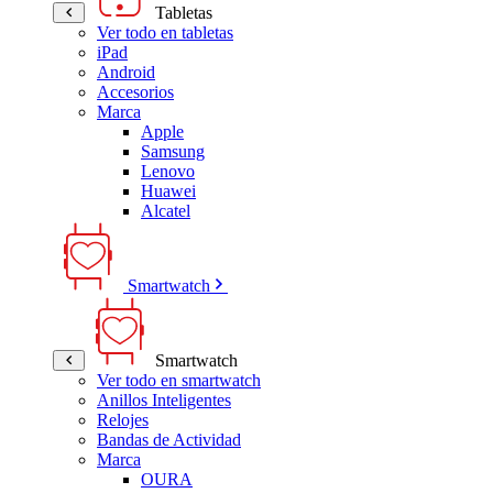
Tabletas
Ver todo en tabletas
iPad
Android
Accesorios
Marca
Apple
Samsung
Lenovo
Huawei
Alcatel
Smartwatch
Smartwatch
Ver todo en smartwatch
Anillos Inteligentes
Relojes
Bandas de Actividad
Marca
OURA