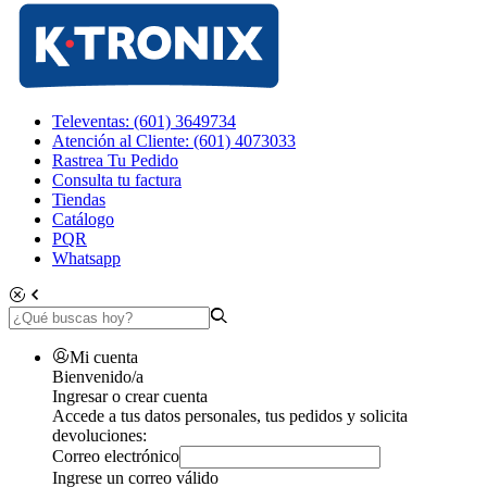
Televentas: (601) 3649734
Atención al Cliente: (601) 4073033
Rastrea Tu Pedido
Consulta tu factura
Tiendas
Catálogo
PQR
Whatsapp
Mi cuenta
Bienvenido/a
Ingresar o crear cuenta
Accede a tus datos personales, tus pedidos y solicita
devoluciones:
Correo electrónico
Ingrese un correo válido