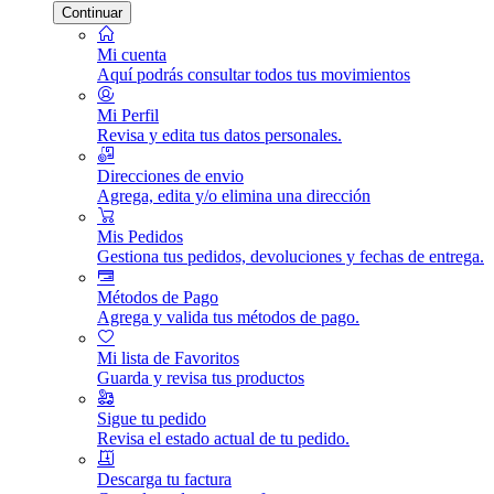
Continuar
Mi cuenta
Aquí podrás consultar todos tus movimientos
Mi Perfil
Revisa y edita tus datos personales.
Direcciones de envio
Agrega, edita y/o elimina una dirección
Mis Pedidos
Gestiona tus pedidos, devoluciones y fechas de entrega.
Métodos de Pago
Agrega y valida tus métodos de pago.
Mi lista de Favoritos
Guarda y revisa tus productos
Sigue tu pedido
Revisa el estado actual de tu pedido.
Descarga tu factura