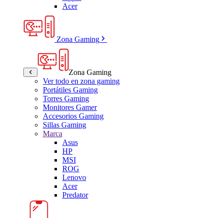
Acer
Zona Gaming
Zona Gaming
Ver todo en zona gaming
Portátiles Gaming
Torres Gaming
Monitores Gamer
Accesorios Gaming
Sillas Gaming
Marca
Asus
HP
MSI
ROG
Lenovo
Acer
Predator