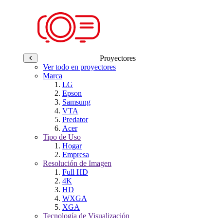
Proyectores
Ver todo en proyectores
Marca
LG
Epson
Samsung
VTA
Predator
Acer
Tipo de Uso
Hogar
Empresa
Resolución de Imagen
Full HD
4K
HD
WXGA
XGA
Tecnología de Visualización