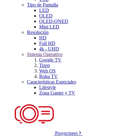
Tipo de Pantalla
LED
OLED
QLED-QNED
Mini LED
Resolución
HD
Full HD
4k - UHD
Sistema Operativo
Google TV
Tizen
Web OS
Roku TV
Características Especiales
Lifestyle
Zona Gamer y TV
Proyectores