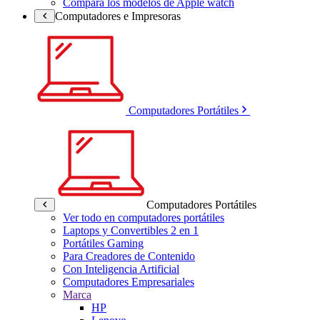
Compara los modelos de Apple watch
Computadores e Impresoras
Computadores Portátiles
Computadores Portátiles
Ver todo en computadores portátiles
Laptops y Convertibles 2 en 1
Portátiles Gaming
Para Creadores de Contenido
Con Inteligencia Artificial
Computadores Empresariales
Marca
HP