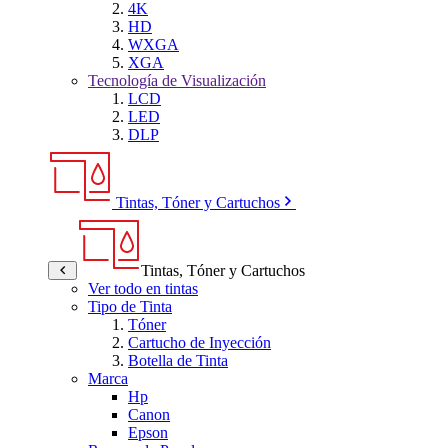
4K
HD
WXGA
XGA
Tecnología de Visualización
LCD
LED
DLP
Tintas, Tóner y Cartuchos
Tintas, Tóner y Cartuchos
Ver todo en tintas
Tipo de Tinta
Tóner
Cartucho de Inyección
Botella de Tinta
Marca
Hp
Canon
Epson