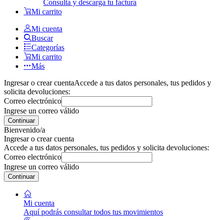
Consulta y descarga tu factura
Mi carrito
Mi cuenta
Buscar
Categorías
Mi carrito
Más
Ingresar o crear cuenta
Accede a tus datos personales, tus pedidos y
solicita devoluciones:
Correo electrónico
Ingrese un correo válido
Continuar
Bienvenido/a
Ingresar o crear cuenta
Accede a tus datos personales, tus pedidos y solicita devoluciones:
Correo electrónico
Ingrese un correo válido
Continuar
Mi cuenta
Aquí podrás consultar todos tus movimientos