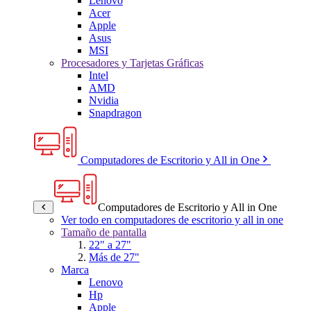
Lenovo
Acer
Apple
Asus
MSI
Procesadores y Tarjetas Gráficas
Intel
AMD
Nvidia
Snapdragon
Computadores de Escritorio y All in One
Computadores de Escritorio y All in One
Ver todo en computadores de escritorio y all in one
Tamaño de pantalla
22" a 27"
Más de 27"
Marca
Lenovo
Hp
Apple