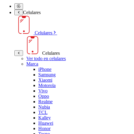
Celulares
Celulares
Celulares
Ver todo en celulares
Marca
iPhone
Samsung
Xiaomi
Motorola
Vivo
Oppo
Realme
Nubia
TCL
Kalley
Huawei
Honor
Tecno