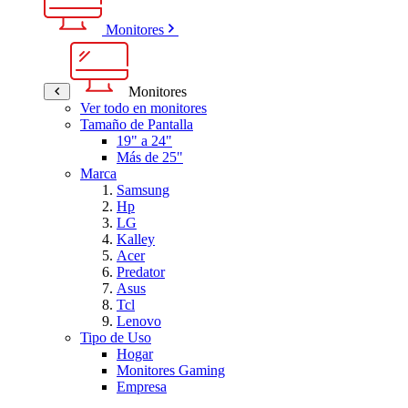
Monitores
Monitores
Ver todo en monitores
Tamaño de Pantalla
19" a 24"
Más de 25"
Marca
Samsung
Hp
LG
Kalley
Acer
Predator
Asus
Tcl
Lenovo
Tipo de Uso
Hogar
Monitores Gaming
Empresa