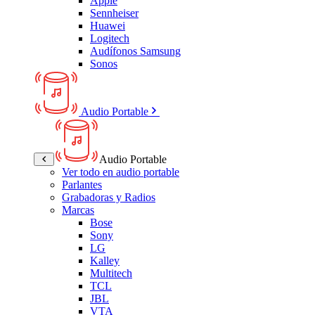
Apple
Sennheiser
Huawei
Logitech
Audífonos Samsung
Sonos
Audio Portable
Audio Portable
Ver todo en audio portable
Parlantes
Grabadoras y Radios
Marcas
Bose
Sony
LG
Kalley
Multitech
TCL
JBL
VTA