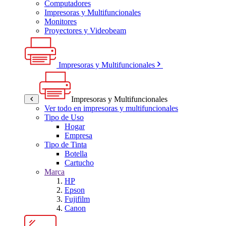
Computadores
Impresoras y Multifuncionales
Monitores
Proyectores y Videobeam
Impresoras y Multifuncionales
Impresoras y Multifuncionales
Ver todo en impresoras y multifuncionales
Tipo de Uso
Hogar
Empresa
Tipo de Tinta
Botella
Cartucho
Marca
HP
Epson
Fujifilm
Canon