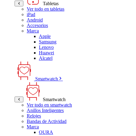
Tabletas
Ver todo en tabletas
iPad
Android
Accesorios
Marca
Apple
Samsung
Lenovo
Huawei
Alcatel
Smartwatch
Smartwatch
Ver todo en smartwatch
Anillos Inteligentes
Relojes
Bandas de Actividad
Marca
OURA