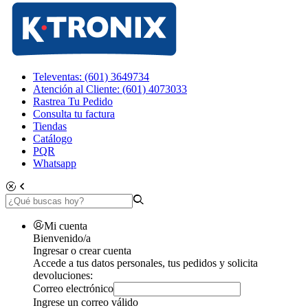
Televentas: (601) 3649734
Atención al Cliente: (601) 4073033
Rastrea Tu Pedido
Consulta tu factura
Tiendas
Catálogo
PQR
Whatsapp
Mi cuenta
Bienvenido/a
Ingresar o crear cuenta
Accede a tus datos personales, tus pedidos y solicita
devoluciones:
Correo electrónico
Ingrese un correo válido