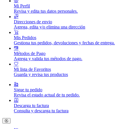
Mi Perfil
Revisa y edita tus datos personales.
Direcciones de envio
Agrega, edita y/o elimina una dirección
Mis Pedidos
Gestiona tus pedidos, devoluciones y fechas de entrega.
Métodos de Pago
Agrega y valida tus métodos de pago.
Mi lista de Favoritos
Guarda y revisa tus productos
Sigue tu pedido
Revisa el estado actual de tu pedido.
Descarga tu factura
Consulta y descarga tu factura