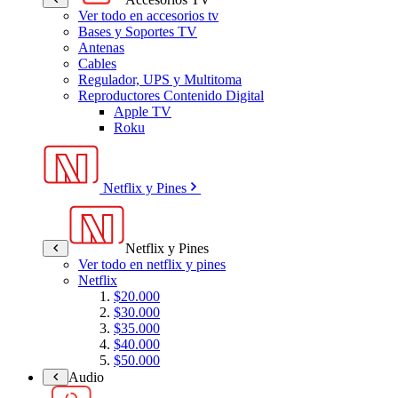
Ver todo en accesorios tv
Bases y Soportes TV
Antenas
Cables
Regulador, UPS y Multitoma
Reproductores Contenido Digital
Apple TV
Roku
Netflix y Pines
Netflix y Pines
Ver todo en netflix y pines
Netflix
$20.000
$30.000
$35.000
$40.000
$50.000
Audio