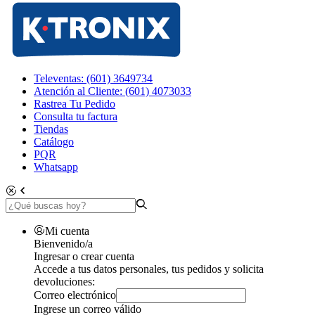
Televentas: (601) 3649734
Atención al Cliente: (601) 4073033
Rastrea Tu Pedido
Consulta tu factura
Tiendas
Catálogo
PQR
Whatsapp
Mi cuenta
Bienvenido/a
Ingresar o crear cuenta
Accede a tus datos personales, tus pedidos y solicita
devoluciones:
Correo electrónico
Ingrese un correo válido