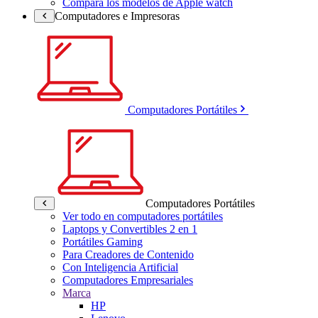
Compara los modelos de Apple watch
Computadores e Impresoras
Computadores Portátiles
Computadores Portátiles
Ver todo en computadores portátiles
Laptops y Convertibles 2 en 1
Portátiles Gaming
Para Creadores de Contenido
Con Inteligencia Artificial
Computadores Empresariales
Marca
HP