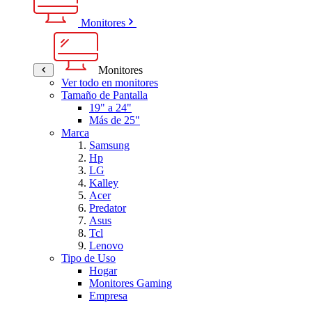
Monitores
Monitores
Ver todo en monitores
Tamaño de Pantalla
19" a 24"
Más de 25"
Marca
Samsung
Hp
LG
Kalley
Acer
Predator
Asus
Tcl
Lenovo
Tipo de Uso
Hogar
Monitores Gaming
Empresa