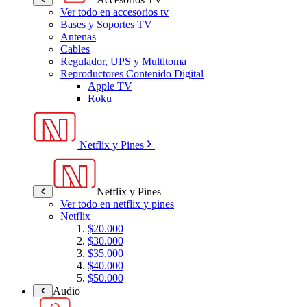
Ver todo en accesorios tv
Bases y Soportes TV
Antenas
Cables
Regulador, UPS y Multitoma
Reproductores Contenido Digital
Apple TV
Roku
Netflix y Pines
Netflix y Pines
Ver todo en netflix y pines
Netflix
$20.000
$30.000
$35.000
$40.000
$50.000
Audio