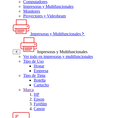
Computadores
Impresoras y Multifuncionales
Monitores
Proyectores y Videobeam
Impresoras y Multifuncionales
Impresoras y Multifuncionales
Ver todo en impresoras y multifuncionales
Tipo de Uso
Hogar
Empresa
Tipo de Tinta
Botella
Cartucho
Marca
HP
Epson
Fujifilm
Canon