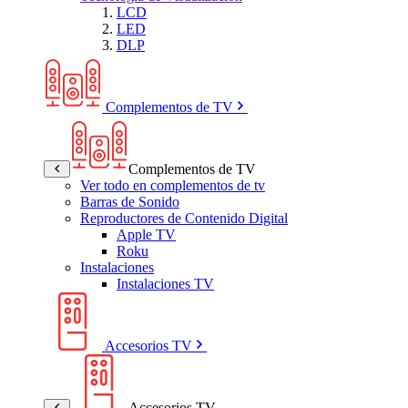
LCD
LED
DLP
Complementos de TV
Complementos de TV
Ver todo en complementos de tv
Barras de Sonido
Reproductores de Contenido Digital
Apple TV
Roku
Instalaciones
Instalaciones TV
Accesorios TV
Accesorios TV