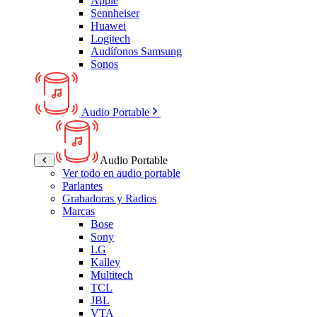
Apple
Sennheiser
Huawei
Logitech
Audífonos Samsung
Sonos
Audio Portable
Audio Portable
Ver todo en audio portable
Parlantes
Grabadoras y Radios
Marcas
Bose
Sony
LG
Kalley
Multitech
TCL
JBL
VTA