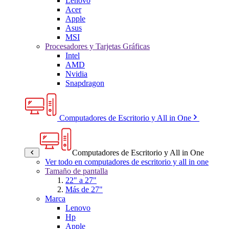
Lenovo
Acer
Apple
Asus
MSI
Procesadores y Tarjetas Gráficas
Intel
AMD
Nvidia
Snapdragon
Computadores de Escritorio y All in One
Computadores de Escritorio y All in One
Ver todo en computadores de escritorio y all in one
Tamaño de pantalla
22" a 27"
Más de 27"
Marca
Lenovo
Hp
Apple