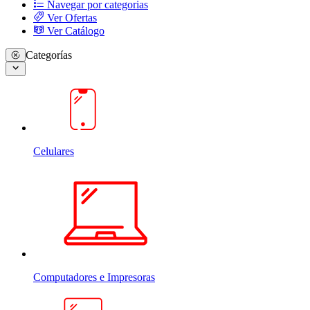
Navegar por categorias
Ver Ofertas
Ver Catálogo
Categorías
Celulares
Computadores e Impresoras