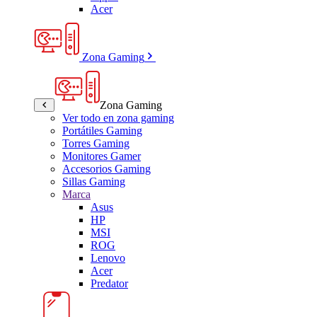
Acer
Zona Gaming
Zona Gaming
Ver todo en zona gaming
Portátiles Gaming
Torres Gaming
Monitores Gamer
Accesorios Gaming
Sillas Gaming
Marca
Asus
HP
MSI
ROG
Lenovo
Acer
Predator