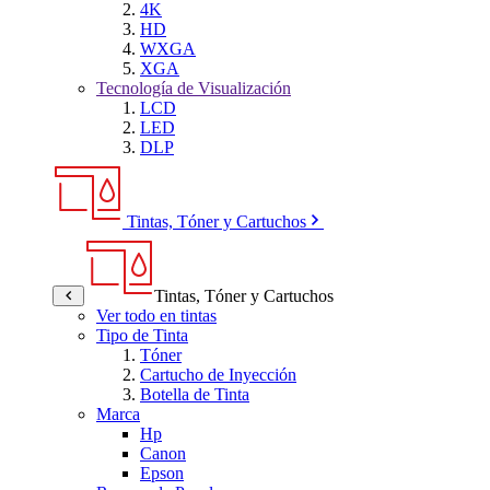
4K
HD
WXGA
XGA
Tecnología de Visualización
LCD
LED
DLP
Tintas, Tóner y Cartuchos
Tintas, Tóner y Cartuchos
Ver todo en tintas
Tipo de Tinta
Tóner
Cartucho de Inyección
Botella de Tinta
Marca
Hp
Canon
Epson