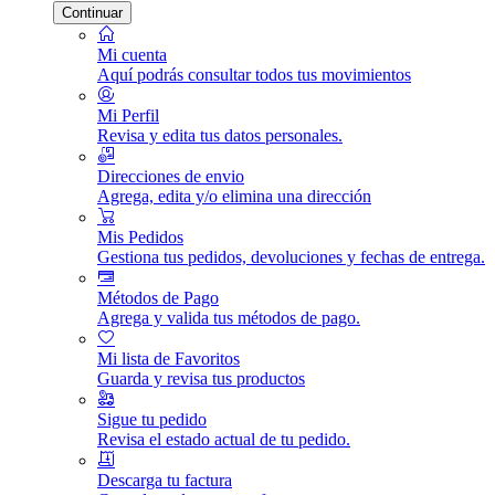
Continuar
Mi cuenta
Aquí podrás consultar todos tus movimientos
Mi Perfil
Revisa y edita tus datos personales.
Direcciones de envio
Agrega, edita y/o elimina una dirección
Mis Pedidos
Gestiona tus pedidos, devoluciones y fechas de entrega.
Métodos de Pago
Agrega y valida tus métodos de pago.
Mi lista de Favoritos
Guarda y revisa tus productos
Sigue tu pedido
Revisa el estado actual de tu pedido.
Descarga tu factura