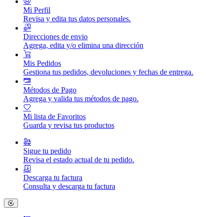
Mi Perfil
Revisa y edita tus datos personales.
Direcciones de envio
Agrega, edita y/o elimina una dirección
Mis Pedidos
Gestiona tus pedidos, devoluciones y fechas de entrega.
Métodos de Pago
Agrega y valida tus métodos de pago.
Mi lista de Favoritos
Guarda y revisa tus productos
Sigue tu pedido
Revisa el estado actual de tu pedido.
Descarga tu factura
Consulta y descarga tu factura