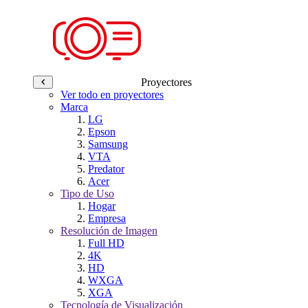
Proyectores
Ver todo en proyectores
Marca
LG
Epson
Samsung
VTA
Predator
Acer
Tipo de Uso
Hogar
Empresa
Resolución de Imagen
Full HD
4K
HD
WXGA
XGA
Tecnología de Visualización