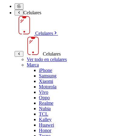
Celulares
Celulares
Celulares
Ver todo en celulares
Marca
iPhone
Samsung
Xiaomi
Motorola
Vivo
Oppo
Realme
Nubia
TCL
Kalley
Huawei
Honor
Tecno