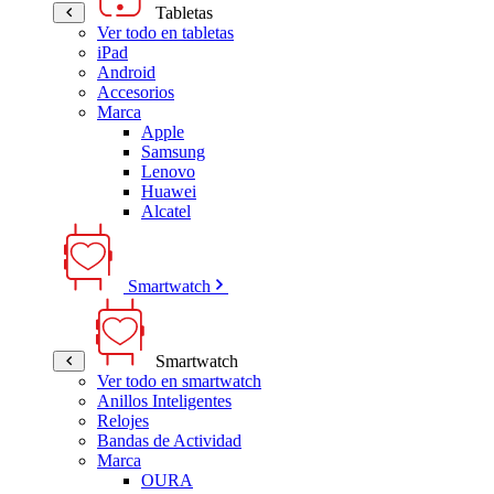
Tabletas
Ver todo en tabletas
iPad
Android
Accesorios
Marca
Apple
Samsung
Lenovo
Huawei
Alcatel
Smartwatch
Smartwatch
Ver todo en smartwatch
Anillos Inteligentes
Relojes
Bandas de Actividad
Marca
OURA