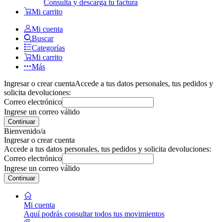
Consulta y descarga tu factura
Mi carrito
Mi cuenta
Buscar
Categorías
Mi carrito
Más
Ingresar o crear cuenta
Accede a tus datos personales, tus pedidos y
solicita devoluciones:
Correo electrónico
Ingrese un correo válido
Continuar
Bienvenido/a
Ingresar o crear cuenta
Accede a tus datos personales, tus pedidos y solicita devoluciones:
Correo electrónico
Ingrese un correo válido
Continuar
Mi cuenta
Aquí podrás consultar todos tus movimientos