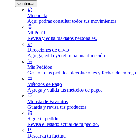
Continuar
Mi cuenta
Aquí podrás consultar todos tus movimientos
Mi Perfil
Revisa y edita tus datos personales.
Direcciones de envio
Agrega, edita y/o elimina una dirección
Mis Pedidos
Gestiona tus pedidos, devoluciones y fechas de entrega.
Métodos de Pago
Agrega y valida tus métodos de pago.
Mi lista de Favoritos
Guarda y revisa tus productos
Sigue tu pedido
Revisa el estado actual de tu pedido.
Descarga tu factura