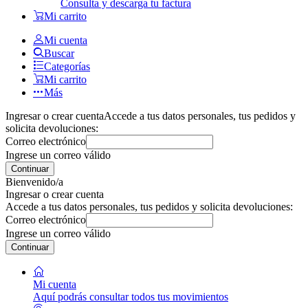
Consulta y descarga tu factura
Mi carrito
Mi cuenta
Buscar
Categorías
Mi carrito
Más
Ingresar o crear cuenta
Accede a tus datos personales, tus pedidos y
solicita devoluciones:
Correo electrónico
Ingrese un correo válido
Continuar
Bienvenido/a
Ingresar o crear cuenta
Accede a tus datos personales, tus pedidos y solicita devoluciones:
Correo electrónico
Ingrese un correo válido
Continuar
Mi cuenta
Aquí podrás consultar todos tus movimientos