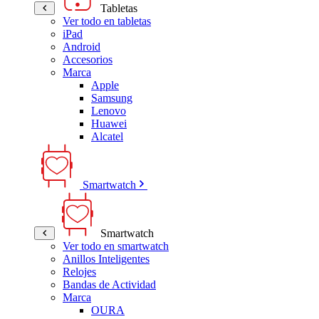
Tabletas
Ver todo en tabletas
iPad
Android
Accesorios
Marca
Apple
Samsung
Lenovo
Huawei
Alcatel
Smartwatch
Smartwatch
Ver todo en smartwatch
Anillos Inteligentes
Relojes
Bandas de Actividad
Marca
OURA