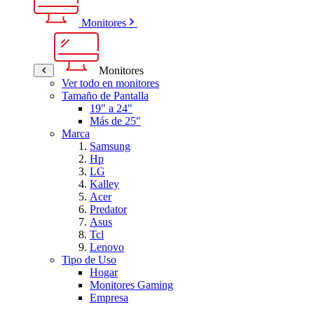
Monitores
Monitores
Ver todo en monitores
Tamaño de Pantalla
19" a 24"
Más de 25"
Marca
Samsung
Hp
LG
Kalley
Acer
Predator
Asus
Tcl
Lenovo
Tipo de Uso
Hogar
Monitores Gaming
Empresa