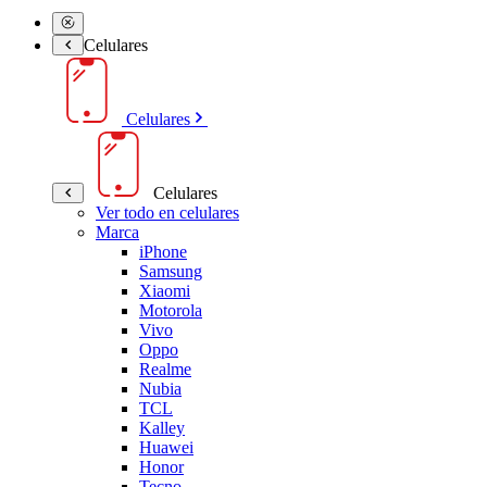
Celulares
Celulares
Celulares
Ver todo en celulares
Marca
iPhone
Samsung
Xiaomi
Motorola
Vivo
Oppo
Realme
Nubia
TCL
Kalley
Huawei
Honor
Tecno