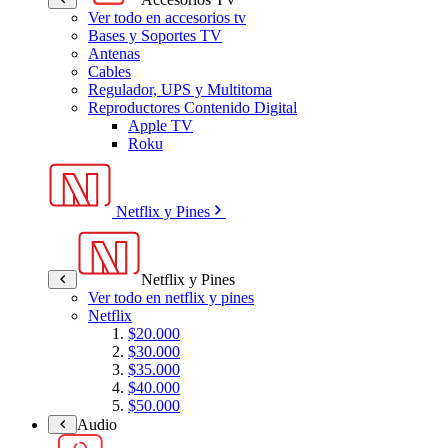
Ver todo en accesorios tv
Bases y Soportes TV
Antenas
Cables
Regulador, UPS y Multitoma
Reproductores Contenido Digital
Apple TV
Roku
Netflix y Pines
Netflix y Pines
Ver todo en netflix y pines
Netflix
$20.000
$30.000
$35.000
$40.000
$50.000
Audio