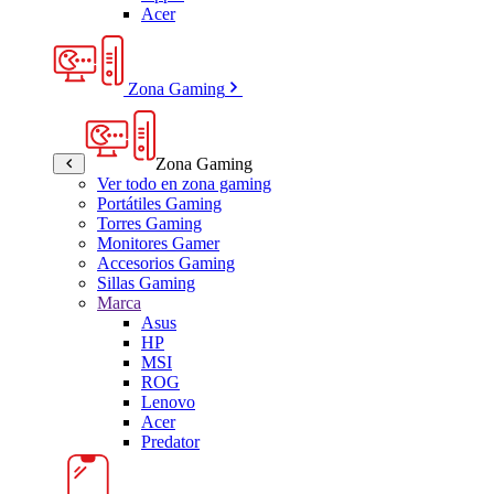
Acer
Zona Gaming
Zona Gaming
Ver todo en zona gaming
Portátiles Gaming
Torres Gaming
Monitores Gamer
Accesorios Gaming
Sillas Gaming
Marca
Asus
HP
MSI
ROG
Lenovo
Acer
Predator