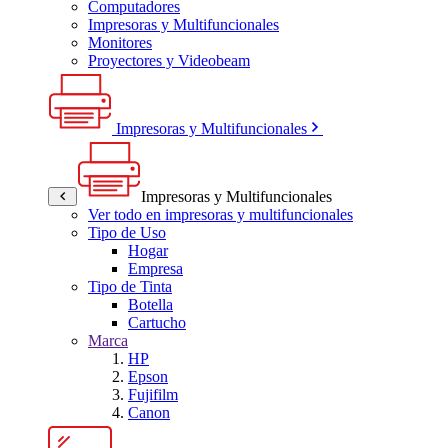
Computadores
Impresoras y Multifuncionales
Monitores
Proyectores y Videobeam
Impresoras y Multifuncionales
Impresoras y Multifuncionales
Ver todo en impresoras y multifuncionales
Tipo de Uso
Hogar
Empresa
Tipo de Tinta
Botella
Cartucho
Marca
HP
Epson
Fujifilm
Canon