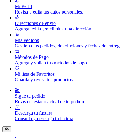
Mi Perfil
Revisa y edita tus datos personales.
Direcciones de envio
Agrega, edita y/o elimina una dirección
Mis Pedidos
Gestiona tus pedidos, devoluciones y fechas de entrega.
Métodos de Pago
Agrega y valida tus métodos de pago.
Mi lista de Favoritos
Guarda y revisa tus productos
Sigue tu pedido
Revisa el estado actual de tu pedido.
Descarga tu factura
Consulta y descarga tu factura