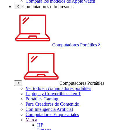
Compara los modelos de Apple watch
Computadores e Impresoras
Computadores Portátiles
Computadores Portátiles
Ver todo en computadores portátiles
Laptops y Convertibles 2 en 1
Portátiles Gaming
Para Creadores de Contenido
Con Inteligencia Artificial
Computadores Empresariales
Marca
HP