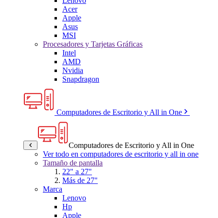
Lenovo
Acer
Apple
Asus
MSI
Procesadores y Tarjetas Gráficas
Intel
AMD
Nvidia
Snapdragon
Computadores de Escritorio y All in One
Computadores de Escritorio y All in One
Ver todo en computadores de escritorio y all in one
Tamaño de pantalla
22" a 27"
Más de 27"
Marca
Lenovo
Hp
Apple