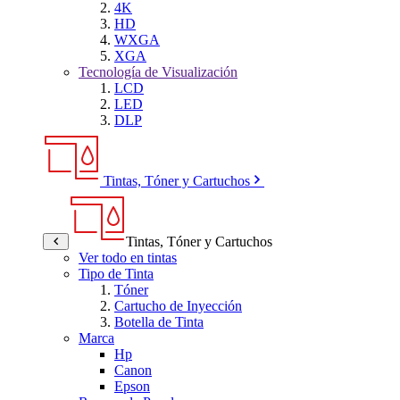
4K
HD
WXGA
XGA
Tecnología de Visualización
LCD
LED
DLP
Tintas, Tóner y Cartuchos
Tintas, Tóner y Cartuchos
Ver todo en tintas
Tipo de Tinta
Tóner
Cartucho de Inyección
Botella de Tinta
Marca
Hp
Canon
Epson