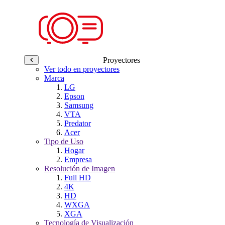
Proyectores
Ver todo en proyectores
Marca
LG
Epson
Samsung
VTA
Predator
Acer
Tipo de Uso
Hogar
Empresa
Resolución de Imagen
Full HD
4K
HD
WXGA
XGA
Tecnología de Visualización