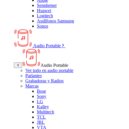
Apple
Sennheiser
Huawei
Logitech
Audífonos Samsung
Sonos
Audio Portable
Audio Portable
Ver todo en audio portable
Parlantes
Grabadoras y Radios
Marcas
Bose
Sony
LG
Kalley
Multitech
TCL
JBL
VTA