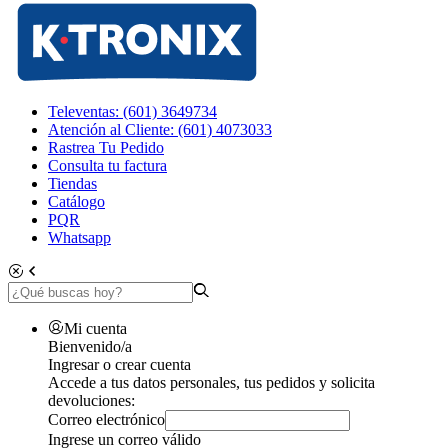
Televentas: (601) 3649734
Atención al Cliente: (601) 4073033
Rastrea Tu Pedido
Consulta tu factura
Tiendas
Catálogo
PQR
Whatsapp
Mi cuenta
Bienvenido/a
Ingresar o crear cuenta
Accede a tus datos personales, tus pedidos y solicita
devoluciones:
Correo electrónico
Ingrese un correo válido