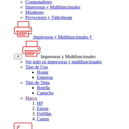
Computadores
Impresoras y Multifuncionales
Monitores
Proyectores y Videobeam
Impresoras y Multifuncionales
Impresoras y Multifuncionales
Ver todo en impresoras y multifuncionales
Tipo de Uso
Hogar
Empresa
Tipo de Tinta
Botella
Cartucho
Marca
HP
Epson
Fujifilm
Canon