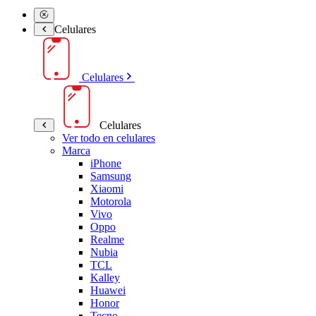
Celulares
Celulares
Celulares
Ver todo en celulares
Marca
iPhone
Samsung
Xiaomi
Motorola
Vivo
Oppo
Realme
Nubia
TCL
Kalley
Huawei
Honor
Tecno