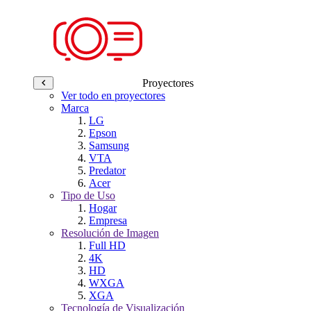
Proyectores
Ver todo en proyectores
Marca
LG
Epson
Samsung
VTA
Predator
Acer
Tipo de Uso
Hogar
Empresa
Resolución de Imagen
Full HD
4K
HD
WXGA
XGA
Tecnología de Visualización