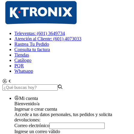
Televentas: (601) 3649734
Atención al Cliente: (601) 4073033
Rastrea Tu Pedido
Consulta tu factura
Tiendas
Catálogo
PQR
Whatsapp
Mi cuenta
Bienvenido/a
Ingresar o crear cuenta
Accede a tus datos personales, tus pedidos y solicita
devoluciones:
Correo electrónico
Ingrese un correo válido