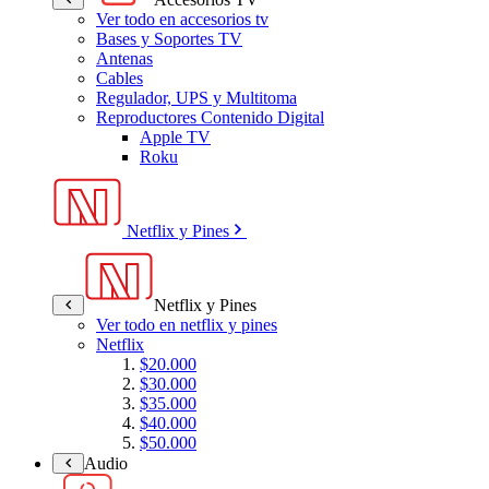
Ver todo en accesorios tv
Bases y Soportes TV
Antenas
Cables
Regulador, UPS y Multitoma
Reproductores Contenido Digital
Apple TV
Roku
Netflix y Pines
Netflix y Pines
Ver todo en netflix y pines
Netflix
$20.000
$30.000
$35.000
$40.000
$50.000
Audio