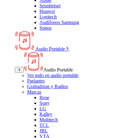
Apple
Sennheiser
Huawei
Logitech
Audífonos Samsung
Sonos
Audio Portable
Audio Portable
Ver todo en audio portable
Parlantes
Grabadoras y Radios
Marcas
Bose
Sony
LG
Kalley
Multitech
TCL
JBL
VTA