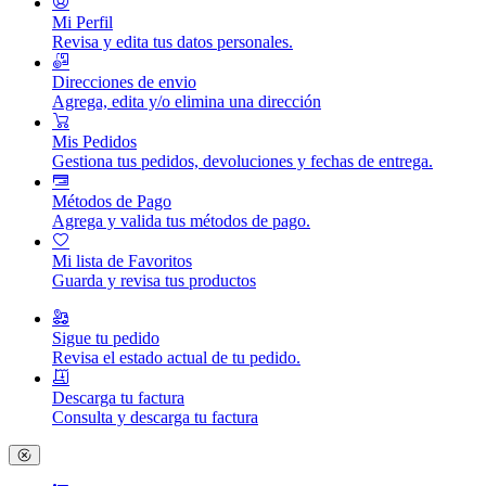
Mi Perfil
Revisa y edita tus datos personales.
Direcciones de envio
Agrega, edita y/o elimina una dirección
Mis Pedidos
Gestiona tus pedidos, devoluciones y fechas de entrega.
Métodos de Pago
Agrega y valida tus métodos de pago.
Mi lista de Favoritos
Guarda y revisa tus productos
Sigue tu pedido
Revisa el estado actual de tu pedido.
Descarga tu factura
Consulta y descarga tu factura