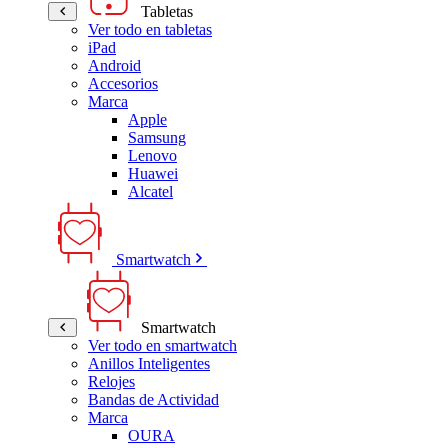
Tabletas
Ver todo en tabletas
iPad
Android
Accesorios
Marca
Apple
Samsung
Lenovo
Huawei
Alcatel
Smartwatch
Smartwatch
Ver todo en smartwatch
Anillos Inteligentes
Relojes
Bandas de Actividad
Marca
OURA