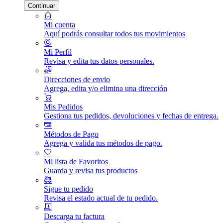
Continuar
Mi cuenta
Aquí podrás consultar todos tus movimientos
Mi Perfil
Revisa y edita tus datos personales.
Direcciones de envio
Agrega, edita y/o elimina una dirección
Mis Pedidos
Gestiona tus pedidos, devoluciones y fechas de entrega.
Métodos de Pago
Agrega y valida tus métodos de pago.
Mi lista de Favoritos
Guarda y revisa tus productos
Sigue tu pedido
Revisa el estado actual de tu pedido.
Descarga tu factura