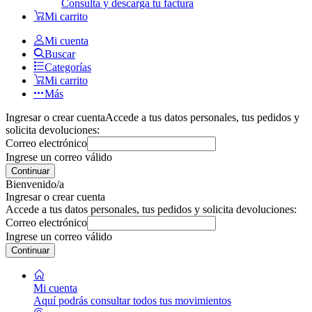
Consulta y descarga tu factura
Mi carrito
Mi cuenta
Buscar
Categorías
Mi carrito
Más
Ingresar o crear cuenta
Accede a tus datos personales, tus pedidos y
solicita devoluciones:
Correo electrónico
Ingrese un correo válido
Continuar
Bienvenido/a
Ingresar o crear cuenta
Accede a tus datos personales, tus pedidos y solicita devoluciones:
Correo electrónico
Ingrese un correo válido
Continuar
Mi cuenta
Aquí podrás consultar todos tus movimientos