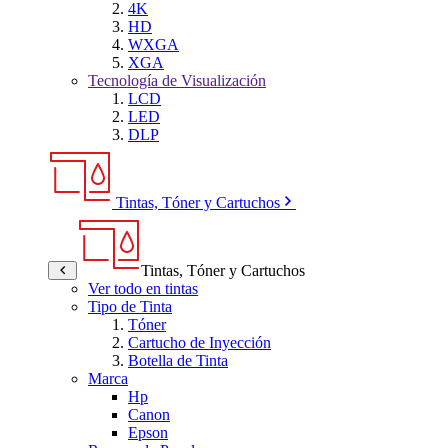
4K
HD
WXGA
XGA
Tecnología de Visualización
LCD
LED
DLP
Tintas, Tóner y Cartuchos
Tintas, Tóner y Cartuchos
Ver todo en tintas
Tipo de Tinta
Tóner
Cartucho de Inyección
Botella de Tinta
Marca
Hp
Canon
Epson