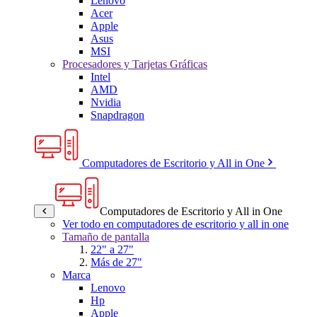
Lenovo
Acer
Apple
Asus
MSI
Procesadores y Tarjetas Gráficas
Intel
AMD
Nvidia
Snapdragon
Computadores de Escritorio y All in One
Computadores de Escritorio y All in One
Ver todo en computadores de escritorio y all in one
Tamaño de pantalla
22" a 27"
Más de 27"
Marca
Lenovo
Hp
Apple