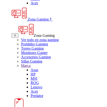
Acer
Zona Gaming
Zona Gaming
Ver todo en zona gaming
Portátiles Gaming
Torres Gaming
Monitores Gamer
Accesorios Gaming
Sillas Gaming
Marca
Asus
HP
MSI
ROG
Lenovo
Acer
Predator