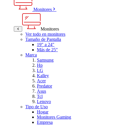
Monitores
Monitores
Ver todo en monitores
Tamaño de Pantalla
19" a 24"
Más de 25"
Marca
Samsung
Hp
LG
Kalley
Acer
Predator
Asus
Tcl
Lenovo
Tipo de Uso
Hogar
Monitores Gaming
Empresa