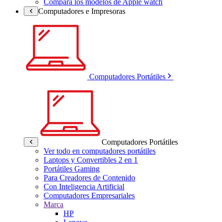
Compara los modelos de Apple watch
Computadores e Impresoras
Computadores Portátiles
Computadores Portátiles
Ver todo en computadores portátiles
Laptops y Convertibles 2 en 1
Portátiles Gaming
Para Creadores de Contenido
Con Inteligencia Artificial
Computadores Empresariales
Marca
HP