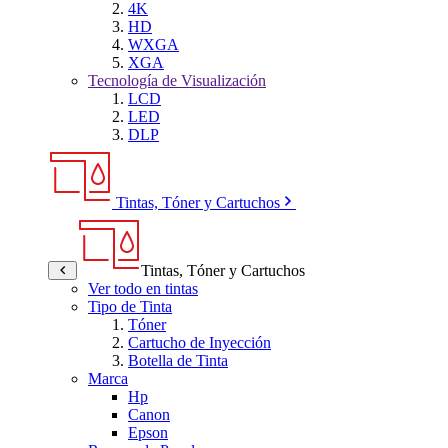
4K
HD
WXGA
XGA
Tecnología de Visualización
LCD
LED
DLP
Tintas, Tóner y Cartuchos
Tintas, Tóner y Cartuchos
Ver todo en tintas
Tipo de Tinta
Tóner
Cartucho de Inyección
Botella de Tinta
Marca
Hp
Canon
Epson