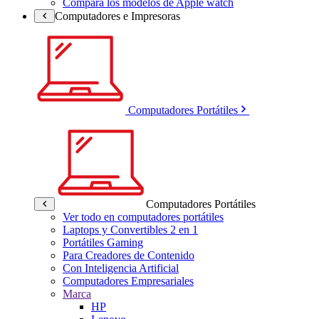
Compara los modelos de Apple watch
Computadores e Impresoras
Computadores Portátiles
Computadores Portátiles
Ver todo en computadores portátiles
Laptops y Convertibles 2 en 1
Portátiles Gaming
Para Creadores de Contenido
Con Inteligencia Artificial
Computadores Empresariales
Marca
HP