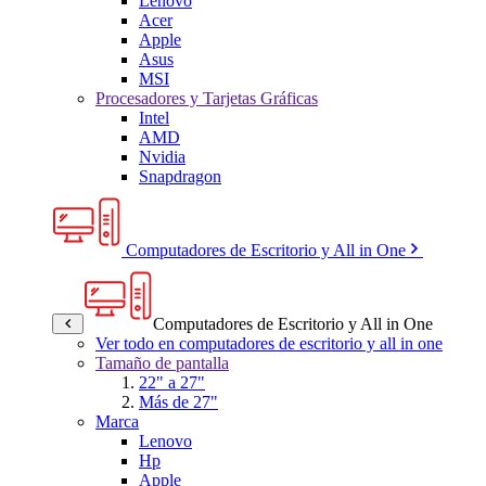
Lenovo
Acer
Apple
Asus
MSI
Procesadores y Tarjetas Gráficas
Intel
AMD
Nvidia
Snapdragon
Computadores de Escritorio y All in One
Computadores de Escritorio y All in One
Ver todo en computadores de escritorio y all in one
Tamaño de pantalla
22" a 27"
Más de 27"
Marca
Lenovo
Hp
Apple