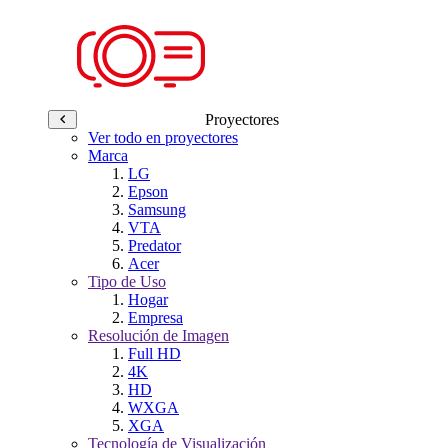
Proyectores
Ver todo en proyectores
Marca
LG
Epson
Samsung
VTA
Predator
Acer
Tipo de Uso
Hogar
Empresa
Resolución de Imagen
Full HD
4K
HD
WXGA
XGA
Tecnología de Visualización