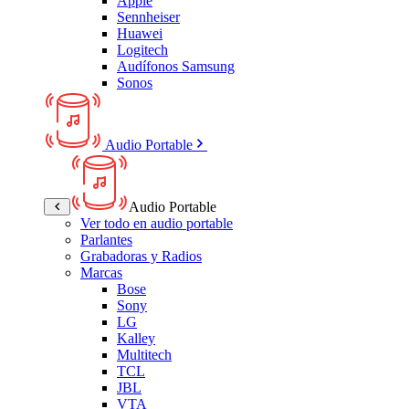
Apple
Sennheiser
Huawei
Logitech
Audífonos Samsung
Sonos
Audio Portable
Audio Portable
Ver todo en audio portable
Parlantes
Grabadoras y Radios
Marcas
Bose
Sony
LG
Kalley
Multitech
TCL
JBL
VTA