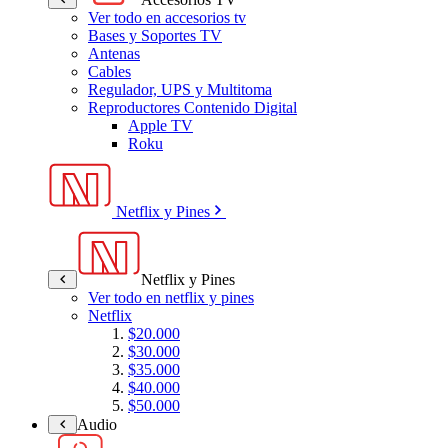
Ver todo en accesorios tv
Bases y Soportes TV
Antenas
Cables
Regulador, UPS y Multitoma
Reproductores Contenido Digital
Apple TV
Roku
Netflix y Pines
Netflix y Pines
Ver todo en netflix y pines
Netflix
$20.000
$30.000
$35.000
$40.000
$50.000
Audio