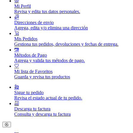
Mi Perfil
Revisa y edita tus datos personales.
Direcciones de envio
Agrega, edita y/o elimina una dirección
Mis Pedidos
Gestiona tus pedidos, devoluciones y fechas de entrega.
Métodos de Pago
Agrega y valida tus métodos de pago.
Mi lista de Favoritos
Guarda y revisa tus productos
Sigue tu pedido
Revisa el estado actual de tu pedido.
Descarga tu factura
Consulta y descarga tu factura