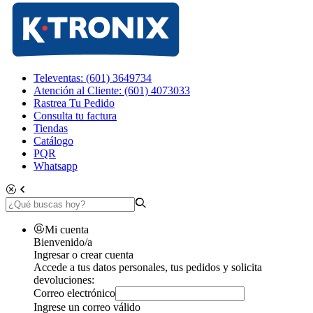
Televentas: (601) 3649734
Atención al Cliente: (601) 4073033
Rastrea Tu Pedido
Consulta tu factura
Tiendas
Catálogo
PQR
Whatsapp
Mi cuenta
Bienvenido/a
Ingresar o crear cuenta
Accede a tus datos personales, tus pedidos y solicita
devoluciones:
Correo electrónico
Ingrese un correo válido