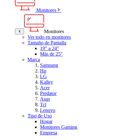
Monitores
Monitores
Ver todo en monitores
Tamaño de Pantalla
19" a 24"
Más de 25"
Marca
Samsung
Hp
LG
Kalley
Acer
Predator
Asus
Tcl
Lenovo
Tipo de Uso
Hogar
Monitores Gaming
Empresa