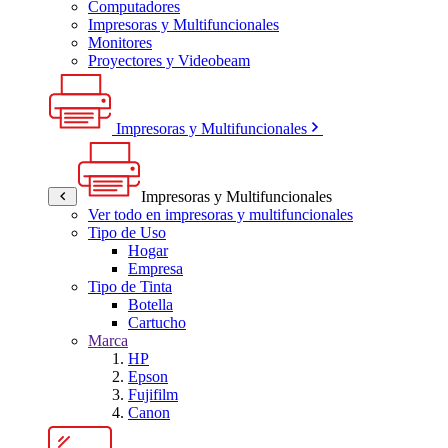
Computadores
Impresoras y Multifuncionales
Monitores
Proyectores y Videobeam
Impresoras y Multifuncionales
Impresoras y Multifuncionales
Ver todo en impresoras y multifuncionales
Tipo de Uso
Hogar
Empresa
Tipo de Tinta
Botella
Cartucho
Marca
HP
Epson
Fujifilm
Canon