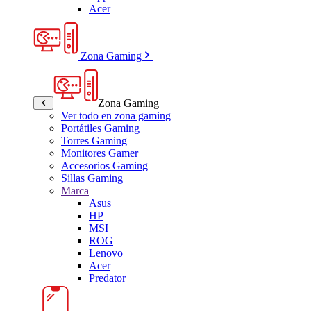
Acer
Zona Gaming
Zona Gaming
Ver todo en zona gaming
Portátiles Gaming
Torres Gaming
Monitores Gamer
Accesorios Gaming
Sillas Gaming
Marca
Asus
HP
MSI
ROG
Lenovo
Acer
Predator