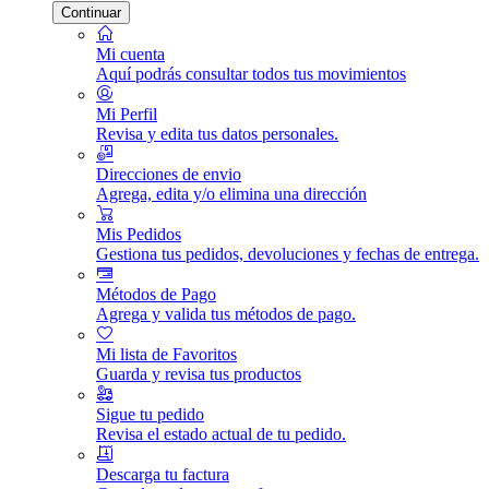
Continuar
Mi cuenta
Aquí podrás consultar todos tus movimientos
Mi Perfil
Revisa y edita tus datos personales.
Direcciones de envio
Agrega, edita y/o elimina una dirección
Mis Pedidos
Gestiona tus pedidos, devoluciones y fechas de entrega.
Métodos de Pago
Agrega y valida tus métodos de pago.
Mi lista de Favoritos
Guarda y revisa tus productos
Sigue tu pedido
Revisa el estado actual de tu pedido.
Descarga tu factura