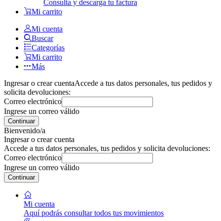
Consulta y descarga tu factura
Mi carrito
Mi cuenta
Buscar
Categorías
Mi carrito
Más
Ingresar o crear cuenta
Accede a tus datos personales, tus pedidos y
solicita devoluciones:
Correo electrónico
Ingrese un correo válido
Continuar
Bienvenido/a
Ingresar o crear cuenta
Accede a tus datos personales, tus pedidos y solicita devoluciones:
Correo electrónico
Ingrese un correo válido
Continuar
Mi cuenta
Aquí podrás consultar todos tus movimientos