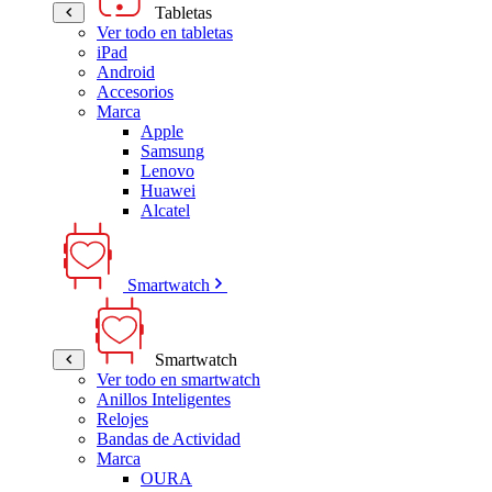
Tabletas
Ver todo en tabletas
iPad
Android
Accesorios
Marca
Apple
Samsung
Lenovo
Huawei
Alcatel
Smartwatch
Smartwatch
Ver todo en smartwatch
Anillos Inteligentes
Relojes
Bandas de Actividad
Marca
OURA