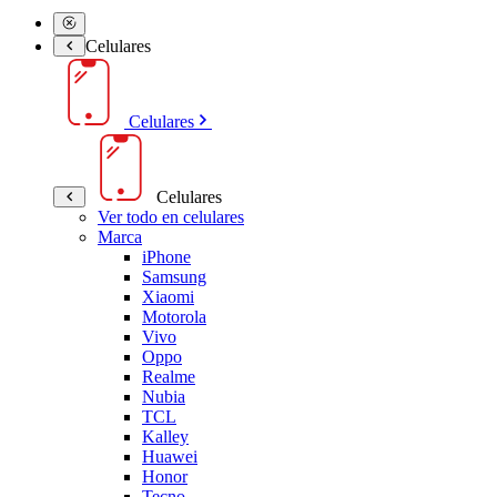
Celulares
Celulares
Celulares
Ver todo en celulares
Marca
iPhone
Samsung
Xiaomi
Motorola
Vivo
Oppo
Realme
Nubia
TCL
Kalley
Huawei
Honor
Tecno