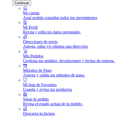
Continuar
Mi cuenta
Aquí podrás consultar todos tus movimientos
Mi Perfil
Revisa y edita tus datos personales.
Direcciones de envio
Agrega, edita y/o elimina una dirección
Mis Pedidos
Gestiona tus pedidos, devoluciones y fechas de entrega.
Métodos de Pago
Agrega y valida tus métodos de pago.
Mi lista de Favoritos
Guarda y revisa tus productos
Sigue tu pedido
Revisa el estado actual de tu pedido.
Descarga tu factura