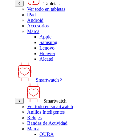
Tabletas
Ver todo en tabletas
iPad
Android
Accesorios
Marca
Apple
Samsung
Lenovo
Huawei
Alcatel
Smartwatch
Smartwatch
Ver todo en smartwatch
Anillos Inteligentes
Relojes
Bandas de Actividad
Marca
OURA