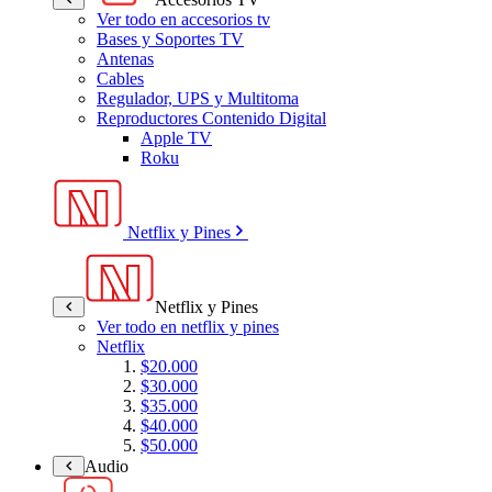
Ver todo en accesorios tv
Bases y Soportes TV
Antenas
Cables
Regulador, UPS y Multitoma
Reproductores Contenido Digital
Apple TV
Roku
Netflix y Pines
Netflix y Pines
Ver todo en netflix y pines
Netflix
$20.000
$30.000
$35.000
$40.000
$50.000
Audio