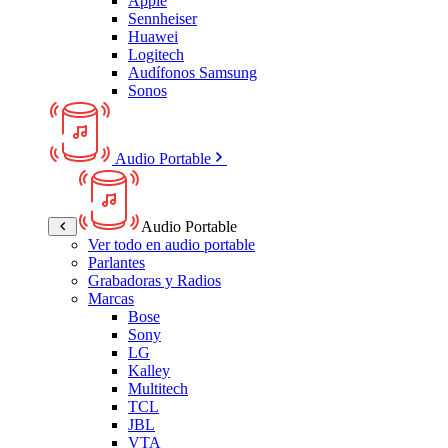
Apple
Sennheiser
Huawei
Logitech
Audífonos Samsung
Sonos
Audio Portable
Audio Portable
Ver todo en audio portable
Parlantes
Grabadoras y Radios
Marcas
Bose
Sony
LG
Kalley
Multitech
TCL
JBL
VTA