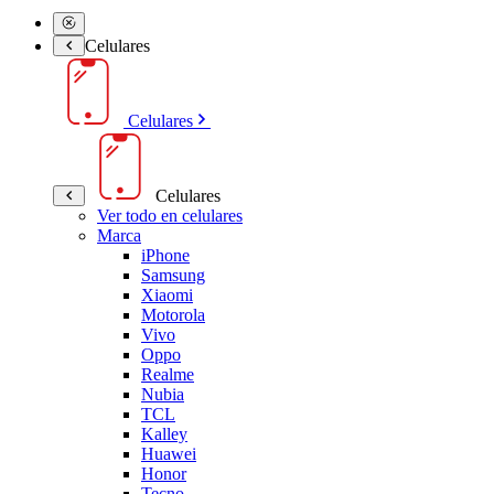
Celulares
Celulares
Celulares
Ver todo en celulares
Marca
iPhone
Samsung
Xiaomi
Motorola
Vivo
Oppo
Realme
Nubia
TCL
Kalley
Huawei
Honor
Tecno