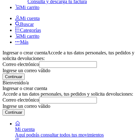
Consulta y descarga tu factura
Mi carrito
Mi cuenta
Buscar
Categorías
Mi carrito
Más
Ingresar o crear cuenta
Accede a tus datos personales, tus pedidos y
solicita devoluciones:
Correo electrónico
Ingrese un correo válido
Continuar
Bienvenido/a
Ingresar o crear cuenta
Accede a tus datos personales, tus pedidos y solicita devoluciones:
Correo electrónico
Ingrese un correo válido
Continuar
Mi cuenta
Aquí podrás consultar todos tus movimientos