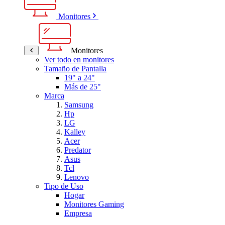
Monitores
Monitores
Ver todo en monitores
Tamaño de Pantalla
19" a 24"
Más de 25"
Marca
Samsung
Hp
LG
Kalley
Acer
Predator
Asus
Tcl
Lenovo
Tipo de Uso
Hogar
Monitores Gaming
Empresa