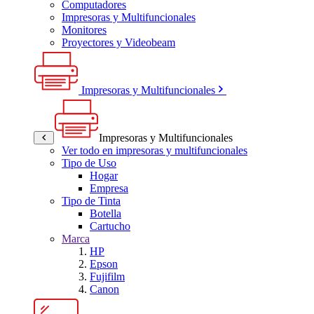
Computadores
Impresoras y Multifuncionales
Monitores
Proyectores y Videobeam
Impresoras y Multifuncionales
Impresoras y Multifuncionales
Ver todo en impresoras y multifuncionales
Tipo de Uso
Hogar
Empresa
Tipo de Tinta
Botella
Cartucho
Marca
HP
Epson
Fujifilm
Canon