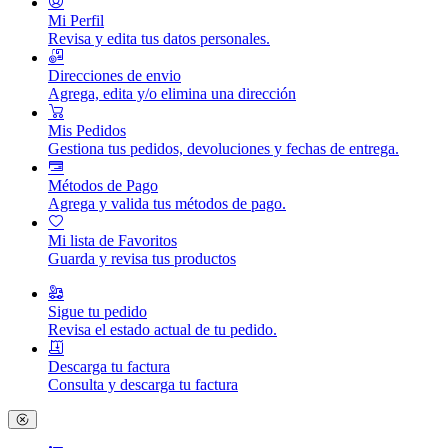
Mi Perfil
Revisa y edita tus datos personales.
Direcciones de envio
Agrega, edita y/o elimina una dirección
Mis Pedidos
Gestiona tus pedidos, devoluciones y fechas de entrega.
Métodos de Pago
Agrega y valida tus métodos de pago.
Mi lista de Favoritos
Guarda y revisa tus productos
Sigue tu pedido
Revisa el estado actual de tu pedido.
Descarga tu factura
Consulta y descarga tu factura