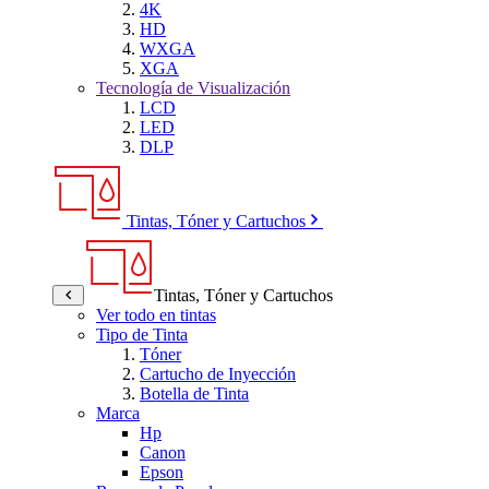
4K
HD
WXGA
XGA
Tecnología de Visualización
LCD
LED
DLP
Tintas, Tóner y Cartuchos
Tintas, Tóner y Cartuchos
Ver todo en tintas
Tipo de Tinta
Tóner
Cartucho de Inyección
Botella de Tinta
Marca
Hp
Canon
Epson