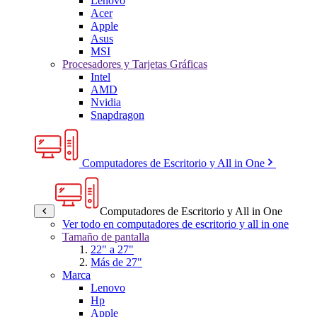
Lenovo
Acer
Apple
Asus
MSI
Procesadores y Tarjetas Gráficas
Intel
AMD
Nvidia
Snapdragon
Computadores de Escritorio y All in One
Computadores de Escritorio y All in One
Ver todo en computadores de escritorio y all in one
Tamaño de pantalla
22" a 27"
Más de 27"
Marca
Lenovo
Hp
Apple