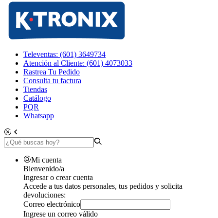
Televentas: (601) 3649734
Atención al Cliente: (601) 4073033
Rastrea Tu Pedido
Consulta tu factura
Tiendas
Catálogo
PQR
Whatsapp
Mi cuenta
Bienvenido/a
Ingresar o crear cuenta
Accede a tus datos personales, tus pedidos y solicita
devoluciones:
Correo electrónico
Ingrese un correo válido