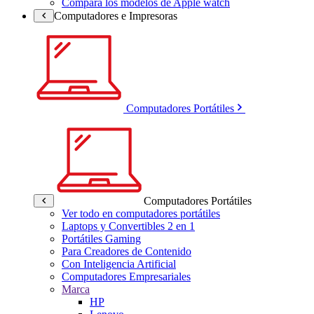
Compara los modelos de Apple watch
Computadores e Impresoras
Computadores Portátiles
Computadores Portátiles
Ver todo en computadores portátiles
Laptops y Convertibles 2 en 1
Portátiles Gaming
Para Creadores de Contenido
Con Inteligencia Artificial
Computadores Empresariales
Marca
HP