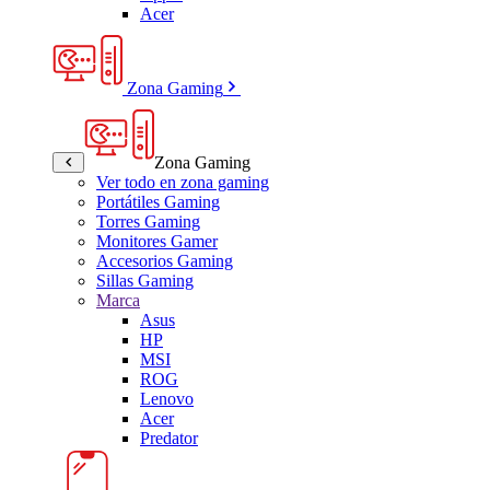
Acer
Zona Gaming
Zona Gaming
Ver todo en zona gaming
Portátiles Gaming
Torres Gaming
Monitores Gamer
Accesorios Gaming
Sillas Gaming
Marca
Asus
HP
MSI
ROG
Lenovo
Acer
Predator