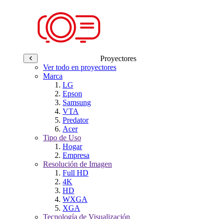
Proyectores
Ver todo en proyectores
Marca
LG
Epson
Samsung
VTA
Predator
Acer
Tipo de Uso
Hogar
Empresa
Resolución de Imagen
Full HD
4K
HD
WXGA
XGA
Tecnología de Visualización