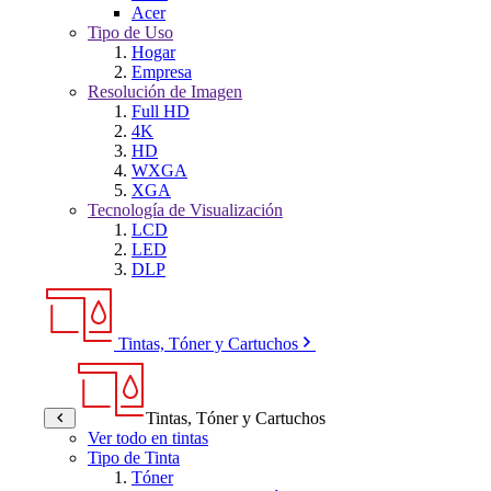
Acer
Tipo de Uso
Hogar
Empresa
Resolución de Imagen
Full HD
4K
HD
WXGA
XGA
Tecnología de Visualización
LCD
LED
DLP
Tintas, Tóner y Cartuchos
Tintas, Tóner y Cartuchos
Ver todo en tintas
Tipo de Tinta
Tóner