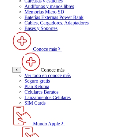
Carcasas y estuches
Audífonos y manos libres
Memorias Micro SD
Baterías Externas Power Bank
Cables, Cargadores, Adaptadores
Bases y Soportes
Conoce más
Conoce más
Ver todo en conoce más
Seguro gratis
Plan Retoma
Celulares Baratos
Lanzamientos Celulares
SIM Cards
Mundo Apple