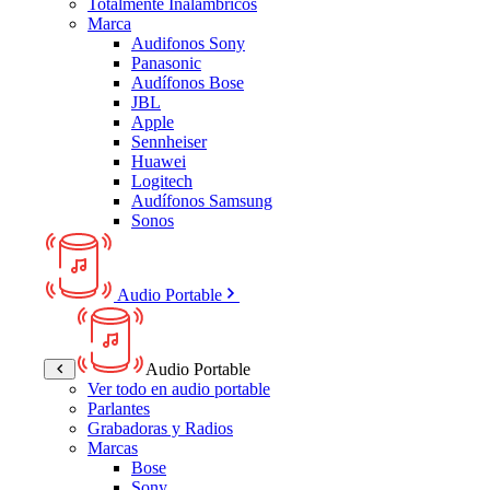
Totalmente Inalámbricos
Marca
Audifonos Sony
Panasonic
Audífonos Bose
JBL
Apple
Sennheiser
Huawei
Logitech
Audífonos Samsung
Sonos
Audio Portable
Audio Portable
Ver todo en audio portable
Parlantes
Grabadoras y Radios
Marcas
Bose
Sony