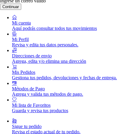
Ingrese un correo válido
Continuar
Mi cuenta
Aquí podrás consultar todos tus movimientos
Mi Perfil
Revisa y edita tus datos personales.
Direcciones de envio
Agrega, edita y/o elimina una dirección
Mis Pedidos
Gestiona tus pedidos, devoluciones y fechas de entrega.
Métodos de Pago
Agrega y valida tus métodos de pago.
Mi lista de Favoritos
Guarda y revisa tus productos
Sigue tu pedido
Revisa el estado actual de tu pedido.