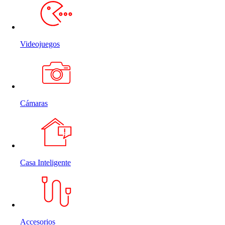
Videojuegos
Cámaras
Casa Inteligente
Accesorios