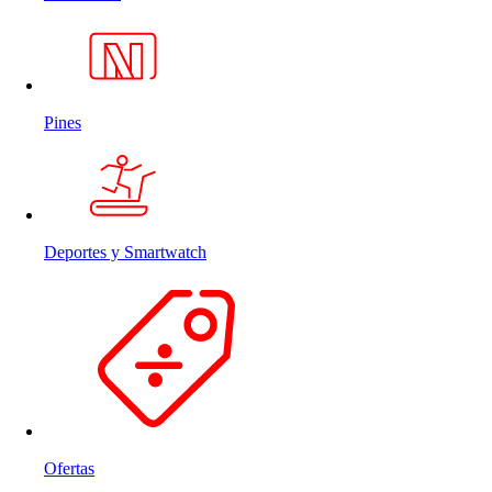
Pines
Deportes y Smartwatch
Ofertas