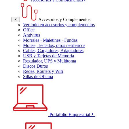
Accesorios y Complementos
Ver todo en accesorios y complementos
Office
Antivirus
Morrales - Maletines - Fundas
Mouse, Teclados, otros perifericos
Cables, Cargadores, Adaptadores
USB y Tarjetas de Memoria
Regulador, UPS y Multitoma
Discos Duros
Redes, Routers y Wifi
Sillas de Oficina
Portafolio Empresarial