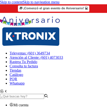
Skip to content
Skip to navigation menu
🎁 ¡Comenzó el gran evento de Aniversario! 💻
Televentas: (601) 3649734
Atención al Cliente: (601) 4073033
Rastrea Tu Pedido
Consulta tu factura
Tiendas
Catálogo
PQR
Whatsapp
Mi cuenta