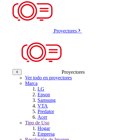
Proyectores
Proyectores
Ver todo en proyectores
Marca
LG
Epson
Samsung
VTA
Predator
Acer
Tipo de Uso
Hogar
Empresa
Resolución de Imagen