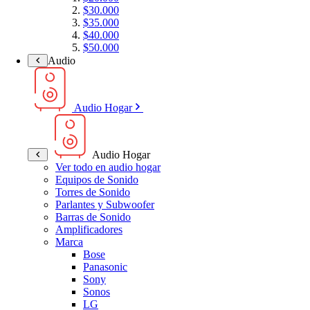
$30.000
$35.000
$40.000
$50.000
Audio
Audio Hogar
Audio Hogar
Ver todo en audio hogar
Equipos de Sonido
Torres de Sonido
Parlantes y Subwoofer
Barras de Sonido
Amplificadores
Marca
Bose
Panasonic
Sony
Sonos
LG