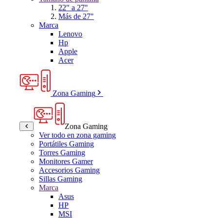
22" a 27"
Más de 27"
Marca
Lenovo
Hp
Apple
Acer
Zona Gaming
Zona Gaming
Ver todo en zona gaming
Portátiles Gaming
Torres Gaming
Monitores Gamer
Accesorios Gaming
Sillas Gaming
Marca
Asus
HP
MSI