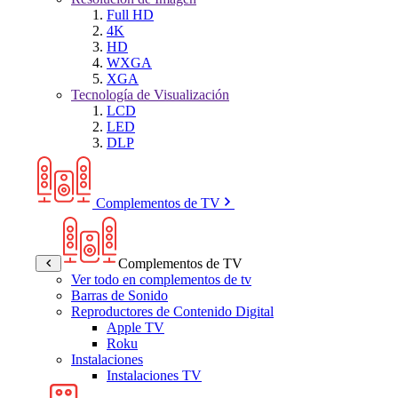
Full HD
4K
HD
WXGA
XGA
Tecnología de Visualización
LCD
LED
DLP
Complementos de TV
Complementos de TV
Ver todo en complementos de tv
Barras de Sonido
Reproductores de Contenido Digital
Apple TV
Roku
Instalaciones
Instalaciones TV