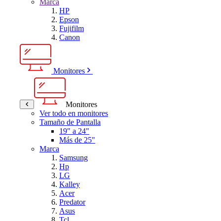
Marca
HP
Epson
Fujifilm
Canon
Monitores
Monitores
Ver todo en monitores
Tamaño de Pantalla
19" a 24"
Más de 25"
Marca
Samsung
Hp
LG
Kalley
Acer
Predator
Asus
Tcl