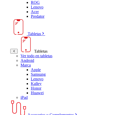
ROG
Lenovo
Acer
Predator
Tabletas
Tabletas
Ver todo en tabletas
Android
Marca
Apple
Samsung
Lenovo
Kalley
Honor
Huawei
iPad
Accesorios y Complementos