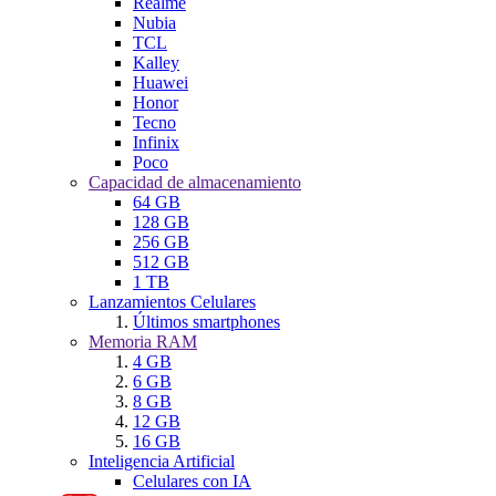
Realme
Nubia
TCL
Kalley
Huawei
Honor
Tecno
Infinix
Poco
Capacidad de almacenamiento
64 GB
128 GB
256 GB
512 GB
1 TB
Lanzamientos Celulares
Últimos smartphones
Memoria RAM
4 GB
6 GB
8 GB
12 GB
16 GB
Inteligencia Artificial
Celulares con IA