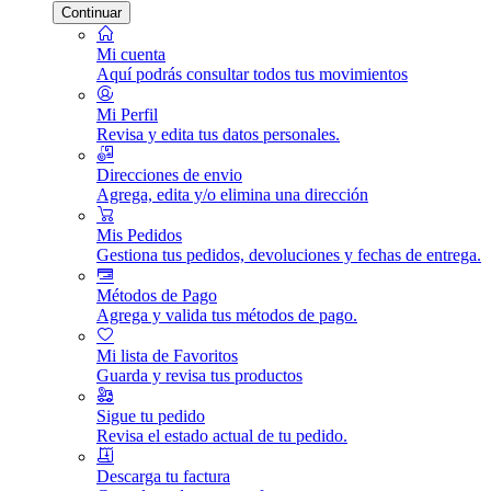
Continuar
Mi cuenta
Aquí podrás consultar todos tus movimientos
Mi Perfil
Revisa y edita tus datos personales.
Direcciones de envio
Agrega, edita y/o elimina una dirección
Mis Pedidos
Gestiona tus pedidos, devoluciones y fechas de entrega.
Métodos de Pago
Agrega y valida tus métodos de pago.
Mi lista de Favoritos
Guarda y revisa tus productos
Sigue tu pedido
Revisa el estado actual de tu pedido.
Descarga tu factura