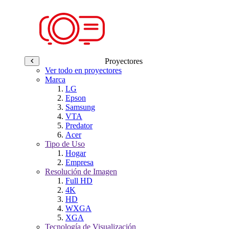
Proyectores
Ver todo en proyectores
Marca
LG
Epson
Samsung
VTA
Predator
Acer
Tipo de Uso
Hogar
Empresa
Resolución de Imagen
Full HD
4K
HD
WXGA
XGA
Tecnología de Visualización