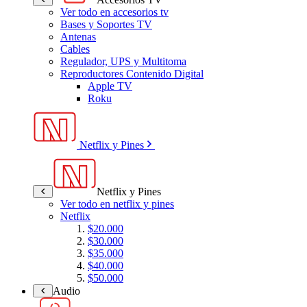
Ver todo en accesorios tv
Bases y Soportes TV
Antenas
Cables
Regulador, UPS y Multitoma
Reproductores Contenido Digital
Apple TV
Roku
Netflix y Pines
Netflix y Pines
Ver todo en netflix y pines
Netflix
$20.000
$30.000
$35.000
$40.000
$50.000
Audio