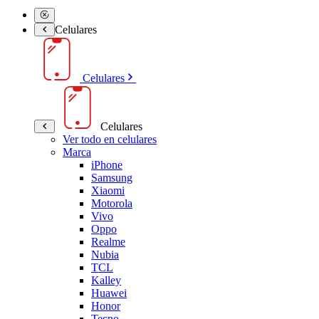
Celulares
Celulares
Celulares
Ver todo en celulares
Marca
iPhone
Samsung
Xiaomi
Motorola
Vivo
Oppo
Realme
Nubia
TCL
Kalley
Huawei
Honor
Tecno