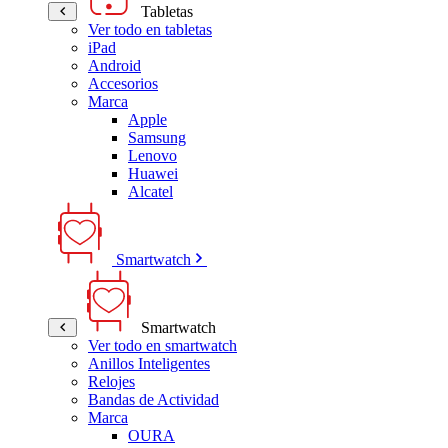
Tabletas
Ver todo en tabletas
iPad
Android
Accesorios
Marca
Apple
Samsung
Lenovo
Huawei
Alcatel
Smartwatch
Smartwatch
Ver todo en smartwatch
Anillos Inteligentes
Relojes
Bandas de Actividad
Marca
OURA