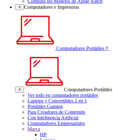
Compara los modelos de Apple watch
Computadores e Impresoras
Computadores Portátiles
Computadores Portátiles
Ver todo en computadores portátiles
Laptops y Convertibles 2 en 1
Portátiles Gaming
Para Creadores de Contenido
Con Inteligencia Artificial
Computadores Empresariales
Marca
HP