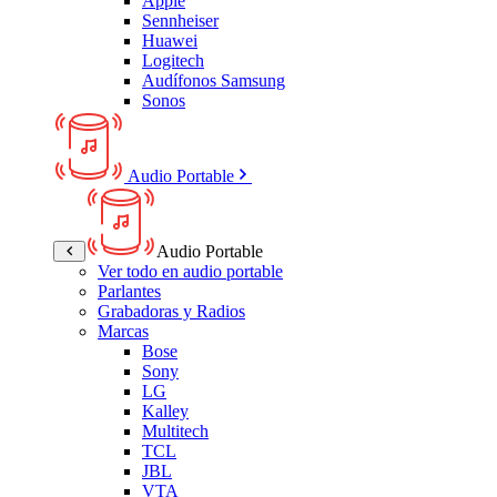
Apple
Sennheiser
Huawei
Logitech
Audífonos Samsung
Sonos
Audio Portable
Audio Portable
Ver todo en audio portable
Parlantes
Grabadoras y Radios
Marcas
Bose
Sony
LG
Kalley
Multitech
TCL
JBL
VTA