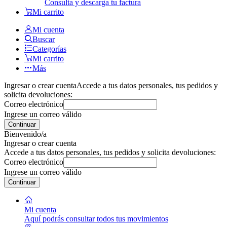
Consulta y descarga tu factura
Mi carrito
Mi cuenta
Buscar
Categorías
Mi carrito
Más
Ingresar o crear cuenta
Accede a tus datos personales, tus pedidos y
solicita devoluciones:
Correo electrónico
Ingrese un correo válido
Continuar
Bienvenido/a
Ingresar o crear cuenta
Accede a tus datos personales, tus pedidos y solicita devoluciones:
Correo electrónico
Ingrese un correo válido
Continuar
Mi cuenta
Aquí podrás consultar todos tus movimientos