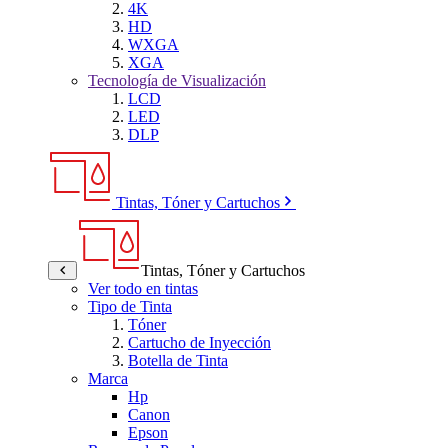
4K
HD
WXGA
XGA
Tecnología de Visualización
LCD
LED
DLP
Tintas, Tóner y Cartuchos
Tintas, Tóner y Cartuchos
Ver todo en tintas
Tipo de Tinta
Tóner
Cartucho de Inyección
Botella de Tinta
Marca
Hp
Canon
Epson