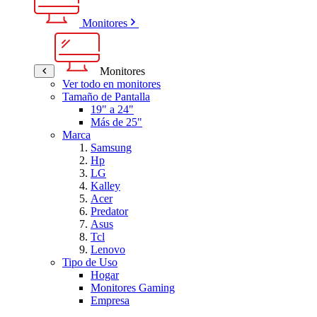
Monitores
Monitores
Ver todo en monitores
Tamaño de Pantalla
19" a 24"
Más de 25"
Marca
Samsung
Hp
LG
Kalley
Acer
Predator
Asus
Tcl
Lenovo
Tipo de Uso
Hogar
Monitores Gaming
Empresa