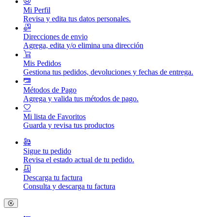
Mi Perfil
Revisa y edita tus datos personales.
Direcciones de envio
Agrega, edita y/o elimina una dirección
Mis Pedidos
Gestiona tus pedidos, devoluciones y fechas de entrega.
Métodos de Pago
Agrega y valida tus métodos de pago.
Mi lista de Favoritos
Guarda y revisa tus productos
Sigue tu pedido
Revisa el estado actual de tu pedido.
Descarga tu factura
Consulta y descarga tu factura