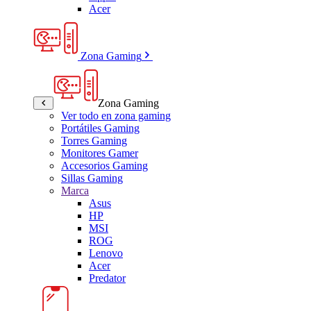
Acer
Zona Gaming
Zona Gaming
Ver todo en zona gaming
Portátiles Gaming
Torres Gaming
Monitores Gamer
Accesorios Gaming
Sillas Gaming
Marca
Asus
HP
MSI
ROG
Lenovo
Acer
Predator