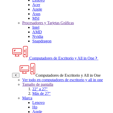
Lenovo
Acer
Apple
Asus
MSI
Procesadores y Tarjetas Gráficas
Intel
AMD
Nvidia
Snapdragon
Computadores de Escritorio y All in One
Computadores de Escritorio y All in One
Ver todo en computadores de escritorio y all in one
Tamaño de pantalla
22" a 27"
Más de 27"
Marca
Lenovo
Hp
Apple