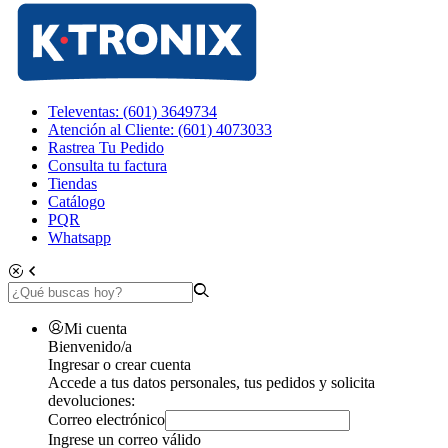
Televentas: (601) 3649734
Atención al Cliente: (601) 4073033
Rastrea Tu Pedido
Consulta tu factura
Tiendas
Catálogo
PQR
Whatsapp
Mi cuenta
Bienvenido/a
Ingresar o crear cuenta
Accede a tus datos personales, tus pedidos y solicita
devoluciones:
Correo electrónico
Ingrese un correo válido