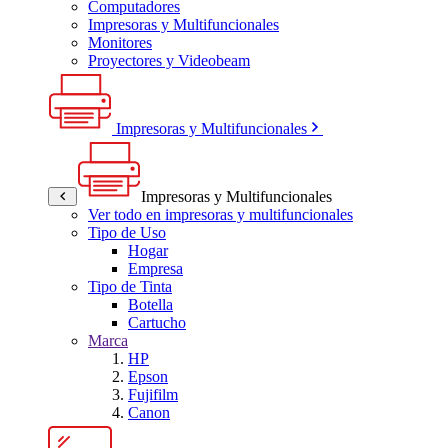
Computadores
Impresoras y Multifuncionales
Monitores
Proyectores y Videobeam
Impresoras y Multifuncionales
Impresoras y Multifuncionales
Ver todo en impresoras y multifuncionales
Tipo de Uso
Hogar
Empresa
Tipo de Tinta
Botella
Cartucho
Marca
HP
Epson
Fujifilm
Canon