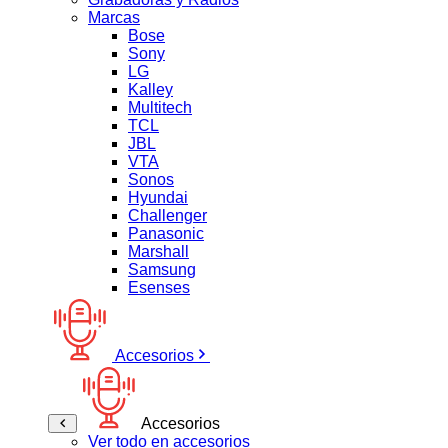
Marcas
Bose
Sony
LG
Kalley
Multitech
TCL
JBL
VTA
Sonos
Hyundai
Challenger
Panasonic
Marshall
Samsung
Esenses
Accesorios
Accesorios
Ver todo en accesorios