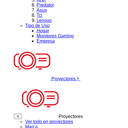
Predator
Asus
Tcl
Lenovo
Tipo de Uso
Hogar
Monitores Gaming
Empresa
Proyectores
Proyectores
Ver todo en proyectores
Marca