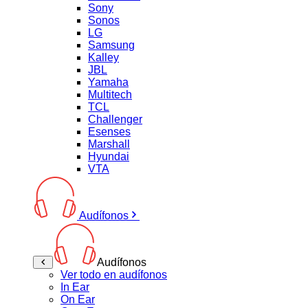
Sony
Sonos
LG
Samsung
Kalley
JBL
Yamaha
Multitech
TCL
Challenger
Esenses
Marshall
Hyundai
VTA
Audífonos
Audífonos
Ver todo en audífonos
In Ear
On Ear