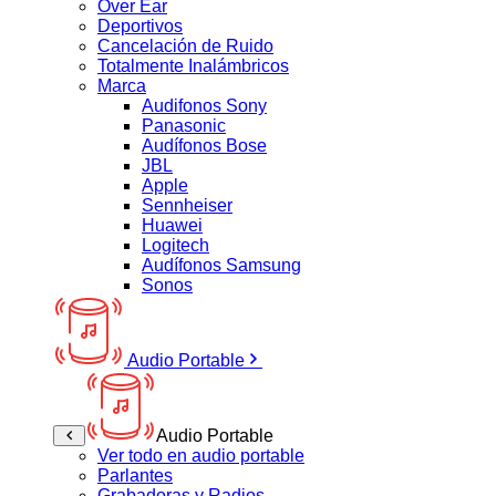
Over Ear
Deportivos
Cancelación de Ruido
Totalmente Inalámbricos
Marca
Audifonos Sony
Panasonic
Audífonos Bose
JBL
Apple
Sennheiser
Huawei
Logitech
Audífonos Samsung
Sonos
Audio Portable
Audio Portable
Ver todo en audio portable
Parlantes
Grabadoras y Radios