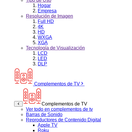
Tipo de Uso
Hogar
Empresa
Resolución de Imagen
Full HD
4K
HD
WXGA
XGA
Tecnología de Visualización
LCD
LED
DLP
Complementos de TV
Complementos de TV
Ver todo en complementos de tv
Barras de Sonido
Reproductores de Contenido Digital
Apple TV
Roku