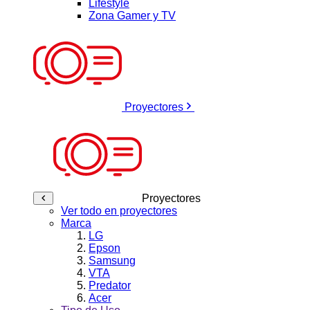
Lifestyle
Zona Gamer y TV
Proyectores
Proyectores
Ver todo en proyectores
Marca
LG
Epson
Samsung
VTA
Predator
Acer