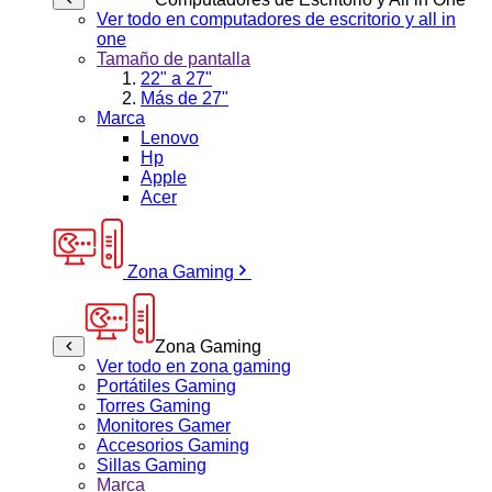
Ver todo en computadores de escritorio y all in
one
Tamaño de pantalla
22" a 27"
Más de 27"
Marca
Lenovo
Hp
Apple
Acer
Zona Gaming
Zona Gaming
Ver todo en zona gaming
Portátiles Gaming
Torres Gaming
Monitores Gamer
Accesorios Gaming
Sillas Gaming
Marca