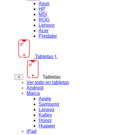
Asus
HP
MSI
ROG
Lenovo
Acer
Predator
Tabletas
Tabletas
Ver todo en tabletas
Android
Marca
Apple
Samsung
Lenovo
Kalley
Honor
Huawei
iPad