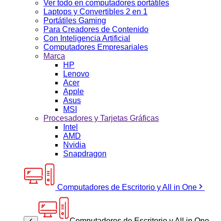
Ver todo en computadores portátiles
Laptops y Convertibles 2 en 1
Portátiles Gaming
Para Creadores de Contenido
Con Inteligencia Artificial
Computadores Empresariales
Marca
HP
Lenovo
Acer
Apple
Asus
MSI
Procesadores y Tarjetas Gráficas
Intel
AMD
Nvidia
Snapdragon
Computadores de Escritorio y All in One
Computadores de Escritorio y All in One