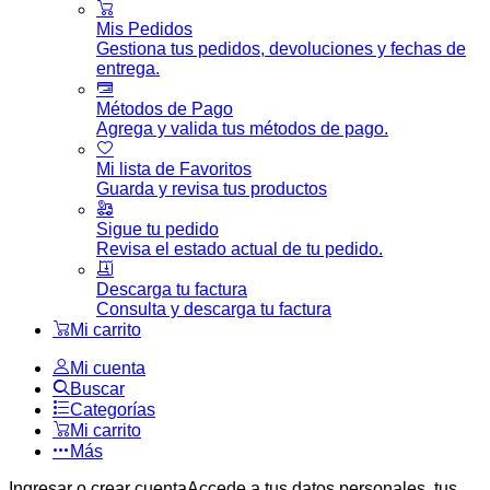
Mis Pedidos
Gestiona tus pedidos, devoluciones y fechas de
entrega.
Métodos de Pago
Agrega y valida tus métodos de pago.
Mi lista de Favoritos
Guarda y revisa tus productos
Sigue tu pedido
Revisa el estado actual de tu pedido.
Descarga tu factura
Consulta y descarga tu factura
Mi carrito
Mi cuenta
Buscar
Categorías
Mi carrito
Más
Ingresar o crear cuenta
Accede a tus datos personales, tus