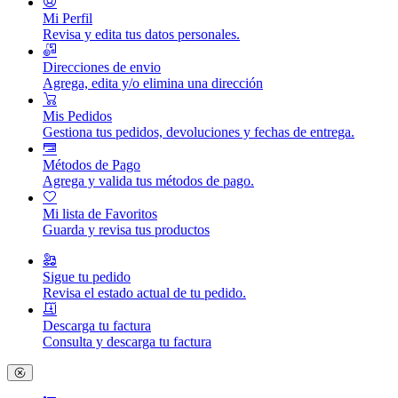
Mi Perfil
Revisa y edita tus datos personales.
Direcciones de envio
Agrega, edita y/o elimina una dirección
Mis Pedidos
Gestiona tus pedidos, devoluciones y fechas de entrega.
Métodos de Pago
Agrega y valida tus métodos de pago.
Mi lista de Favoritos
Guarda y revisa tus productos
Sigue tu pedido
Revisa el estado actual de tu pedido.
Descarga tu factura
Consulta y descarga tu factura