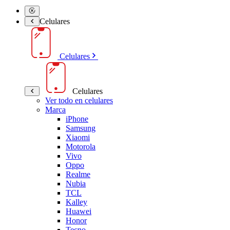
Celulares
Celulares
Celulares
Ver todo en celulares
Marca
iPhone
Samsung
Xiaomi
Motorola
Vivo
Oppo
Realme
Nubia
TCL
Kalley
Huawei
Honor
Tecno