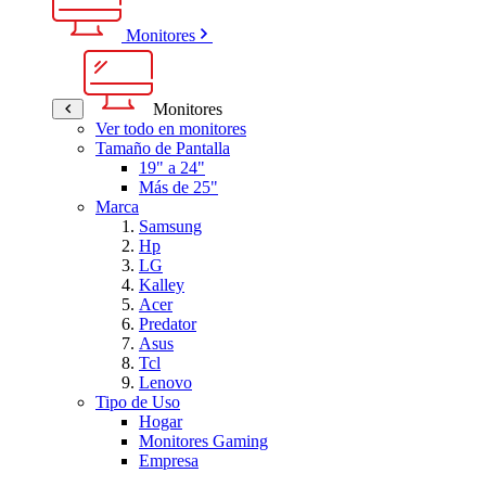
Monitores
Monitores
Ver todo en monitores
Tamaño de Pantalla
19" a 24"
Más de 25"
Marca
Samsung
Hp
LG
Kalley
Acer
Predator
Asus
Tcl
Lenovo
Tipo de Uso
Hogar
Monitores Gaming
Empresa