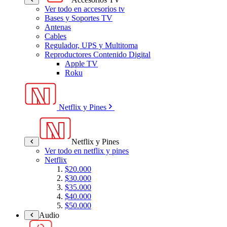
Ver todo en accesorios tv
Bases y Soportes TV
Antenas
Cables
Regulador, UPS y Multitoma
Reproductores Contenido Digital
Apple TV
Roku
Netflix y Pines
Netflix y Pines
Ver todo en netflix y pines
Netflix
$20.000
$30.000
$35.000
$40.000
$50.000
Audio