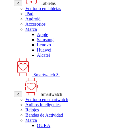
Tabletas
Ver todo en tabletas
iPad
Android
Accesorios
Marca
Apple
Samsung
Lenovo
Huawei
Alcatel
Smartwatch
Smartwatch
Ver todo en smartwatch
Anillos Inteligentes
Relojes
Bandas de Actividad
Marca
OURA