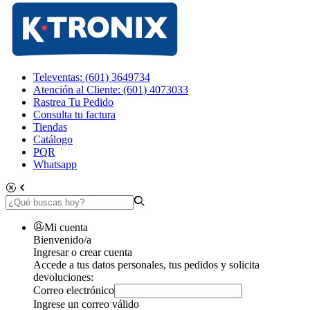
Televentas: (601) 3649734
Atención al Cliente: (601) 4073033
Rastrea Tu Pedido
Consulta tu factura
Tiendas
Catálogo
PQR
Whatsapp
Mi cuenta
Bienvenido/a
Ingresar o crear cuenta
Accede a tus datos personales, tus pedidos y solicita
devoluciones:
Correo electrónico
Ingrese un correo válido