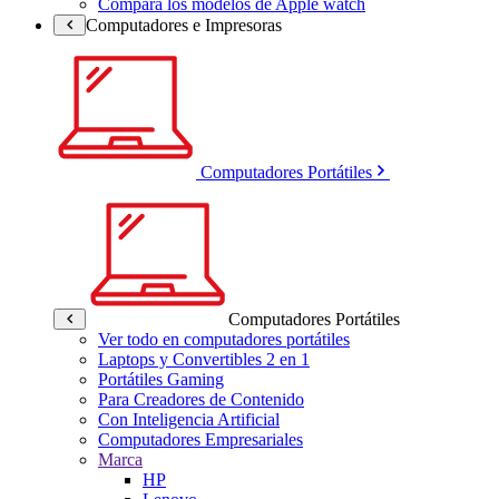
Compara los modelos de Apple watch
Computadores e Impresoras
Computadores Portátiles
Computadores Portátiles
Ver todo en computadores portátiles
Laptops y Convertibles 2 en 1
Portátiles Gaming
Para Creadores de Contenido
Con Inteligencia Artificial
Computadores Empresariales
Marca
HP