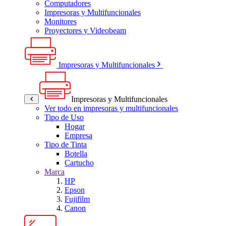
Computadores
Impresoras y Multifuncionales
Monitores
Proyectores y Videobeam
Impresoras y Multifuncionales
Impresoras y Multifuncionales
Ver todo en impresoras y multifuncionales
Tipo de Uso
Hogar
Empresa
Tipo de Tinta
Botella
Cartucho
Marca
HP
Epson
Fujifilm
Canon