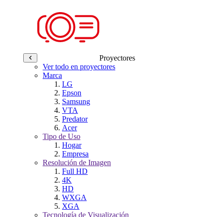
Proyectores
Ver todo en proyectores
Marca
LG
Epson
Samsung
VTA
Predator
Acer
Tipo de Uso
Hogar
Empresa
Resolución de Imagen
Full HD
4K
HD
WXGA
XGA
Tecnología de Visualización