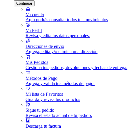
Continuar
Mi cuenta
Aquí podrás consultar todos tus movimientos
Mi Perfil
Revisa y edita tus datos personales.
Direcciones de envio
Agrega, edita y/o elimina una dirección
Mis Pedidos
Gestiona tus pedidos, devoluciones y fechas de entrega.
Métodos de Pago
Agrega y valida tus métodos de pago.
Mi lista de Favoritos
Guarda y revisa tus productos
Sigue tu pedido
Revisa el estado actual de tu pedido.
Descarga tu factura