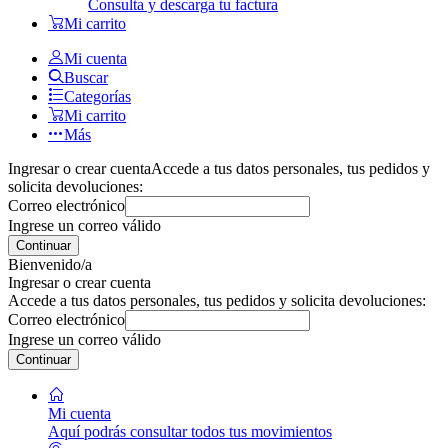
Consulta y descarga tu factura
Mi carrito
Mi cuenta
Buscar
Categorías
Mi carrito
Más
Ingresar o crear cuenta
Accede a tus datos personales, tus pedidos y
solicita devoluciones:
Correo electrónico
Ingrese un correo válido
Continuar
Bienvenido/a
Ingresar o crear cuenta
Accede a tus datos personales, tus pedidos y solicita devoluciones:
Correo electrónico
Ingrese un correo válido
Continuar
Mi cuenta
Aquí podrás consultar todos tus movimientos