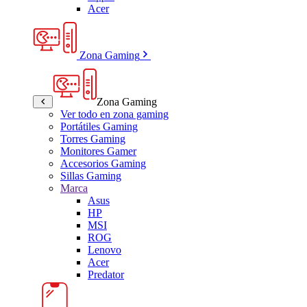
Acer
Zona Gaming
Zona Gaming
Ver todo en zona gaming
Portátiles Gaming
Torres Gaming
Monitores Gamer
Accesorios Gaming
Sillas Gaming
Marca
Asus
HP
MSI
ROG
Lenovo
Acer
Predator