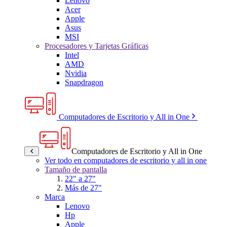
Lenovo
Acer
Apple
Asus
MSI
Procesadores y Tarjetas Gráficas
Intel
AMD
Nvidia
Snapdragon
Computadores de Escritorio y All in One
Computadores de Escritorio y All in One
Ver todo en computadores de escritorio y all in one
Tamaño de pantalla
22" a 27"
Más de 27"
Marca
Lenovo
Hp
Apple