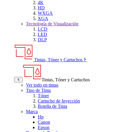
4K
HD
WXGA
XGA
Tecnología de Visualización
LCD
LED
DLP
Tintas, Tóner y Cartuchos
Tintas, Tóner y Cartuchos
Ver todo en tintas
Tipo de Tinta
Tóner
Cartucho de Inyección
Botella de Tinta
Marca
Hp
Canon
Epson