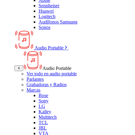
Apple
Sennheiser
Huawei
Logitech
Audífonos Samsung
Sonos
Audio Portable
Audio Portable
Ver todo en audio portable
Parlantes
Grabadoras y Radios
Marcas
Bose
Sony
LG
Kalley
Multitech
TCL
JBL
VTA