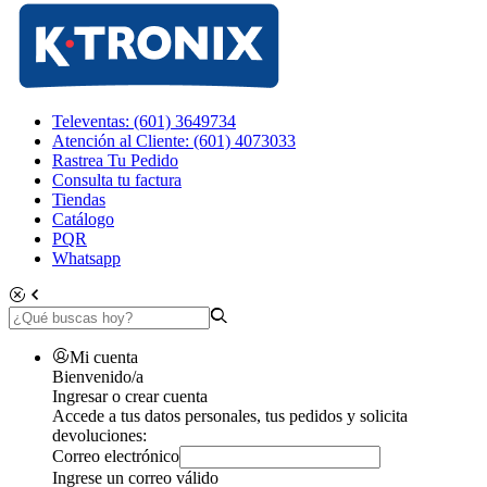
Televentas: (601) 3649734
Atención al Cliente: (601) 4073033
Rastrea Tu Pedido
Consulta tu factura
Tiendas
Catálogo
PQR
Whatsapp
Mi cuenta
Bienvenido/a
Ingresar o crear cuenta
Accede a tus datos personales, tus pedidos y solicita
devoluciones:
Correo electrónico
Ingrese un correo válido