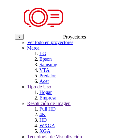
Proyectores
Ver todo en proyectores
Marca
LG
Epson
Samsung
VTA
Predator
Acer
Tipo de Uso
Hogar
Empresa
Resolución de Imagen
Full HD
4K
HD
WXGA
XGA
Tecnología de Visualización