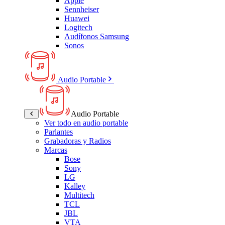
Apple
Sennheiser
Huawei
Logitech
Audífonos Samsung
Sonos
Audio Portable
Audio Portable
Ver todo en audio portable
Parlantes
Grabadoras y Radios
Marcas
Bose
Sony
LG
Kalley
Multitech
TCL
JBL
VTA