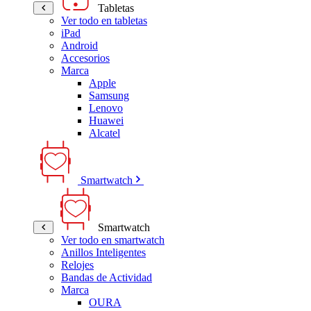
Tabletas
Ver todo en tabletas
iPad
Android
Accesorios
Marca
Apple
Samsung
Lenovo
Huawei
Alcatel
Smartwatch
Smartwatch
Ver todo en smartwatch
Anillos Inteligentes
Relojes
Bandas de Actividad
Marca
OURA