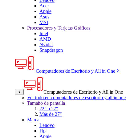
Lenovo
Acer
Apple
Asus
MSI
Procesadores y Tarjetas Gráficas
Intel
AMD
Nvidia
Snapdragon
Computadores de Escritorio y All in One
Computadores de Escritorio y All in One
Ver todo en computadores de escritorio y all in one
Tamaño de pantalla
22" a 27"
Más de 27"
Marca
Lenovo
Hp
Apple