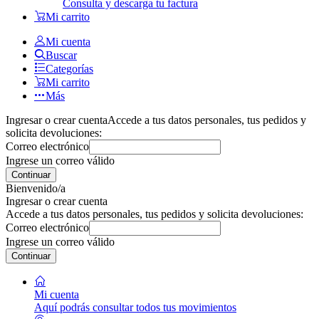
Consulta y descarga tu factura
Mi carrito
Mi cuenta
Buscar
Categorías
Mi carrito
Más
Ingresar o crear cuenta
Accede a tus datos personales, tus pedidos y
solicita devoluciones:
Correo electrónico
Ingrese un correo válido
Continuar
Bienvenido/a
Ingresar o crear cuenta
Accede a tus datos personales, tus pedidos y solicita devoluciones:
Correo electrónico
Ingrese un correo válido
Continuar
Mi cuenta
Aquí podrás consultar todos tus movimientos