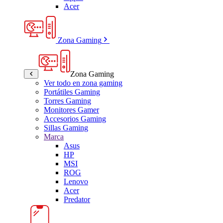
Acer
Zona Gaming
Zona Gaming
Ver todo en zona gaming
Portátiles Gaming
Torres Gaming
Monitores Gamer
Accesorios Gaming
Sillas Gaming
Marca
Asus
HP
MSI
ROG
Lenovo
Acer
Predator