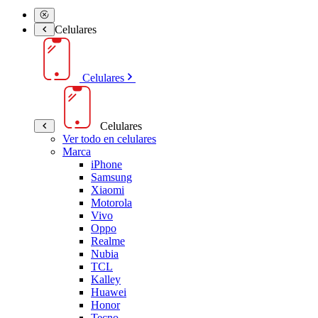
Celulares
Celulares
Celulares
Ver todo en celulares
Marca
iPhone
Samsung
Xiaomi
Motorola
Vivo
Oppo
Realme
Nubia
TCL
Kalley
Huawei
Honor
Tecno