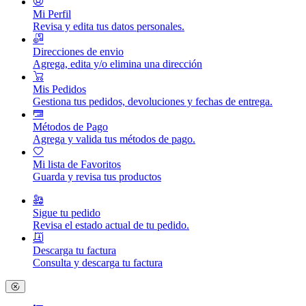
Mi Perfil
Revisa y edita tus datos personales.
Direcciones de envio
Agrega, edita y/o elimina una dirección
Mis Pedidos
Gestiona tus pedidos, devoluciones y fechas de entrega.
Métodos de Pago
Agrega y valida tus métodos de pago.
Mi lista de Favoritos
Guarda y revisa tus productos
Sigue tu pedido
Revisa el estado actual de tu pedido.
Descarga tu factura
Consulta y descarga tu factura