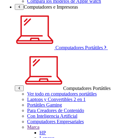
Compara los modelos de Apple watch
Computadores e Impresoras
Computadores Portátiles
Computadores Portátiles
Ver todo en computadores portátiles
Laptops y Convertibles 2 en 1
Portátiles Gaming
Para Creadores de Contenido
Con Inteligencia Artificial
Computadores Empresariales
Marca
HP