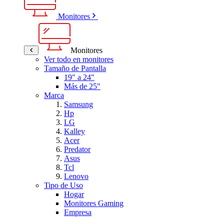
Monitores
Monitores
Ver todo en monitores
Tamaño de Pantalla
19" a 24"
Más de 25"
Marca
Samsung
Hp
LG
Kalley
Acer
Predator
Asus
Tcl
Lenovo
Tipo de Uso
Hogar
Monitores Gaming
Empresa