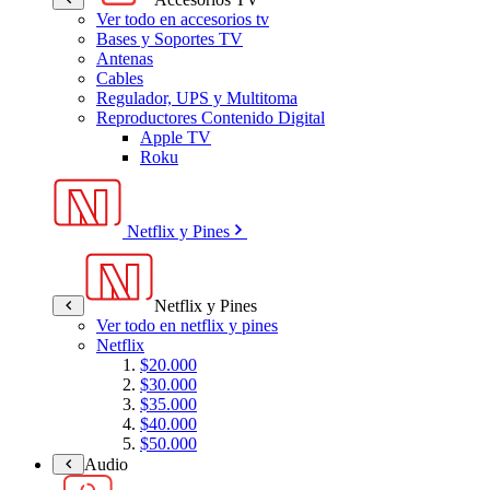
Ver todo en accesorios tv
Bases y Soportes TV
Antenas
Cables
Regulador, UPS y Multitoma
Reproductores Contenido Digital
Apple TV
Roku
Netflix y Pines
Netflix y Pines
Ver todo en netflix y pines
Netflix
$20.000
$30.000
$35.000
$40.000
$50.000
Audio