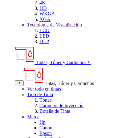
4K
HD
WXGA
XGA
Tecnología de Visualización
LCD
LED
DLP
Tintas, Tóner y Cartuchos
Tintas, Tóner y Cartuchos
Ver todo en tintas
Tipo de Tinta
Tóner
Cartucho de Inyección
Botella de Tinta
Marca
Hp
Canon
Epson