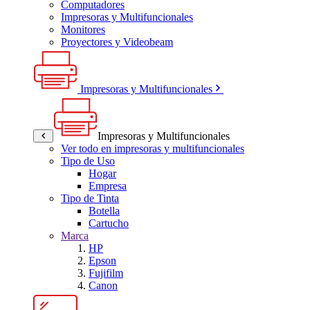
Computadores
Impresoras y Multifuncionales
Monitores
Proyectores y Videobeam
Impresoras y Multifuncionales
Impresoras y Multifuncionales
Ver todo en impresoras y multifuncionales
Tipo de Uso
Hogar
Empresa
Tipo de Tinta
Botella
Cartucho
Marca
HP
Epson
Fujifilm
Canon