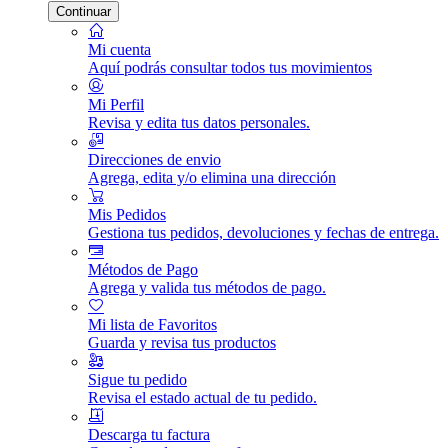
Continuar
Mi cuenta
Aquí podrás consultar todos tus movimientos
Mi Perfil
Revisa y edita tus datos personales.
Direcciones de envio
Agrega, edita y/o elimina una dirección
Mis Pedidos
Gestiona tus pedidos, devoluciones y fechas de entrega.
Métodos de Pago
Agrega y valida tus métodos de pago.
Mi lista de Favoritos
Guarda y revisa tus productos
Sigue tu pedido
Revisa el estado actual de tu pedido.
Descarga tu factura