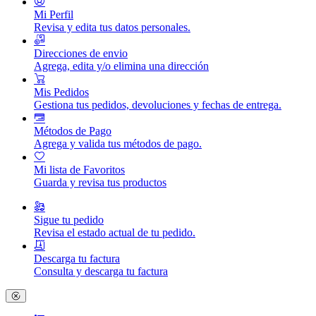
Mi Perfil
Revisa y edita tus datos personales.
Direcciones de envio
Agrega, edita y/o elimina una dirección
Mis Pedidos
Gestiona tus pedidos, devoluciones y fechas de entrega.
Métodos de Pago
Agrega y valida tus métodos de pago.
Mi lista de Favoritos
Guarda y revisa tus productos
Sigue tu pedido
Revisa el estado actual de tu pedido.
Descarga tu factura
Consulta y descarga tu factura