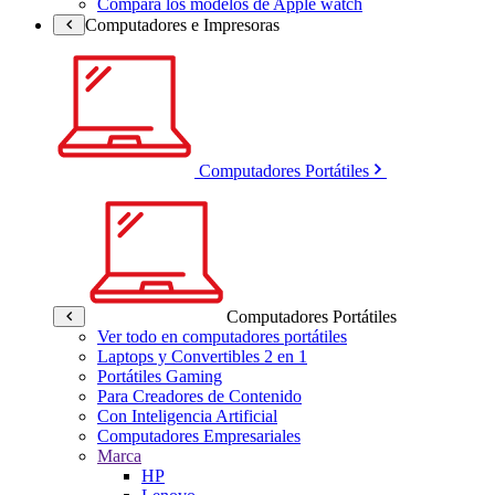
Compara los modelos de Apple watch
Computadores e Impresoras
Computadores Portátiles
Computadores Portátiles
Ver todo en computadores portátiles
Laptops y Convertibles 2 en 1
Portátiles Gaming
Para Creadores de Contenido
Con Inteligencia Artificial
Computadores Empresariales
Marca
HP