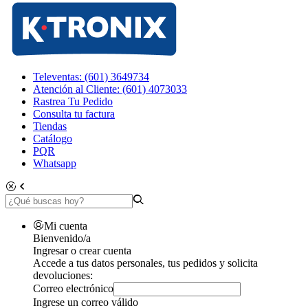
Televentas: (601) 3649734
Atención al Cliente: (601) 4073033
Rastrea Tu Pedido
Consulta tu factura
Tiendas
Catálogo
PQR
Whatsapp
Mi cuenta
Bienvenido/a
Ingresar o crear cuenta
Accede a tus datos personales, tus pedidos y solicita
devoluciones:
Correo electrónico
Ingrese un correo válido