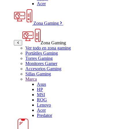
Acer
Zona Gaming
Zona Gaming
Ver todo en zona gaming
Portátiles Gaming
Torres Gaming
Monitores Gamer
Accesorios Gaming
Sillas Gaming
Marca
Asus
HP
MSI
ROG
Lenovo
Acer
Predator