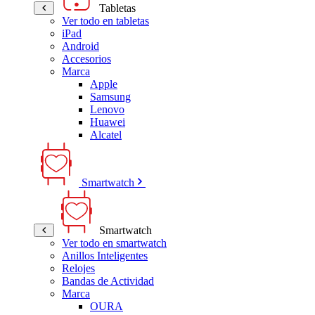
Tabletas
Ver todo en tabletas
iPad
Android
Accesorios
Marca
Apple
Samsung
Lenovo
Huawei
Alcatel
Smartwatch
Smartwatch
Ver todo en smartwatch
Anillos Inteligentes
Relojes
Bandas de Actividad
Marca
OURA