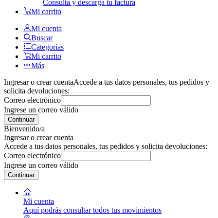
Consulta y descarga tu factura
Mi carrito
Mi cuenta
Buscar
Categorías
Mi carrito
Más
Ingresar o crear cuenta
Accede a tus datos personales, tus pedidos y
solicita devoluciones:
Correo electrónico
Ingrese un correo válido
Continuar
Bienvenido/a
Ingresar o crear cuenta
Accede a tus datos personales, tus pedidos y solicita devoluciones:
Correo electrónico
Ingrese un correo válido
Continuar
Mi cuenta
Aquí podrás consultar todos tus movimientos