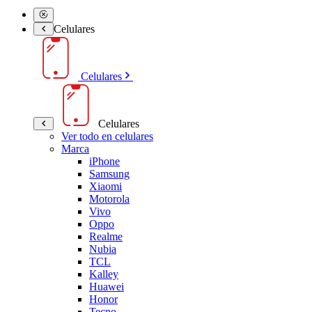
Celulares
Celulares
Celulares
Ver todo en celulares
Marca
iPhone
Samsung
Xiaomi
Motorola
Vivo
Oppo
Realme
Nubia
TCL
Kalley
Huawei
Honor
Tecno