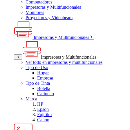
Computadores
Impresoras y Multifuncionales
Monitores
Proyectores y Videobeam
Impresoras y Multifuncionales
Impresoras y Multifuncionales
Ver todo en impresoras y multifuncionales
Tipo de Uso
Hogar
Empresa
Tipo de Tinta
Botella
Cartucho
Marca
HP
Epson
Fujifilm
Canon