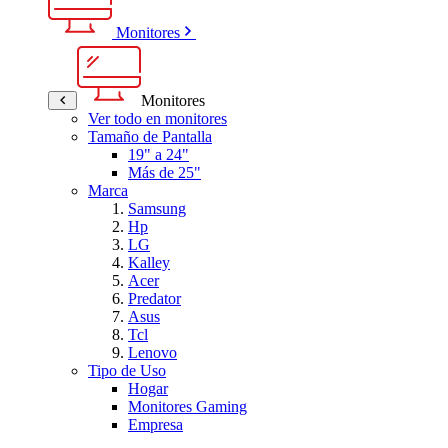
Monitores
Monitores
Ver todo en monitores
Tamaño de Pantalla
19" a 24"
Más de 25"
Marca
Samsung
Hp
LG
Kalley
Acer
Predator
Asus
Tcl
Lenovo
Tipo de Uso
Hogar
Monitores Gaming
Empresa