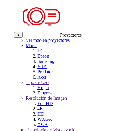
Proyectores
Ver todo en proyectores
Marca
LG
Epson
Samsung
VTA
Predator
Acer
Tipo de Uso
Hogar
Empresa
Resolución de Imagen
Full HD
4K
HD
WXGA
XGA
Tecnología de Visualización