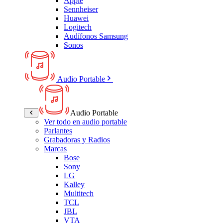
Apple
Sennheiser
Huawei
Logitech
Audífonos Samsung
Sonos
Audio Portable
Audio Portable
Ver todo en audio portable
Parlantes
Grabadoras y Radios
Marcas
Bose
Sony
LG
Kalley
Multitech
TCL
JBL
VTA