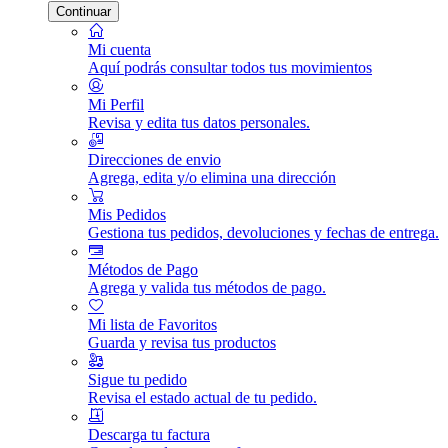
Continuar
Mi cuenta
Aquí podrás consultar todos tus movimientos
Mi Perfil
Revisa y edita tus datos personales.
Direcciones de envio
Agrega, edita y/o elimina una dirección
Mis Pedidos
Gestiona tus pedidos, devoluciones y fechas de entrega.
Métodos de Pago
Agrega y valida tus métodos de pago.
Mi lista de Favoritos
Guarda y revisa tus productos
Sigue tu pedido
Revisa el estado actual de tu pedido.
Descarga tu factura