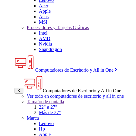
Lenovo
Acer
Apple
Asus
MSI
Procesadores y Tarjetas Gráficas
Intel
AMD
Nvidia
Snapdragon
Computadores de Escritorio y All in One
Computadores de Escritorio y All in One
Ver todo en computadores de escritorio y all in one
Tamaño de pantalla
22" a 27"
Más de 27"
Marca
Lenovo
Hp
Apple