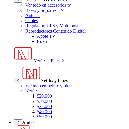
Ver todo en accesorios tv
Bases y Soportes TV
Antenas
Cables
Regulador, UPS y Multitoma
Reproductores Contenido Digital
Apple TV
Roku
Netflix y Pines
Netflix y Pines
Ver todo en netflix y pines
Netflix
$20.000
$30.000
$35.000
$40.000
$50.000
Audio