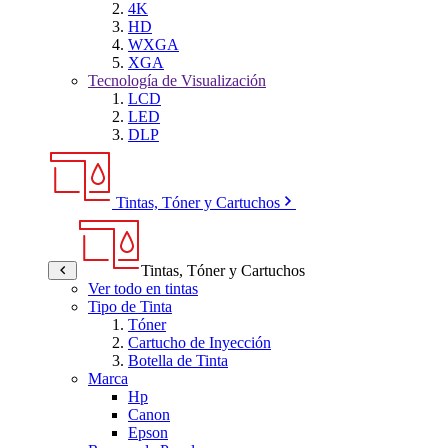
4K
HD
WXGA
XGA
Tecnología de Visualización
LCD
LED
DLP
Tintas, Tóner y Cartuchos
Tintas, Tóner y Cartuchos
Ver todo en tintas
Tipo de Tinta
Tóner
Cartucho de Inyección
Botella de Tinta
Marca
Hp
Canon
Epson