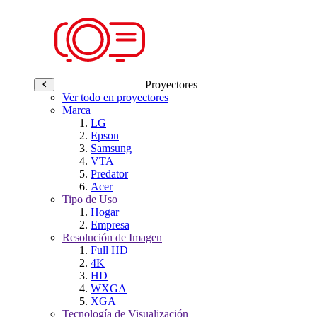
Proyectores
Ver todo en proyectores
Marca
LG
Epson
Samsung
VTA
Predator
Acer
Tipo de Uso
Hogar
Empresa
Resolución de Imagen
Full HD
4K
HD
WXGA
XGA
Tecnología de Visualización