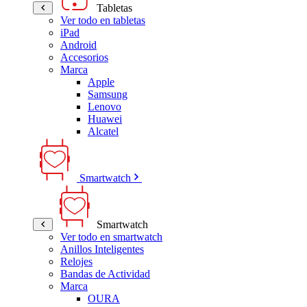
Tabletas
Ver todo en tabletas
iPad
Android
Accesorios
Marca
Apple
Samsung
Lenovo
Huawei
Alcatel
Smartwatch
Smartwatch
Ver todo en smartwatch
Anillos Inteligentes
Relojes
Bandas de Actividad
Marca
OURA