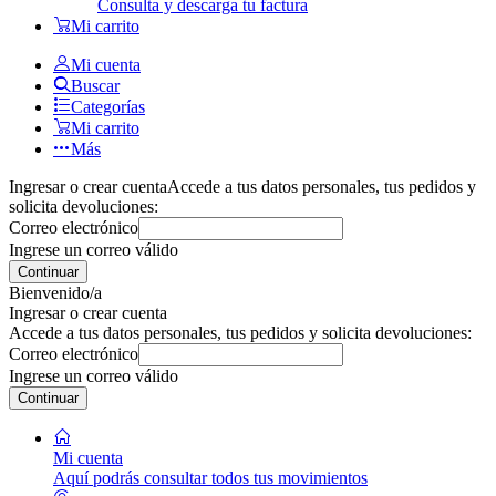
Consulta y descarga tu factura
Mi carrito
Mi cuenta
Buscar
Categorías
Mi carrito
Más
Ingresar o crear cuenta
Accede a tus datos personales, tus pedidos y
solicita devoluciones:
Correo electrónico
Ingrese un correo válido
Continuar
Bienvenido/a
Ingresar o crear cuenta
Accede a tus datos personales, tus pedidos y solicita devoluciones:
Correo electrónico
Ingrese un correo válido
Continuar
Mi cuenta
Aquí podrás consultar todos tus movimientos