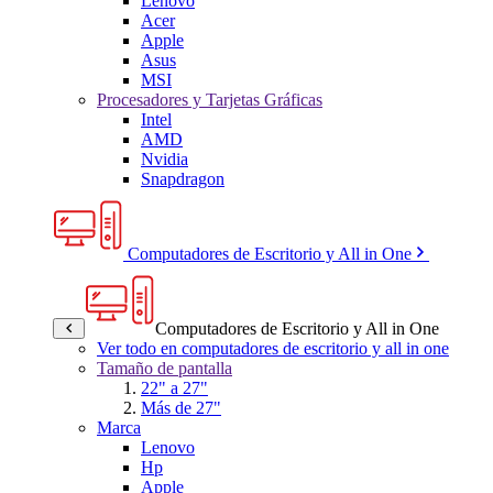
Lenovo
Acer
Apple
Asus
MSI
Procesadores y Tarjetas Gráficas
Intel
AMD
Nvidia
Snapdragon
Computadores de Escritorio y All in One
Computadores de Escritorio y All in One
Ver todo en computadores de escritorio y all in one
Tamaño de pantalla
22" a 27"
Más de 27"
Marca
Lenovo
Hp
Apple