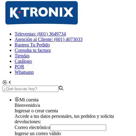
Televentas: (601) 3649734
Atención al Cliente: (601) 4073033
Rastrea Tu Pedido
Consulta tu factura
Tiendas
Catálogo
PQR
Whatsapp
Mi cuenta
Bienvenido/a
Ingresar o crear cuenta
Accede a tus datos personales, tus pedidos y solicita
devoluciones:
Correo electrónico
Ingrese un correo válido