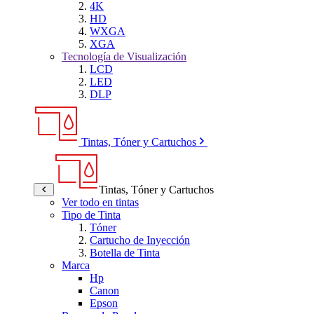
4K
HD
WXGA
XGA
Tecnología de Visualización
LCD
LED
DLP
Tintas, Tóner y Cartuchos
Tintas, Tóner y Cartuchos
Ver todo en tintas
Tipo de Tinta
Tóner
Cartucho de Inyección
Botella de Tinta
Marca
Hp
Canon
Epson