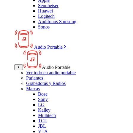
Apple
Sennheiser
Huawei
Logitech
Audífonos Samsung
Sonos
Audio Portable
Audio Portable
Ver todo en audio portable
Parlantes
Grabadoras y Radios
Marcas
Bose
Sony
LG
Kalley
Multitech
TCL
JBL
VTA