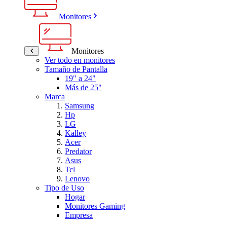
Monitores
Monitores
Ver todo en monitores
Tamaño de Pantalla
19" a 24"
Más de 25"
Marca
Samsung
Hp
LG
Kalley
Acer
Predator
Asus
Tcl
Lenovo
Tipo de Uso
Hogar
Monitores Gaming
Empresa