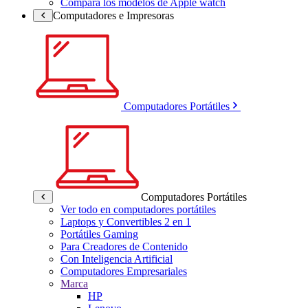
Compara los modelos de Apple watch
Computadores e Impresoras
Computadores Portátiles
Computadores Portátiles
Ver todo en computadores portátiles
Laptops y Convertibles 2 en 1
Portátiles Gaming
Para Creadores de Contenido
Con Inteligencia Artificial
Computadores Empresariales
Marca
HP