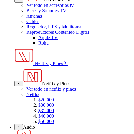
Ver todo en accesorios tv
Bases y Soportes TV
Antenas
Cables
Regulador, UPS y Multitoma
Reproductores Contenido Digital
Apple TV
Roku
Netflix y Pines
Netflix y Pines
Ver todo en netflix y pines
Netflix
$20.000
$30.000
$35.000
$40.000
$50.000
Audio