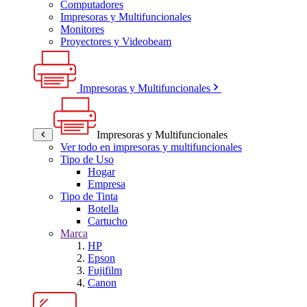
Computadores
Impresoras y Multifuncionales
Monitores
Proyectores y Videobeam
Impresoras y Multifuncionales
Impresoras y Multifuncionales
Ver todo en impresoras y multifuncionales
Tipo de Uso
Hogar
Empresa
Tipo de Tinta
Botella
Cartucho
Marca
HP
Epson
Fujifilm
Canon