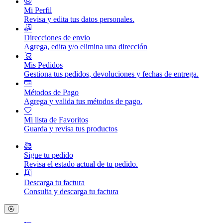
Mi Perfil
Revisa y edita tus datos personales.
Direcciones de envio
Agrega, edita y/o elimina una dirección
Mis Pedidos
Gestiona tus pedidos, devoluciones y fechas de entrega.
Métodos de Pago
Agrega y valida tus métodos de pago.
Mi lista de Favoritos
Guarda y revisa tus productos
Sigue tu pedido
Revisa el estado actual de tu pedido.
Descarga tu factura
Consulta y descarga tu factura