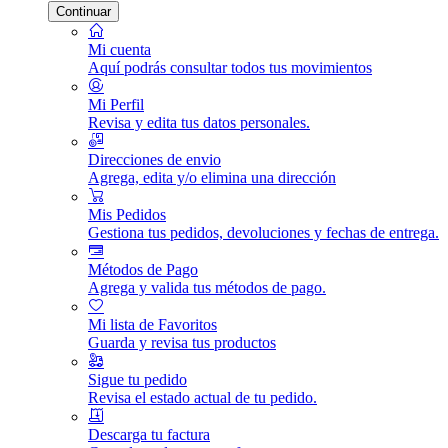
Continuar
Mi cuenta
Aquí podrás consultar todos tus movimientos
Mi Perfil
Revisa y edita tus datos personales.
Direcciones de envio
Agrega, edita y/o elimina una dirección
Mis Pedidos
Gestiona tus pedidos, devoluciones y fechas de entrega.
Métodos de Pago
Agrega y valida tus métodos de pago.
Mi lista de Favoritos
Guarda y revisa tus productos
Sigue tu pedido
Revisa el estado actual de tu pedido.
Descarga tu factura