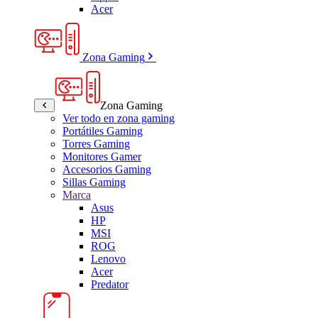
Acer
Zona Gaming
Zona Gaming
Ver todo en zona gaming
Portátiles Gaming
Torres Gaming
Monitores Gamer
Accesorios Gaming
Sillas Gaming
Marca
Asus
HP
MSI
ROG
Lenovo
Acer
Predator