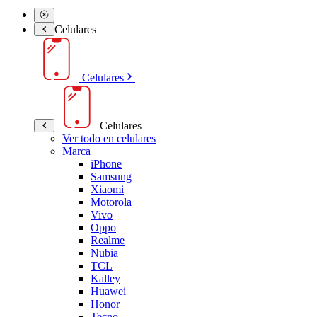
Celulares
Celulares
Celulares
Ver todo en celulares
Marca
iPhone
Samsung
Xiaomi
Motorola
Vivo
Oppo
Realme
Nubia
TCL
Kalley
Huawei
Honor
Tecno