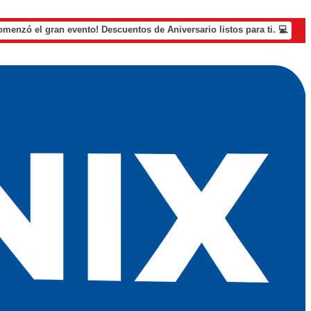
omenzó el gran evento! Descuentos de Aniversario listos para ti. 💻