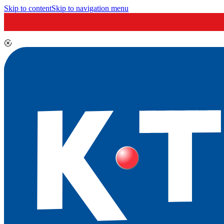
Skip to content
Skip to navigation menu