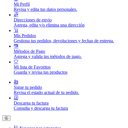
Mi Perfil
Revisa y edita tus datos personales.
Direcciones de envio
Agrega, edita y/o elimina una dirección
Mis Pedidos
Gestiona tus pedidos, devoluciones y fechas de entrega.
Métodos de Pago
Agrega y valida tus métodos de pago.
Mi lista de Favoritos
Guarda y revisa tus productos
Sigue tu pedido
Revisa el estado actual de tu pedido.
Descarga tu factura
Consulta y descarga tu factura