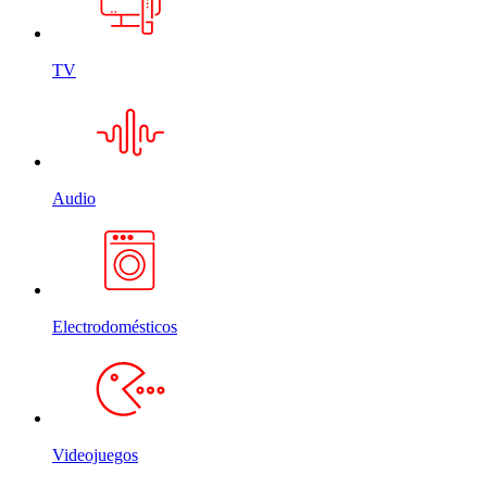
TV
Audio
Electrodomésticos
Videojuegos