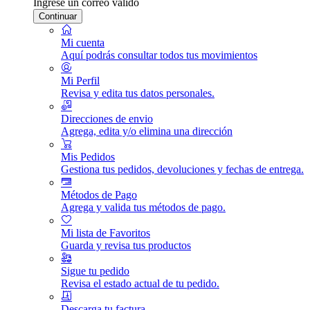
Ingrese un correo válido
Continuar
Mi cuenta
Aquí podrás consultar todos tus movimientos
Mi Perfil
Revisa y edita tus datos personales.
Direcciones de envio
Agrega, edita y/o elimina una dirección
Mis Pedidos
Gestiona tus pedidos, devoluciones y fechas de entrega.
Métodos de Pago
Agrega y valida tus métodos de pago.
Mi lista de Favoritos
Guarda y revisa tus productos
Sigue tu pedido
Revisa el estado actual de tu pedido.
Descarga tu factura