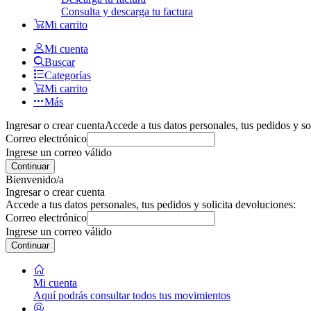
Consulta y descarga tu factura
Mi carrito
Mi cuenta
Buscar
Categorías
Mi carrito
Más
Ingresar o crear cuenta
Accede a tus datos personales, tus pedidos y so
Correo electrónico
Ingrese un correo válido
Continuar
Bienvenido/a
Ingresar o crear cuenta
Accede a tus datos personales, tus pedidos y solicita devoluciones:
Correo electrónico
Ingrese un correo válido
Continuar
Mi cuenta
Aquí podrás consultar todos tus movimientos